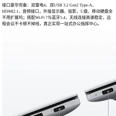
接口豪华完备：双雷电4、双USB 3.2 Gen2 Type-A、
HDMI2.1、音频接口，外接显示器、投影、U盘、移动硬盘全
不用扩展坞；搭配Wi-Fi 7与蓝牙5.4，无线连接高速稳定，远
程会议不卡顿不掉线，真正实现一站式办公指挥中心。