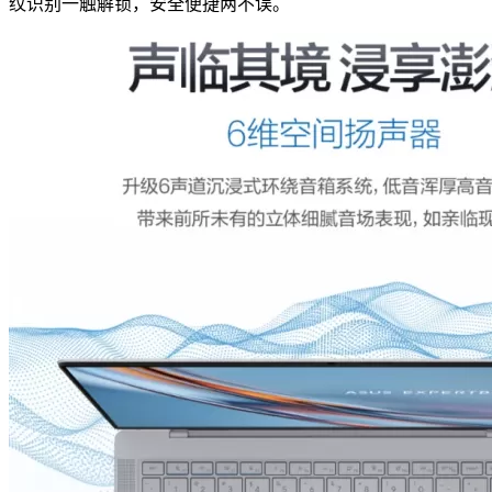
纹识别一触解锁，安全便捷两不误。