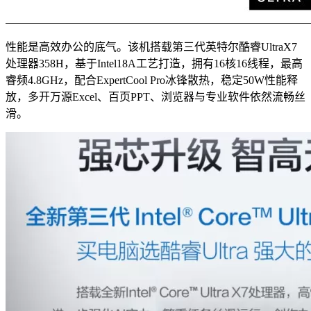
性能是高效办公的底气。该机搭载第三代英特尔酷睿UltraX7
处理器358H，基于Intel18A工艺打造，拥有16核16线程，最高
睿频4.8GHz，配合ExpertCool Pro冰锋散热，稳定50W性能释
放，多开万源Excel、百页PPT、浏览器与专业软件依然流畅丝
滑。