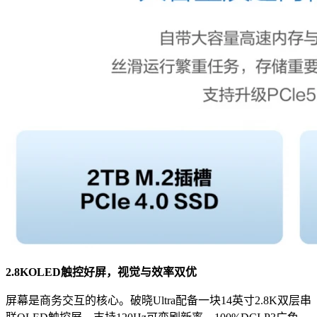
2.8KOLED触控好屏，视觉与效率双优
屏幕是商务交互的核心。破晓Ultra配备一块14英寸2.8K双层串