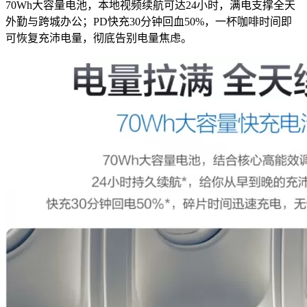
70Wh大容量电池，本地视频续航可达24小时，满电支撑全天
外勤与跨城办公；PD快充30分钟回血50%，一杯咖啡时间即
可恢复充沛电量，彻底告别电量焦虑。