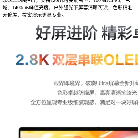
联OLED触控屏，支持120Hz可变刷新率、100%DCI-P3广色
域、1400nits峰值亮度，户外强光下屏幕清晰可读，色彩精准
无偏差，提案演示更显专业。