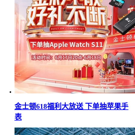
金士顿618福利大放送 下单抽苹果手
表