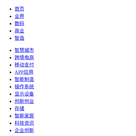
首页
业界
数码
商业
智造
智慧城市
跨境电商
移动支付
APP应用
智能制造
操作系统
显示设备
创新创业
存储
智能家居
科技资讯
企业创新