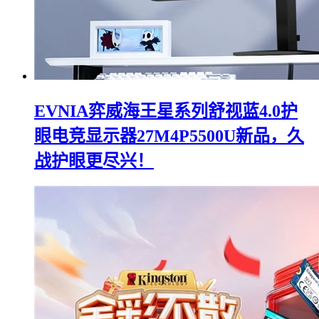
EVNIA弈威海王星系列舒视蓝4.0护
眼电竞显示器27M4P5500U新品，久
战护眼更尽兴！