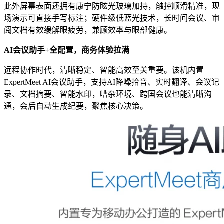
此外屏幕表面还拥有康宁防眩光玻璃加持，触控顺滑精准，现
场演示可直接手写标注；硬件级低蓝光技术，长时间会议、审
阅文档有效缓解眼疲劳，兼顾效率与眼部健康。
AI会议助手+全配置，商务体验拉满
远程协作时代，清晰稳定、智能高效至关重要。该机内置
ExpertMeet AI会议助手，支持AI降噪拾音、实时翻译、会议记
录、文档摘要、智能水印，嘈杂环境、跨国会议也能清晰沟
通，会后自动生成纪要，聚焦核心决策。