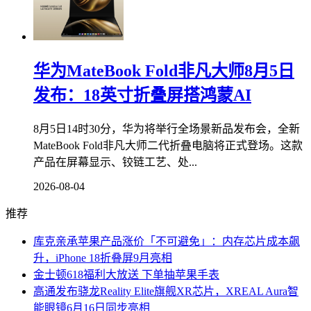
华为MateBook Fold非凡大师8月5日
发布：18英寸折叠屏搭鸿蒙AI
8月5日14时30分，华为将举行全场景新品发布会，全新
MateBook Fold非凡大师二代折叠电脑将正式登场。这款
产品在屏幕显示、铰链工艺、处...
2026-08-04
推荐
库克亲承苹果产品涨价「不可避免」：内存芯片成本飙
升，iPhone 18折叠屏9月亮相
金士顿618福利大放送 下单抽苹果手表
高通发布骁龙Reality Elite旗舰XR芯片，XREAL Aura智
能眼镜6月16日同步亮相