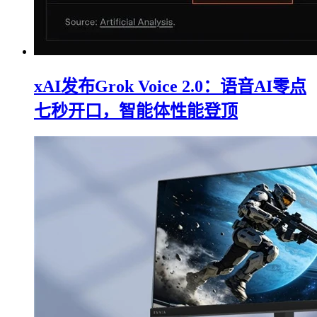
xAI发布Grok Voice 2.0：语音AI零点
七秒开口，智能体性能登顶