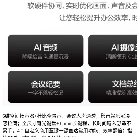
6维空间扬声器+杜比全景声，会议人声通透，影音娱乐沉浸
感拉满；全尺寸背光键盘+1.5mm长键程，长时间输入舒适不
累手，4个自定义商用蓝键一键直达常用功能，效率翻倍；指