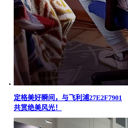
定格美好瞬间，与飞利浦27E2F7901
共赏绝美风光！