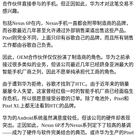
合作伙伴直接参与的手机。但正因如此，华为才对这笔交易不
感兴趣。
包括Nexus 6P在内，Nexus手机一直都会附带制造商的品牌，
而谷歌最近几年甚至允许通过外部销售渠道出售这些产品。
Pixel则完全不同，上面只印有谷歌自己的品牌，而且所有销售
工作都由谷歌自己负责。
因此，OEM合作伙伴仅仅扮演了制造商的角色。华为之前承
接过很多类似的业务，但该公司最近几年已经跻身亚洲最大的
智能手机厂商之列，因此不愿单纯承担代工商的角色。
由于遭到华为拒绝，谷歌才找到了HTC。由于近年来的销量
屡屡令人失望，这家曾经红极一时的智能手机厂商已经面临生
存危机，所以很愿意接受谷歌的订单。除了电池外，Pixel和
Pixel XL上都无法看到HTC的品牌。
华为的Android系统虽然满意度较低，但该公司的硬件却表现
突出。正因如此，Nexus 6P才为Nexus系列定下了较高的基调
——成为了硬件与软件完美结合的典范。或许华为生产的Pixel