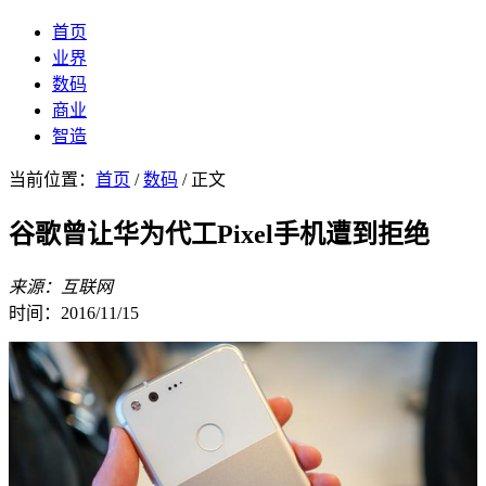
首页
业界
数码
商业
智造
当前位置：
首页
/
数码
/ 正文
谷歌曾让华为代工Pixel手机遭到拒绝
来源：互联网
时间：2016/11/15