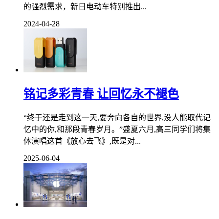
的强烈需求，新日电动车特别推出...
2024-04-28
铭记多彩青春 让回忆永不褪色
“终于还是走到这一天,要奔向各自的世界,没人能取代记
忆中的你,和那段青春岁月。”盛夏六月,高三同学们将集
体演唱这首《放心去飞》,既是对...
2025-06-04