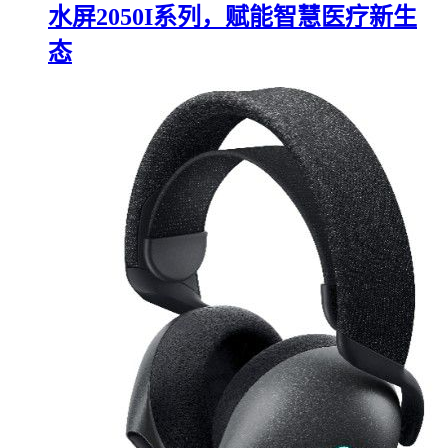
水屏2050I系列，赋能智慧医疗新生
态