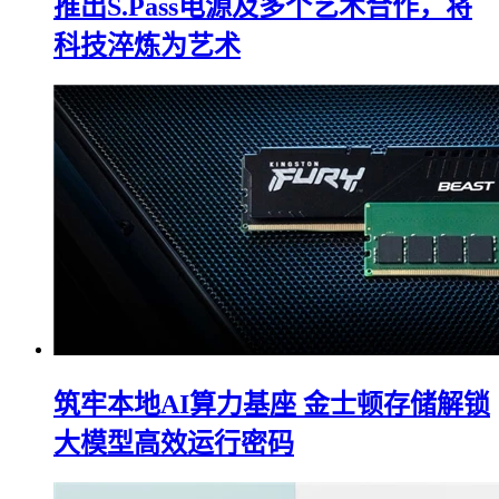
推出S.Pass电源及多个艺术合作，将
科技淬炼为艺术
筑牢本地AI算力基座 金士顿存储解锁
大模型高效运行密码