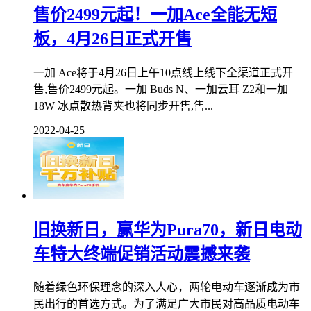
售价2499元起！一加Ace全能无短
板，4月26日正式开售
一加 Ace将于4月26日上午10点线上线下全渠道正式开
售,售价2499元起。一加 Buds N、一加云耳 Z2和一加
18W 冰点散热背夹也将同步开售,售...
2022-04-25
旧换新日，赢华为Pura70，新日电动
车特大终端促销活动震撼来袭
随着绿色环保理念的深入人心，两轮电动车逐渐成为市
民出行的首选方式。为了满足广大市民对高品质电动车