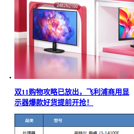
双11购物攻略已放出，飞利浦商用显
示器爆款好货提前开抢！