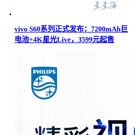
vivo S60系列正式发布：7200mAh巨
电池+4K星光Live，3599元起售