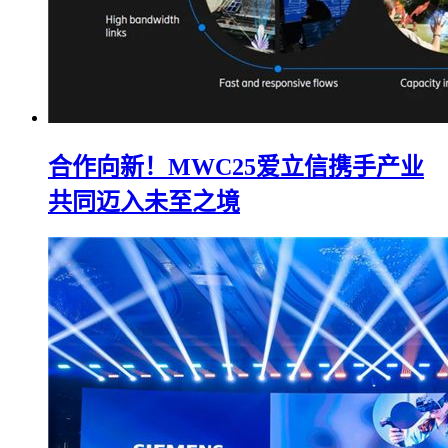
合作向新！MWC25爱立信携手产业
共同迈入未至之境