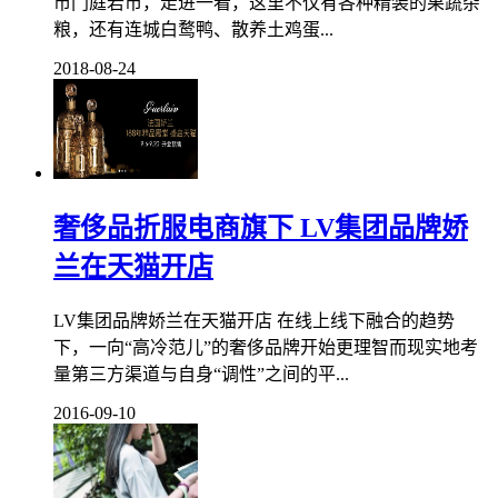
市门庭若市，走进一看，这里不仅有各种精装的果蔬杂
粮，还有连城白鹜鸭、散养土鸡蛋...
2018-08-24
奢侈品折服电商旗下 LV集团品牌娇
兰在天猫开店
LV集团品牌娇兰在天猫开店 在线上线下融合的趋势
下，一向“高冷范儿”的奢侈品牌开始更理智而现实地考
量第三方渠道与自身“调性”之间的平...
2016-09-10