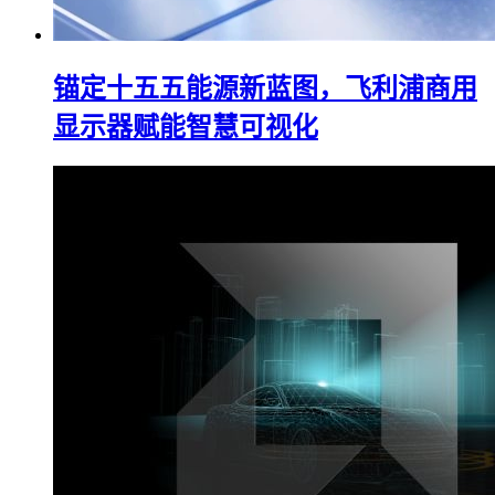
锚定十五五能源新蓝图，飞利浦商用
显示器赋能智慧可视化