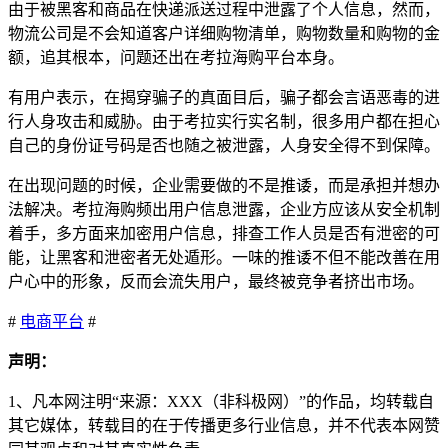
由于被黑客和商品在快递派送过程中泄露了个人信息，然而，
物流公司是不会知道客户详细购物清单，购物数量和购物的金
额，追其根本，问题还出在考拉海购平台本身。
有用户表示，在揭穿骗子的真面目后，骗子都会言语恶毒的进
行人身攻击和威胁。由于考拉实行实名制，很多用户都在担心
自己的身份证号码是否也随之被泄露，人身安全得不到保障。
在出现问题的时候，企业需要做的不是推诿，而是承担并想办
法解决。考拉海购频出用户信息泄露，企业方应该从安全机制
着手，多方面来加密用户信息，排查工作人员是否有泄密的可
能，让黑客和泄密者无处遁形。一味的推诿不但不能改善在用
户心中的形象，反而会流失用户，最终被竞争者挤出市场。
#
电商平台
#
声明：
1、凡本网注明“来源：XXX（非科极网）”的作品，均转载自
其它媒体，转载目的在于传播更多行业信息，并不代表本网赞