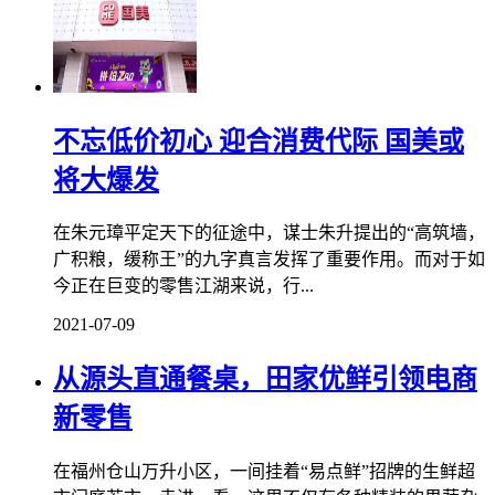
不忘低价初心 迎合消费代际 国美或
将大爆发
在朱元璋平定天下的征途中，谋士朱升提出的“高筑墙，
广积粮，缓称王”的九字真言发挥了重要作用。而对于如
今正在巨变的零售江湖来说，行...
2021-07-09
从源头直通餐桌，田家优鲜引领电商
新零售
在福州仓山万升小区，一间挂着“易点鲜”招牌的生鲜超