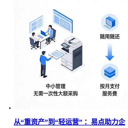
从“重资产”到“轻运营” ：易点助力企