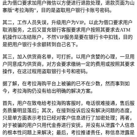
此为借口要求加用户微信以方便进行退款处理，退款页面为山
寨版“考拉海购”，目的是盗取用户银行卡账号密码。
其二，工作人员失误，升级用户为VIP。以此为借口要求用户
取消服务，之后又冒充银行客服要求用户按照其要求去ATM
机操作以冻结账户，不然VIP服务是要在银行卡中扣钱，目的
是把用户银行卡余额转到自己名下。
其三，加入供货商名单，可打折。以用户贪婪的心理，一旦用
户同意成为供货商，对方会要求缴纳一定的费用或按照其要求
操作，在这过程用盗取银行卡号和密码。
据了解，在考拉海购平台上被骗的已不在少数，然而事到如
今，考拉海购仍没有给出明确的解决方案。
首先，用户在致电给考拉海购客服时，电话很难接通，售后服
务质量明显落后；其次，在接到投诉后没有解决问题的态度，
只是单方面表示考拉已经对客户信息进行了加密处理；再者，
对于被骗的用户只用代金券进行安抚，并没有从泄露个人信息
的根本性问题上来解决；最后，考拉推诿责任，称信息泄露是