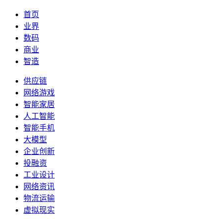
首页
业界
数码
商业
智造
供应链
网络游戏
智能家居
人工智能
智能手机
大模型
企业创新
投融资
工业设计
网络资讯
物流运输
虚拟现实