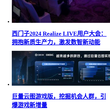
西门子2024 Realize LIVE用户大会：
拥抱新质生产力，激发数智新动能
巨量云图游戏版，挖掘机会人群，引
爆游戏新增量