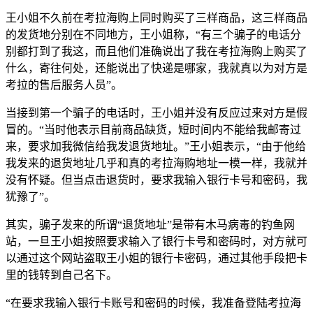
王小姐不久前在考拉海购上同时购买了三样商品，这三样商品
的发货地分别在不同地方，王小姐称，“有三个骗子的电话分
别都打到了我这，而且他们准确说出了我在考拉海购上购买了
什么，寄往何处，还能说出了快递是哪家，我就真以为对方是
考拉的售后服务人员”。
当接到第一个骗子的电话时，王小姐并没有反应过来对方是假
冒的。“当时他表示目前商品缺货，短时间内不能给我邮寄过
来，要求加我微信给我发退货地址。”王小姐表示，“由于他给
我发来的退货地址几乎和真的考拉海购地址一模一样，我就并
没有怀疑。但当点击退货时，要求我输入银行卡号和密码，我
犹豫了”。
其实，骗子发来的所谓“退货地址”是带有木马病毒的钓鱼网
站，一旦王小姐按照要求输入了银行卡号和密码时，对方就可
以通过这个网站盗取王小姐的银行卡密码，通过其他手段把卡
里的钱转到自己名下。
“在要求我输入银行卡账号和密码的时候，我准备登陆考拉海