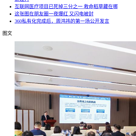
互联网医疗项目已死掉三分之一 救命稻草藏在哪
这张图在朋友圈一夜爆红 又闪电被封
360私有化完成后，周鸿祎的第一场公开发言
图文