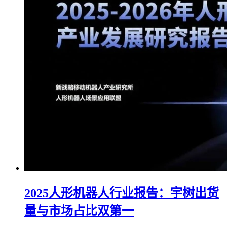
2025人形机器人行业报告：宇树出货
量与市场占比双第一