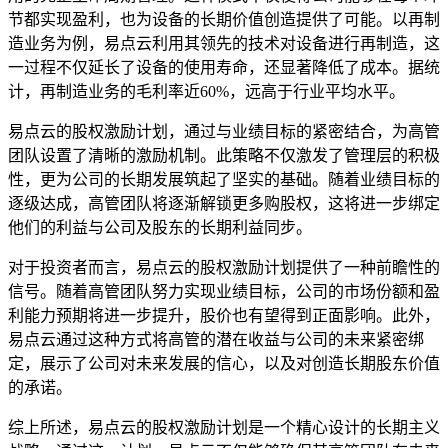
节都实现盈利，也为设备的长期价值创造提供了可能。以再制
造业务为例，易点云利用其领先的技术对设备进行再制造，这
一过程不仅延长了设备的使用寿命，还显著降低了成本。据统
计，再制造业务的毛利率近60%，远高于行业平均水平。
易点云的股权激励计划，通过与业绩目标的紧密结合，为高管
团队设置了清晰的激励机制。此策略不仅激发了管理层的积极
性，更为公司的长期发展筑起了坚实的基础。随着业绩目标的
逐级达成，高管团队将逐渐解锁更多购股权，这将进一步绑定
他们的利益与公司及股东的长期利益同步。
对于投资者而言，易点云的股权激励计划提供了一种前瞻性的
信号。随着高管团队努力实现业绩目标，公司的市场份额和盈
利能力预期将进一步提升，股价也有望得到正面影响。此外，
易点云通过这种方式将高管的潜在收益与公司的未来紧密绑
定，展示了公司对未来发展的信心，以及对创造长期股东价值
的承诺。
综上所述，易点云的股权激励计划是一个精心设计的长期主义