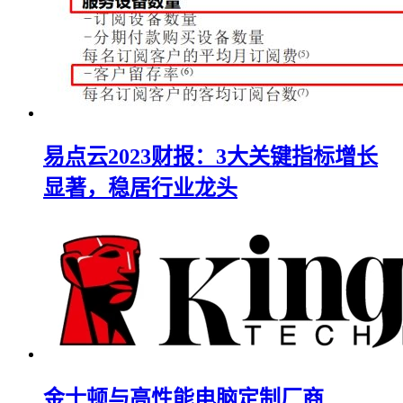
易点云2023财报：3大关键指标增长
显著，稳居行业龙头
金士顿与高性能电脑定制厂商