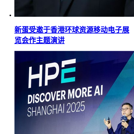
新蛋受邀于香港环球资源移动电子展
览会作主题演讲