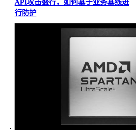
API攻击盛行，如何基于业务基线进
行防护