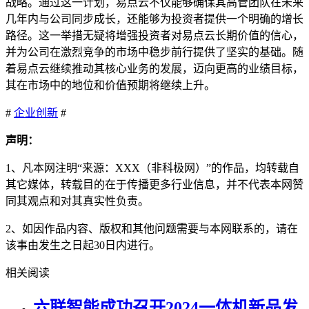
战略。通过这一计划，易点云不仅能够确保其高管团队在未来
几年内与公司同步成长，还能够为投资者提供一个明确的增长
路径。这一举措无疑将增强投资者对易点云长期价值的信心，
并为公司在激烈竞争的市场中稳步前行提供了坚实的基础。随
着易点云继续推动其核心业务的发展，迈向更高的业绩目标，
其在市场中的地位和价值预期将继续上升。
#
企业创新
#
声明：
1、凡本网注明“来源：XXX（非科极网）”的作品，均转载自
其它媒体，转载目的在于传播更多行业信息，并不代表本网赞
同其观点和对其真实性负责。
2、如因作品内容、版权和其他问题需要与本网联系的，请在
该事由发生之日起30日内进行。
相关阅读
六联智能成功召开2024一体机新品发