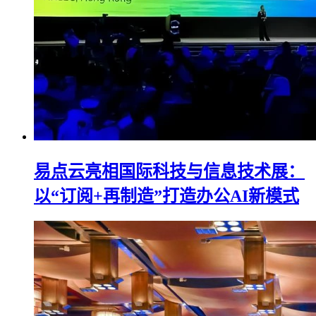
易点云亮相国际科技与信息技术展：
以“订阅+再制造”打造办公AI新模式