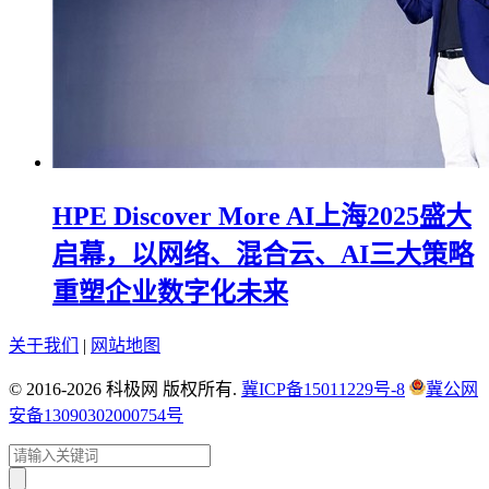
HPE Discover More AI上海2025盛大
启幕，以网络、混合云、AI三大策略
重塑企业数字化未来
关于我们
|
网站地图
© 2016-2026 科极网 版权所有.
冀ICP备15011229号-8
冀公网
安备13090302000754号