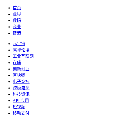
首页
业界
数码
商业
智造
元宇宙
高峰论坛
工业互联网
存储
创新创业
区块链
电子竞技
跨境电商
科技资讯
APP应用
短视频
移动支付