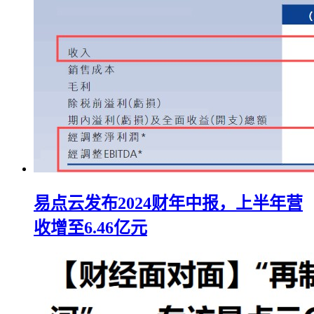
易点云发布2024财年中报，上半年营
收增至6.46亿元