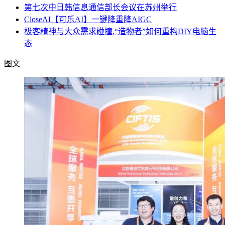
第七次中日韩信息通信部长会议在苏州举行
CloseAI【可乐AI】一键降重降AIGC
极客精神与大众需求碰撞,“造物者”如何重构DIY电脑生
态
图文