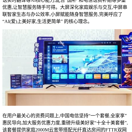
话实时翻译等AI核心能力,配合“国补”和电信话费补贴等多重
优惠,让智慧服务随手可得。大屏深化家庭娱乐与交互,中屏串
联智家生态与办公效率,小屏赋能随身智慧服务,完美呼应了
“AI(爱)上美好家,生活更简单” 的核心理念。
在用户最关心的资费问题上,中国电信坚持“一个套餐,全家享”
惠民导向,加大服务优惠力度,重磅升级美好家“十全十美套餐”,
该套餐提供家庭2000M云宽带搭配光纤直达房间的FTTR双网