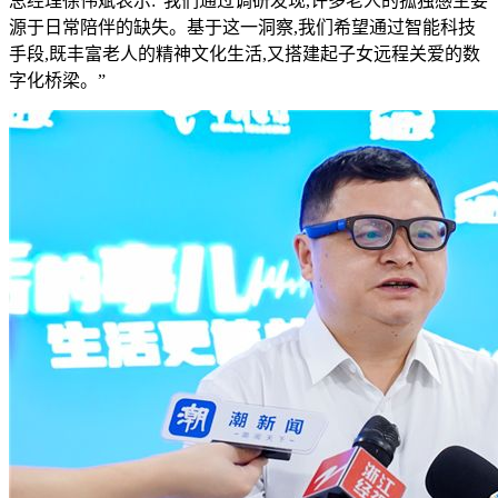
总经理徐伟斌表示:“我们通过调研发现,许多老人的孤独感主要
源于日常陪伴的缺失。基于这一洞察,我们希望通过智能科技
手段,既丰富老人的精神文化生活,又搭建起子女远程关爱的数
字化桥梁。”