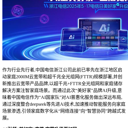
作为行业先行者,中国电信浙江公司此前已率先在浙江地区启
动家庭2000M云宽带和超千兆全光组网(FTTR)规模部署,并创
新推出云宽带产品品牌,以超千兆+FTTR全光组网和家庭储存
解决方案注智家庭场景。而通过此次“美好家”品牌AI升级,意
味着中国电信作为“AI国家队”对AI普惠化服务做出深远布局,
通过深度整合deepseek等先进AI技术,加速推动智能服务向家庭
场景渗透,引领家庭数字化从“网络连接”向“智慧协同”跨越式发
展。