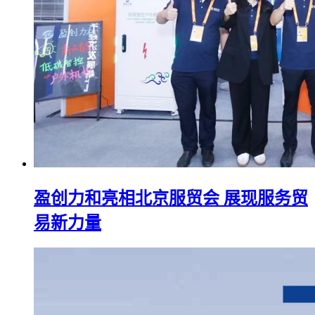
盈创力和亮相北京服贸会 展现服务贸
易新力量