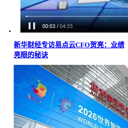
新华财经专访易点云CFO贺亮：业绩
亮眼的秘诀