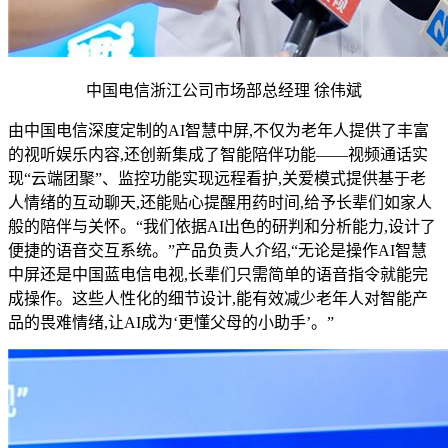
中国电信浙江公司市场部总经理 徐伟斌
由中国电信深度定制的AI智慧中屏,不仅为老年人提供了丰富
的视听娱乐内容,还创新集成了智能陪伴功能——视频通话实
现“云端团聚”、监控功能实现远程看护,关爱模式提供基于老
人情绪的互动聊天,还能贴心提醒用药时间,给予长辈们如家人
般的陪伴与关怀。“我们依据AI出色的研判和分析能力,设计了
便捷的语音交互系统。”产品负责人介绍,“无论是操作AI智慧
中屏还是中国蓝电信电视,长辈们只需简单的语音指令就能完
成操作。这些人性化的细节设计,能有效减少老年人对智能产
品的畏难情绪,让AI成为‘更懂父母的小助手’。”