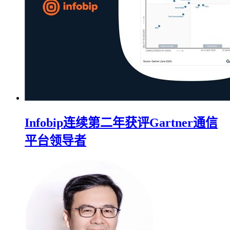
Infobip连续第二年获评Gartner通信
平台领导者