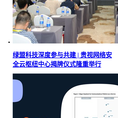
绿盟科技深度参与共建 | 贵视网络安
全云枢纽中心揭牌仪式隆重举行