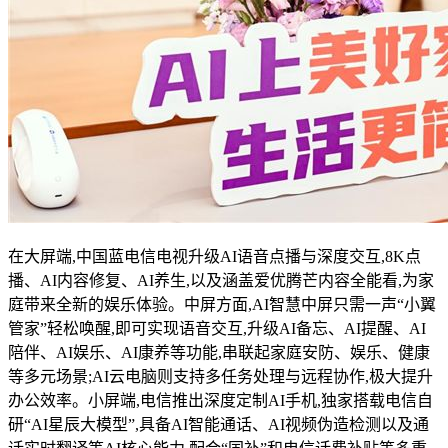
在大屏端,中国蓝电信电视升级AI语音点播与深度交互,8K点
播、AI内容修复、AI养生,以及涵盖爱优腾芒内容全能看,为家
庭带来全新的娱乐体验。中屏方面,AI智慧中屏只需一声“小翼
管家”轻松唤醒,即可实现语音交互,升级AI备忘、AI提醒、AI
陪伴、AI娱乐、AI康养等功能,串联起家庭安防、娱乐、健康
等多元场景;AI云电脑则支持多任务处理与远程协作,极大提升
办公效率。小屏端,电信推出深度定制AI手机,独家搭载电信自
研“AI星辰大模型”,具备AI智能通话、AI视频伪造检测以及通