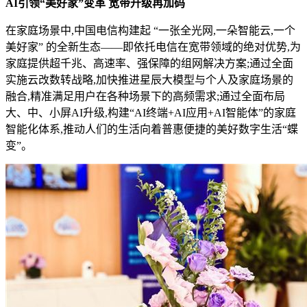
AI引领“美好家”变革 宽带升级再加码
在家庭场景中,中国电信构建起 “一张全光网,一朵智能云,一个
美好家” 的全新生态——即依托电信在宽带领域的绝对优势,为
家庭提供超千兆、高速率、强保障的组网解决方案;通过全面
实施云改数转战略,加快推进星辰大模型与个人及家庭场景的
融合,精准满足用户在各种场景下的高频需求;通过全面布局
大、中、小屏AI升级,构建“AI终端+AI应用+AI智能体”的家庭
智能化体系,推动人们的生活向着普惠便捷的美好数字生活“蝶
变”。