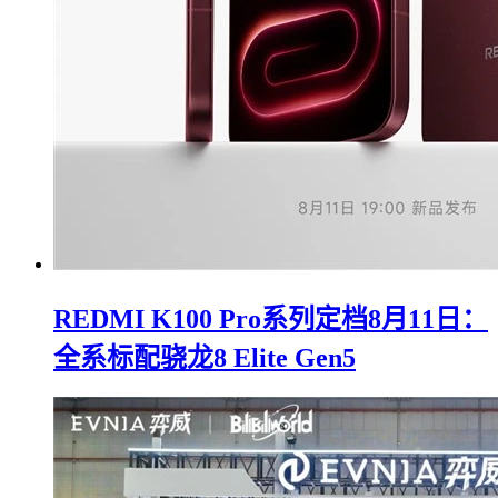
REDMI K100 Pro系列定档8月11日：
全系标配骁龙8 Elite Gen5