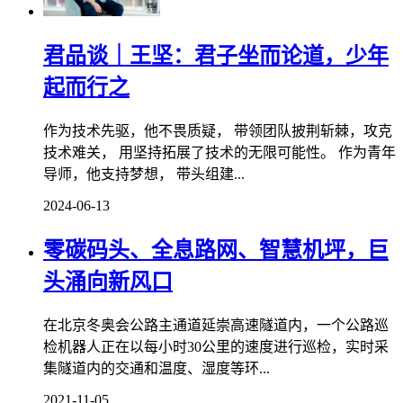
君品谈｜王坚：君子坐而论道，少年
起而行之
作为技术先驱，他不畏质疑， 带领团队披荆斩棘，攻克
技术难关， 用坚持拓展了技术的无限可能性。 作为青年
导师，他支持梦想， 带头组建...
2024-06-13
零碳码头、全息路网、智慧机坪，巨
头涌向新风口
在北京冬奥会公路主通道延崇高速隧道内，一个公路巡
检机器人正在以每小时30公里的速度进行巡检，实时采
集隧道内的交通和温度、湿度等环...
2021-11-05