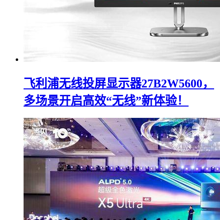
飞利浦无线投屏显示器27B2W5600，
多场景开启高效“无线”新体验！