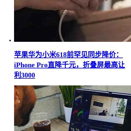
苹果华为小米618前罕见同步降价：
iPhone Pro直降千元，折叠屏最高让
利3000