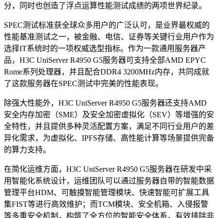
分，同时也创造了浮点运算性能测试成绩的两项世界纪录。
SPEC测试标准获全球众多用户的广泛认可，是业界最权威的
性能基准测试之一，被金融、电信、证券等关键行业用户作为
选择IT系统时的一项权威选型指标。作为一款通用服务器产
品，H3C UniServer R4950 G5服务器可支持全部AMD EPYC
Rome系列处理器，并且配合DDR4 3200MHz内存，共同成就
了这款服务器在SPEC测试中完美的性能表现。
除强大性能外，H3C UniServer R4950 G5服务器还支持AMD
安全内存加密（SME）及安全加密虚拟化（SEV）等增强的安
全特性，并且提供多种灵活配置方案，满足不同行业用户的差
异化需求，为虚拟化、IPFS存储、高性能计算等场景提供完备
的算力支持。
在简化运维方面，H3C UniServer R4950 G5服务器在研发中采
用智能化系统设计，运维团队可以通过服务器自带的智能数据
管理平台HDM、可触摸智能管理模块、快速智能可扩展工具
集FIST等进行高效维护；而TCM模块、安全机箱、入侵报警
等多重安全机制，构筑了全方位的智能安全体系，有效排除非