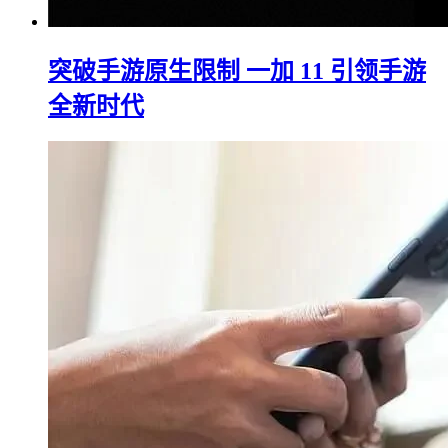
突破手游原生限制 一加 11 引领手游
全新时代