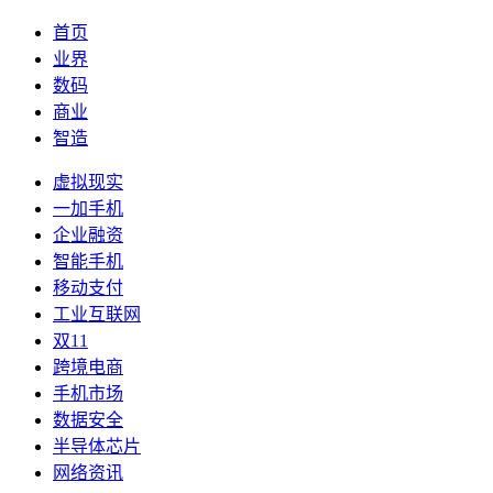
首页
业界
数码
商业
智造
虚拟现实
一加手机
企业融资
智能手机
移动支付
工业互联网
双11
跨境电商
手机市场
数据安全
半导体芯片
网络资讯