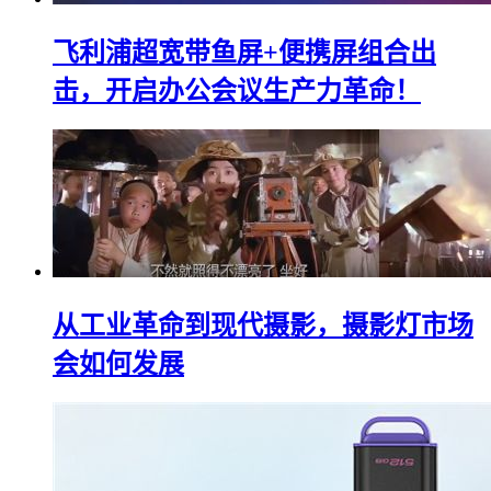
飞利浦超宽带鱼屏+便携屏组合出
击，开启办公会议生产力革命！
从工业革命到现代摄影，摄影灯市场
会如何发展