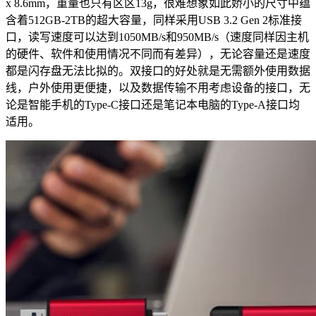
x 8.6mm，重量也只有区区13g，很难想象如此娇小的尺寸中蕴
含着512GB-2TB的超大容量，同样采用USB 3.2 Gen 2标准接
口，读写速度可以达到1050MB/s和950MB/s（速度同样因主机
的硬件、软件和使用情况不同而有差异），无论容量还是速度
都是闪存盘无法比拟的。双接口的好处就是无需额外使用数据
线，户外使用更便捷，以及数据传输不用考虑设备的接口，无
论是智能手机的Type-C接口还是笔记本电脑的Type-A接口均
适用。