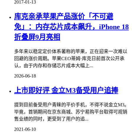
2017-01-13
库克亲承苹果产品涨价「不可避
免」：内存芯片成本飙升，iPhone 18
折叠屏9月亮相
多年来以稳定定价体系著称的苹果，正在迎来一次难以
回避的涨价周期。苹果CEO蒂姆·库克日前首次公开承
认，由于内存和存储芯片成本大幅上...
2026-06-18
上市即好评 金立M3备受用户追捧
提到目前备受用户青睐的平价手机，不得不说金立M3。
毕竟，首销期间在京东商城、苏宁易购平台取得可观销
售业绩的同时，更受到了用户的追...
2021-06-10