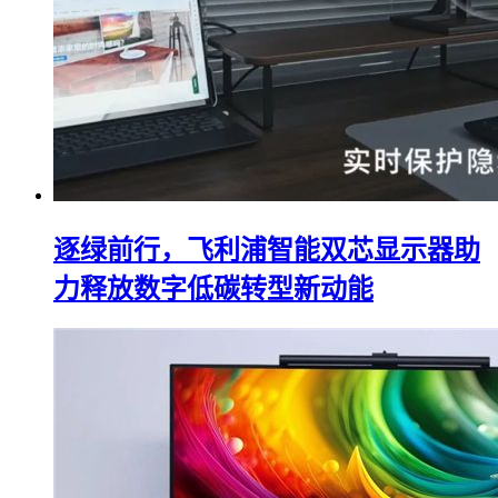
逐绿前行，飞利浦智能双芯显示器助
力释放数字低碳转型新动能