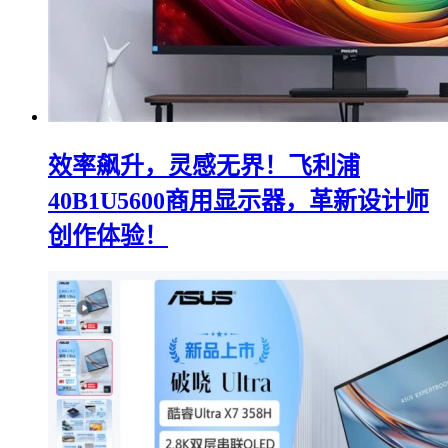
效率飙升，灵感无界！飞利浦
40B1U5600商用显示器，革新设计师
创作体验！