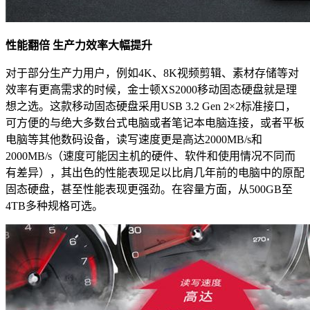
性能翻倍 生产力效率大幅提升
对于部分生产力用户，例如4K、8K视频剪辑、素材存储等对
效率有更高需求的时候，金士顿XS2000移动固态硬盘就是理
想之选。这款移动固态硬盘采用USB 3.2 Gen 2×2标准接口，
可方便的与绝大多数台式电脑或者笔记本电脑连接，或者平板
电脑等其他数码设备，读写速度更是高达2000MB/s和
2000MB/s（速度可能因主机的硬件、软件和使用情况不同而
有差异），其出色的性能表现足以比肩几年前的电脑中的原配
固态硬盘，甚至性能表现更强劲。在容量方面，从500GB至
4TB多种规格可选。