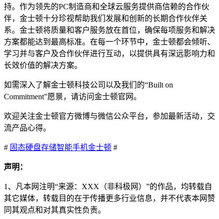
持。作为领先的PC制造商和全球云服务提供商信赖的合作伙
伴，金士顿十分珍视帮助我们发展和创新的长期合作伙伴关
系。金士顿将质量和客户服务放在首位，确保每项服务和解决
方案都能达到最高标准。在每一个环节中，金士顿都会倾听、
学习并与客户及合作伙伴进行互动，以提供具有深远影响力和
长效价值的解决方案。
如需深入了解金士顿科技公司以及我们的“Built on
Commitment”愿景，请访问金士顿官网。
欢迎关注金士顿官方微博与微信公众平台，参加最新活动，交
流产品心得。
#
固态硬盘
存储
智能手机
金士顿
#
声明：
1、凡本网注明“来源：XXX（非科极网）”的作品，均转载自
其它媒体，转载目的在于传播更多行业信息，并不代表本网赞
同其观点和对其真实性负责。