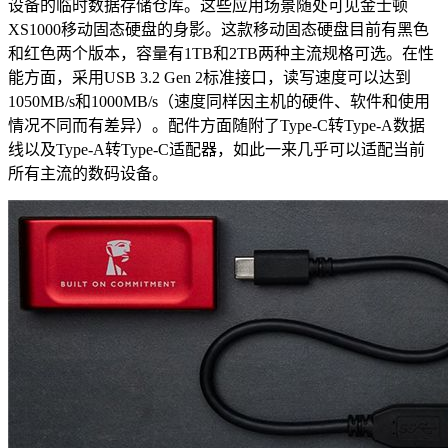
设备的临时数据存储仓库。这些应用场景随处可见金士顿
XS1000移动固态硬盘的身影。这款移动固态硬盘目前有黑色
和红色两个版本，容量有1TB和2TB两种主流规格可选。在性
能方面，采用USB 3.2 Gen 2标准接口，读写速度可以达到
1050MB/s和1000MB/s（速度同样因主机的硬件、软件和使用
情况不同而有差异）。配件方面随附了Type-C转Type-A数据
线以及Type-A转Type-C适配器，如此一来几乎可以适配当前
所有主流的数码设备。