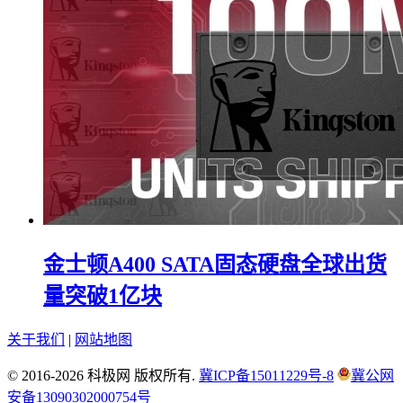
金士顿A400 SATA固态硬盘全球出货
量突破1亿块
关于我们
|
网站地图
© 2016-2026 科极网 版权所有.
冀ICP备15011229号-8
冀公网
安备13090302000754号