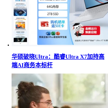
华硕破晓Ultra：酷睿Ultra X7加持高
端AI商务本标杆