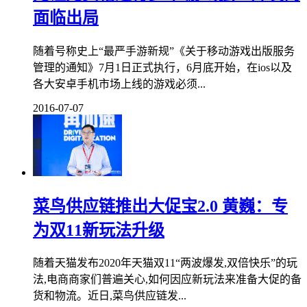
面临出局
随着号称史上“最严手游新规”《关于移动游戏出版服务
管理的通知》7月1日正式执行，6月底开始，在ios以及
各大安卓手机市场上线的游戏必须...
2016-07-07
菜鸟供应链推出大促宝2.0 黄巍：专
为双11新玩法升级
随着天猫发布2020年天猫双11“两波爆发,双倍快乐”的玩
法,电商商家们普遍关心,如何因应新玩法来准备大促的备
货和物流。近日,菜鸟供应链发...