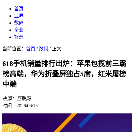
首页
业界
数码
商业
智造
当前位置：
首页
/
数码
/ 正文
618手机销量排行出炉：苹果包揽前三霸
榜高端，华为折叠屏独占5席，红米屠榜
中端
来源：互联网
时间：2026/06/15