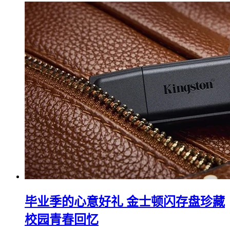
毕业季的心意好礼 金士顿闪存盘珍藏
校园青春回忆