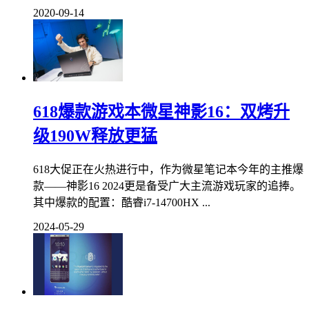
2020-09-14
618爆款游戏本微星神影16：双烤升
级190W释放更猛
618大促正在火热进行中，作为微星笔记本今年的主推爆
款——神影16 2024更是备受广大主流游戏玩家的追捧。
其中爆款的配置：酷睿i7-14700HX ...
2024-05-29