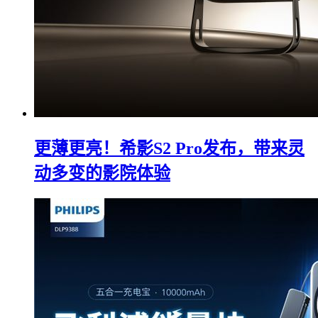
更薄更亮！希影S2 Pro发布，带来灵
动多变的影院体验