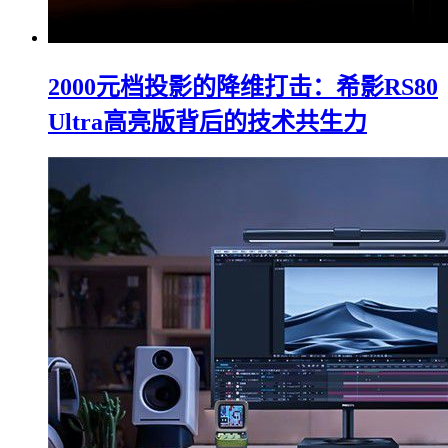
2000元档投影的降维打击：希影RS80
Ultra高亮版背后的技术共生力