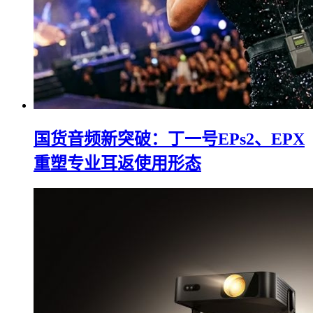
国货音频新突破：丁一号EPs2、EPX
重塑专业耳返使用形态