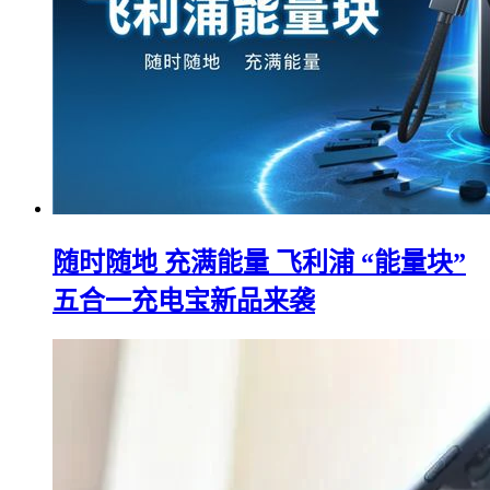
随时随地 充满能量 飞利浦 “能量块”
五合一充电宝新品来袭