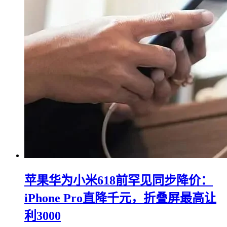
苹果华为小米618前罕见同步降价：
iPhone Pro直降千元，折叠屏最高让
利3000