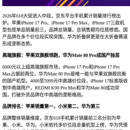
2026年618大促进入中段，京东平台手机累计销量排行榜出
炉。苹果iPhone 17 Pro、iPhone 17 Pro Max、iPhone 17三款机
型包揽单品销量前三，品牌总销量、总销售额均位居榜首。国
产品牌在多个价位段实现突围，华为折叠屏更是在大折叠赛道
形成垄断态势。
高端旗舰：苹果双旗舰领跑，华为Mate 80 Pro成国产独苗
6000元以上超高端旗舰市场，iPhone 17 Pro和iPhone 17 Pro
Max占据前两位，华为Mate 80 Pro是唯一能与苹果双旗舰抗衡
的国产机型。4000至5999元中高端价位段，iPhone 17标准版收
割中高端用户，REDMI K90 Pro Max和华为Mate 80成功突
围，打破外资品牌在中高端的垄断格局。
品牌排名：苹果销量第一，小米第二，华为第三
品牌整体销量维度，京东618手机累计销量前三名分别为苹
果、小米、华为。小米依托多价位段走量机型上榜，华为凭借