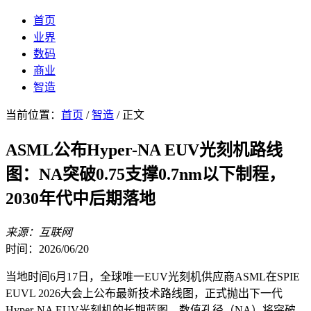
首页
业界
数码
商业
智造
当前位置：
首页
/
智造
/ 正文
ASML公布Hyper-NA EUV光刻机路线
图：NA突破0.75支撑0.7nm以下制程，
2030年代中后期落地
来源：互联网
时间：2026/06/20
当地时间6月17日，全球唯一EUV光刻机供应商ASML在SPIE
EUVL 2026大会上公布最新技术路线图，正式抛出下一代
Hyper-NA EUV光刻机的长期蓝图。数值孔径（NA）将突破