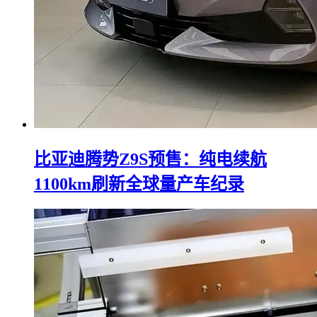
比亚迪腾势Z9S预售：纯电续航
1100km刷新全球量产车纪录