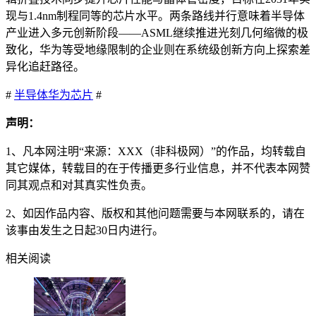
现与1.4nm制程同等的芯片水平。两条路线并行意味着半导体
产业进入多元创新阶段——ASML继续推进光刻几何缩微的极
致化，华为等受地缘限制的企业则在系统级创新方向上探索差
异化追赶路径。
#
半导体
华为
芯片
#
声明：
1、凡本网注明“来源：XXX（非科极网）”的作品，均转载自
其它媒体，转载目的在于传播更多行业信息，并不代表本网赞
同其观点和对其真实性负责。
2、如因作品内容、版权和其他问题需要与本网联系的，请在
该事由发生之日起30日内进行。
相关阅读