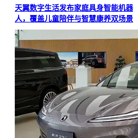
天翼数字生活发布家庭具身智能机器
人，覆盖儿童陪伴与智慧康养双场景