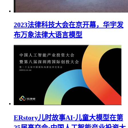
2023法律科技大会在京开幕，华宇发
布万象法律大语言模型
ERstory儿时故事AI·儿童大模型在第
25届高交会·中国人工智能产业投资大