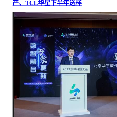
产、TCL华星下半年送样