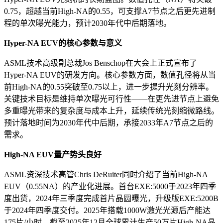
0.75，超越当前High-NA的0.55，可支撑A7节点之后更先进制
程的单次曝光能力，预计2030年代中后期落地。
Hyper-NA EUV的核心参数与意义
ASML技术高级副总裁Jos Benschop在大会上正式宣布了
Hyper-NA EUV的研发方向。核心参数方面，数值孔径将从当
前High-NA的0.55突破至0.75以上，进一步提升光刻分辨率。
关键技术目标是维持单次曝光可行性——在更先进节点上避免
多重曝光带来的复杂度与成本上升，延续传统光刻缩微路线。
预计落地时间为2030年代中后期，承接2033年A7节点之后的
需求。
High-NA EUV量产势头良好
ASML资深技术高管Chris DeRuiter同时介绍了当前High-NA
EUV（0.55NA）的产业化进展。首台EXE:5000于2023年四季
度出货，2024年三季度完成首片晶圆曝光，升级版EXE:5200B
于2024年四季度交付。2025年搭载1000W激光光源后产能达
175片/小时，截至2025年12月全球累计生产50万片High-NA晶