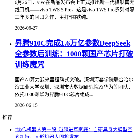
6月26日，vivo在新品发布会上正式推出新一代旗舰真无
线耳机——vivo TWS 5 Pro。这是vivo TWS Pro系列时隔
三年多的回归之作，主打“圈铁纯...
2026-06-27
昇腾910C完成1.6万亿参数DeepSeek
全参数后训练：1000颗国产芯片打破
训练魔咒
国产AI算力迎来里程碑式突破。深圳河套学院联合哈尔
滨工业大学深圳、深圳市大数据研究院及华为等团队，
依托1000颗华为昇腾910C芯片组成...
2026-06-15
推荐
“协作机器人第一股”越疆进军家庭：自研具身大模型空
弈加持，人形机器人即将发布