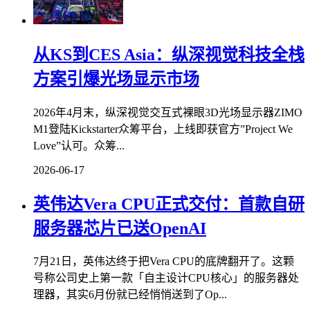
从KS到CES Asia：纵深视觉科技全栈
方案引爆光场显示市场
2026年4月末，纵深视觉交互式裸眼3D光场显示器ZIMO
M1登陆Kickstarter众筹平台，上线即获官方”Project We
Love”认可。众筹...
2026-06-17
英伟达Vera CPU正式交付：首款自研
服务器芯片已送OpenAI
7月21日，英伟达终于把Vera CPU的底牌翻开了。这颗
号称公司史上第一款「自主设计CPU核心」的服务器处
理器，其实6月份就已经悄悄送到了Op...