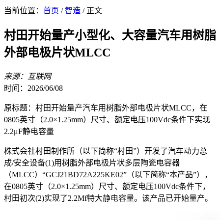
当前位置：
首页
/
智造
/ 正文
村田开始量产小型化、大容量汽车用树脂
外部电极片状MLCC
来源：互联网
时间：2026/06/08
原标题：村田开始量产汽车用树脂外部电极片状MLCC，在
0805英寸（2.0×1.25mm）尺寸、额定电压100Vdc条件下实现
2.2μF静电容量
株式会社村田制作所（以下简称“村田”）开发了汽车动力总
成/安全设备(1)用树脂外部电极片状多层陶瓷电容器
（MLCC）“GCJ21BD72A225KE02”（以下简称“本产品”），
在0805英寸（2.0×1.25mm）尺寸、额定电压100Vdc条件下，
村田初次(2)实现了2.2Μf特大静电容量。该产品已开始量产。