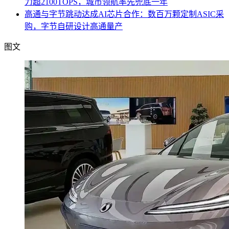
力超2100TOPS，城市领航率先兜底一年
高通与字节跳动达成AI芯片合作：数百万颗定制ASIC采
购，字节自研设计高通量产
图文