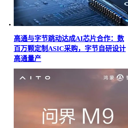
高通与字节跳动达成AI芯片合作：数
百万颗定制ASIC采购，字节自研设计
高通量产