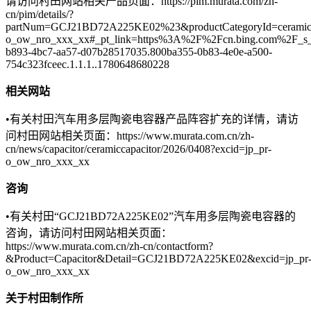
请访问村田网站相关产品页面：https://pim.murata.com/zh-
cn/pim/details/?
partNum=GCJ21BD72A225KE02%23&productCategoryId=ceramicC
o_ow_nro_xxx_xx#_pt_link=https%3A%2F%2Fcn.bing.com%2F_s_6
b893-4bc7-aa57-d07b28517035.800ba355-0b83-4e0e-a500-
754c323fceec.1.1.1..1780648680228
相关网站
•有关村田汽车用多层陶瓷电容器产品阵容扩充的详情，请访
问村田网站相关页面：https://www.murata.com.cn/zh-
cn/news/capacitor/ceramiccapacitor/2026/0408?excid=jp_pr-
o_ow_nro_xxx_xx
咨询
•有关村田“GCJ21BD72A225KE02”汽车用多层陶瓷电容器的
咨询，请访问村田网站相关页面：
https://www.murata.com.cn/zh-cn/contactform?
&Product=Capacitor&Detail=GCJ21BD72A225KE02&excid=jp_pr
o_ow_nro_xxx_xx
关于村田制作所