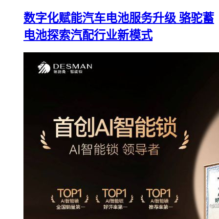
数字化赋能汽车电池服务升级 骆驼蓄
电池探索汽配行业新模式