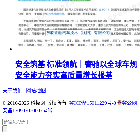
安全筑基 标准领航｜睿驰以全球车规
安全能力夯实高质量增长根基
关于我们
|
网站地图
© 2016-2026 科极网 版权所有.
冀ICP备15011229号-8
冀公网
安备13090302000754号