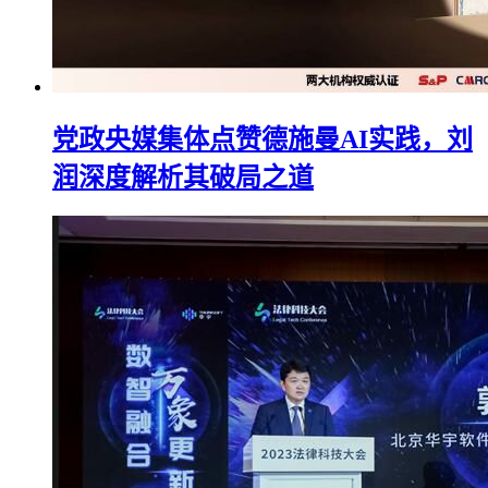
党政央媒集体点赞德施曼AI实践，刘
润深度解析其破局之道