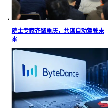
院士专家齐聚重庆，共谋自动驾驶未
来