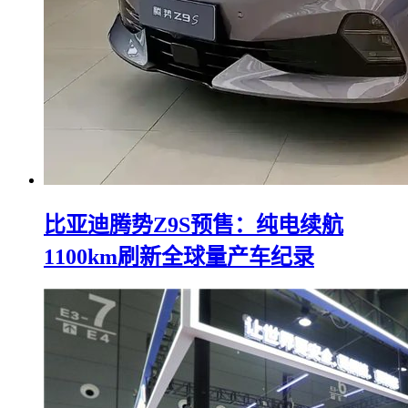
比亚迪腾势Z9S预售：纯电续航
1100km刷新全球量产车纪录