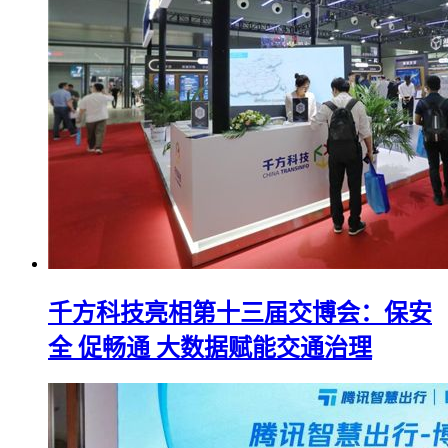
千方科技亮相第十三届交博会：保安
全 促畅通 大数据赋能交通治理