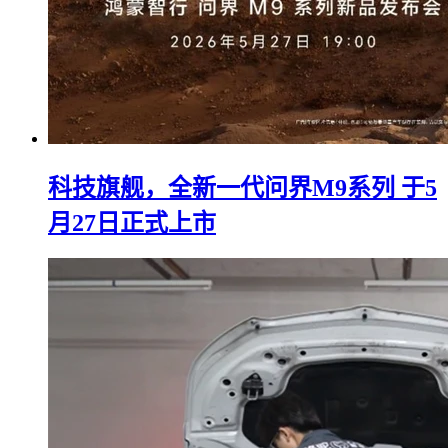
科技旗舰，全新一代问界M9系列 于5
月27日正式上市