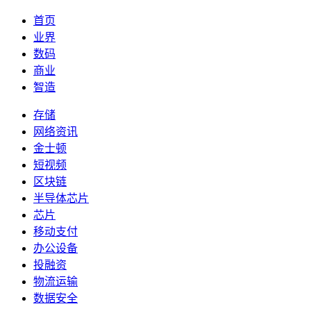
首页
业界
数码
商业
智造
存储
网络资讯
金士顿
短视频
区块链
半导体芯片
芯片
移动支付
办公设备
投融资
物流运输
数据安全