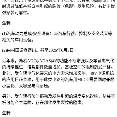
本产品在汽车电源系统中实现了小型化、大容量与高耐压，同
时通过降低基板弯曲引起的裂纹（龟裂）发生风险，有助于增
强贴装可靠性。
注释
(1)汽车动力总成/安全设备：与汽车行驶、控制及安全装置等
相关的车用设备。
(2)由村田调查得出。截至2026年6月3日。
近年来，随着AD(3)/ADAS(4)的功能不断增强以及车辆电气化
的持续推进，搭载部件数量增加，基板空间的限制愈发严格。
此外，受车辆电气化带来的电力需求增加影响，48V电源系统
的应用日趋普遍，用于此类电路的汽车用MLCC需要同时兼顾
小型化、大容量与高耐压。
另外，受车辆行驶时振动及发热引起的温度变化影响，贴装基
板可能产生弯曲，存在部件发生裂纹的隐患。
注释