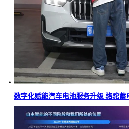
数字化赋能汽车电池服务升级 骆驼蓄