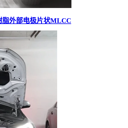
脂外部电极片状MLCC