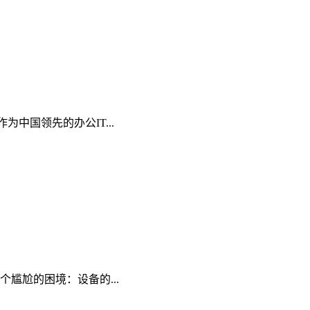
中国领先的办公IT...
尴尬的困境：设备的...