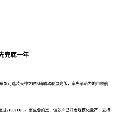
率先兜底一年
全系车型可选装天神之眼B辅助驾驶激光版，率先承诺为城市领航
可超过2100TOPS。更重要的是，该芯片已开启规模化量产，支持