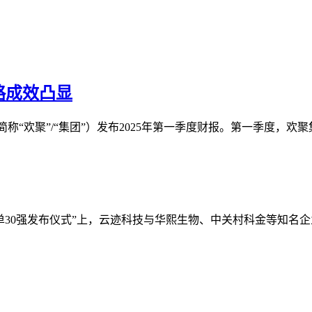
略成效凸显
，简称“欢聚”/“集团”）发布2025年第一季度财报。第一季度，欢聚集团
单30强发布仪式”上，云迹科技与华熙生物、中关村科金等知名企业共同