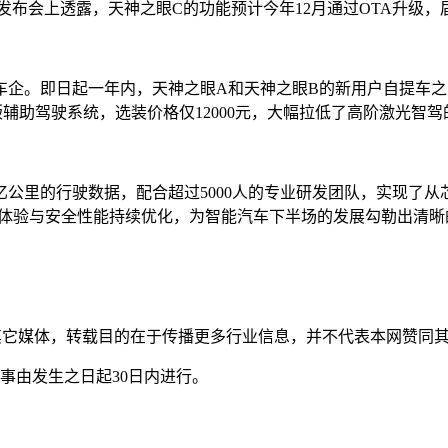
发布会上透露，天神之眼C的功能预计今年12月通过OTA升级
企。即日起一年内，天神之眼A和天神之眼B的新用户自提车之日
辅助驾驶系统，选装价格仅12000元，大幅拉低了高阶激光智驾
2亿公里的行驶数据，配合超过5000人的专业研发团队，实现了
智驾体验与安全性能持续优化，为智能汽车下半场的发展勾勒出清
自其它媒体，转载目的在于传播更多行业信息，并不代表本网赞同
事由发生之日起30日内进行。