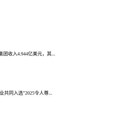
收入4.944亿美元，其...
入选”2025令人尊...