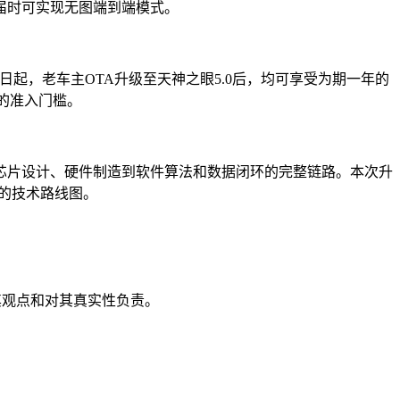
，届时可实现无图端到端模式。
起，老车主OTA升级至天神之眼5.0后，均可享受为期一年的
的准入门槛。
从芯片设计、硬件制造到软件算法和数据闭环的完整链路。本次升
晰的技术路线图。
其观点和对其真实性负责。