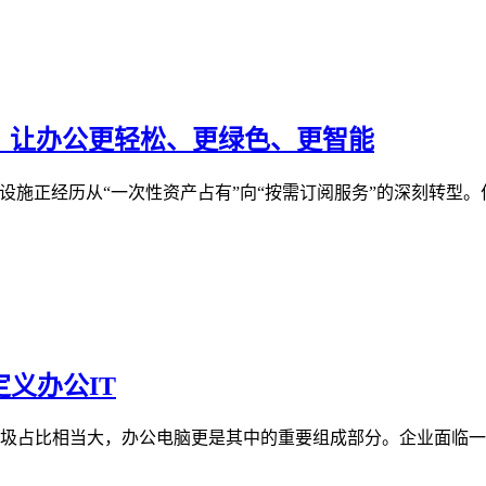
务，让办公更轻松、更绿色、更智能
施正经历从“一次性资产占有”向“按需订阅服务”的深刻转型。作为
义办公IT
垃圾占比相当大，办公电脑更是其中的重要组成部分。企业面临一个