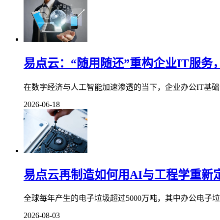
易点云：“随用随还”重构企业IT服
在数字经济与人工智能加速渗透的当下，企业办公IT基础设
2026-06-18
易点云再制造如何用AI与工程学重新定
全球每年产生的电子垃圾超过5000万吨，其中办公电子
2026-08-03