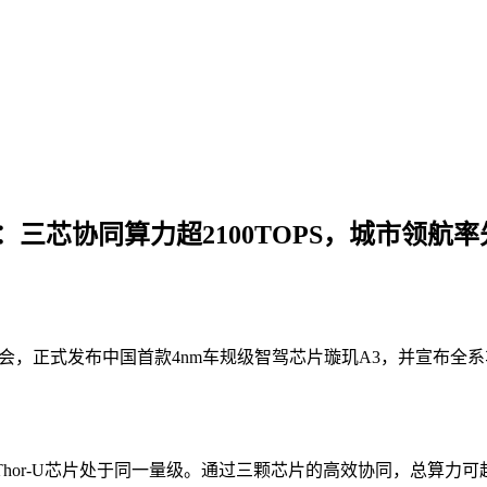
：三芯协同算力超2100TOPS，城市领航
布会，正式发布中国首款4nm车规级智驾芯片璇玑A3，并宣布
伟达Thor-U芯片处于同一量级。通过三颗芯片的高效协同，总算力