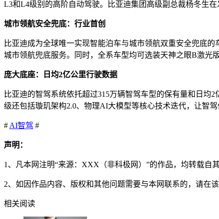
L3和L4级别的高阶自动驾驶。比亚迪集团高级副总裁杨冬生在
城市领航安全兜底：行业首创
比亚迪成为全球唯一实现智能泊车与城市领航双重安全兜底的车
城市领航兜底服务。同时，全系车型均可选装天神之眼B激光版
庞大底座：日均2亿公里行驶数据
比亚迪的智驾系统依托超过315万辆智驾车型的保有量和日均
级还包括璇玑架构2.0、物理AI大模型等核心技术迭代，让
#
AI
智驾
#
声明：
1、凡本网注明“来源：XXX（非科极网）”的作品，均转载
2、如因作品内容、版权和其他问题需要与本网联系的，请在该
相关阅读