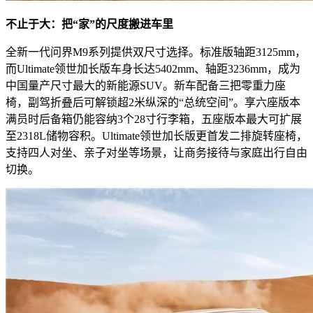
不止于大：把“家”的尺度搬进车里
全新一代问界M9系列提供双尺寸选择。标准版轴距3125mm，
而Ultimate领世加长版车身长达5402mm、轴距3236mm，成为
中国量产尺寸最大的新能源SUV。新车配备三把零重力座
椅，副驾折叠后可解锁超2米纵深的“总统空间”。享六座版本
满员时后备箱仍能容纳3个28寸行李箱，五座版本最大可扩展
至2318L储物容积。Ultimate领世加长版更首发二排旋转座椅，
支持四人对坐、亲子对坐等场景，让商务接待与家庭出行自由
切换。