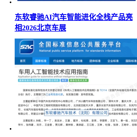
东软睿驰AI汽车智能进化全栈产品亮
相2026北京车展