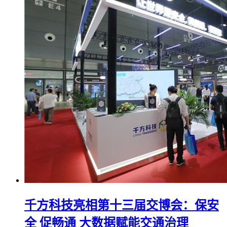
千方科技亮相第十三届交博会：保安
全 促畅通 大数据赋能交通治理