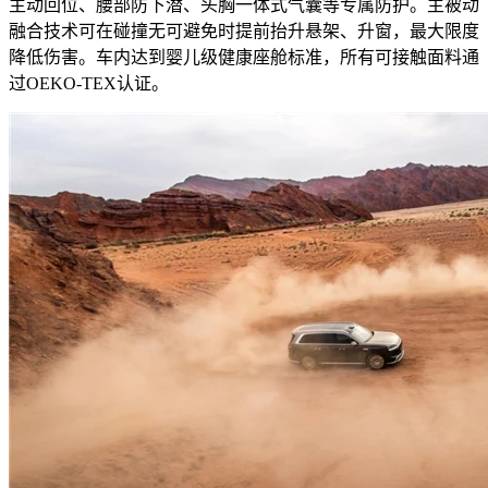
主动回位、腰部防下潜、头胸一体式气囊等专属防护。主被动
融合技术可在碰撞无可避免时提前抬升悬架、升窗，最大限度
降低伤害。车内达到婴儿级健康座舱标准，所有可接触面料通
过OEKO-TEX认证。