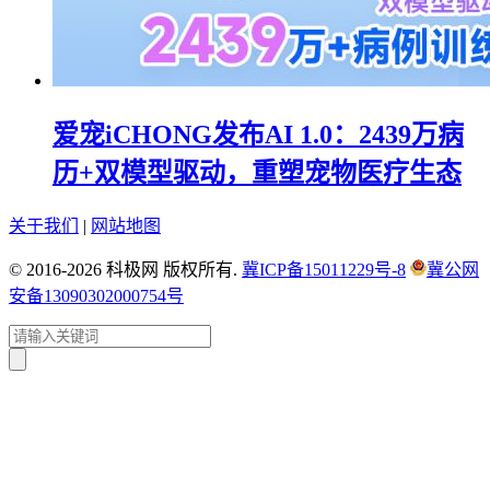
爱宠iCHONG发布AI 1.0：2439万病
历+双模型驱动，重塑宠物医疗生态
关于我们
|
网站地图
© 2016-2026 科极网 版权所有.
冀ICP备15011229号-8
冀公网
安备13090302000754号