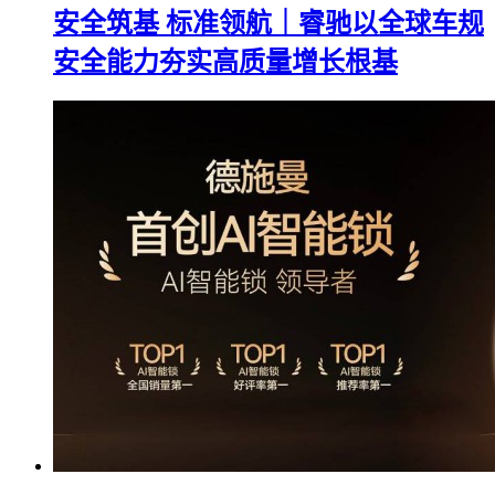
安全筑基 标准领航｜睿驰以全球车规
安全能力夯实高质量增长根基