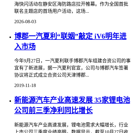
海快闪活动在静安区海防路店拉开帷幕。作为全国首批
联名主题店的首场用户活动，这场...
2026-08-03
博郡一汽夏利“联姻”敲定 iV6明年进
入市场
今年9月27日，一汽夏利联手博郡汽车组建合资公司的事
宜有了新进展，据一汽夏利官宣，公司与博郡汽车签署
协议将正式成立合资公司天津博郡...
2019-11-18
新能源汽车产业高速发展 35家锂电池
公司前三季净利同比增长
新能源汽车产业高速发展，锂电池需求大幅增长，行业
上市公司三季度业绩亮眼。数据显示，截至10月27日收