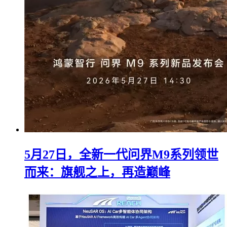
5月27日，全新一代问界M9系列领世
而来：旗舰之上，再造巅峰