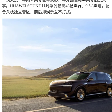
享。HUAWEI SOUND非凡系列最高43扬声器、9.5.8声道，配
合头枕独立音区，前后排娱乐互不打扰。