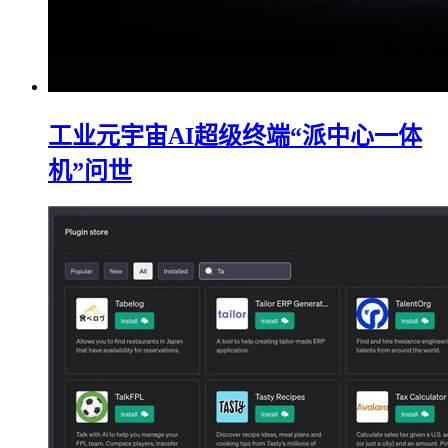
工业元宇宙AI超级终端“派中心一体
机”问世