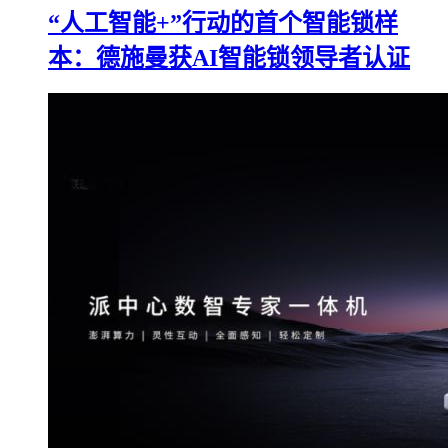
“人工智能+”行动的首个智能锁样
本：德施曼获AI智能锁领导者认证