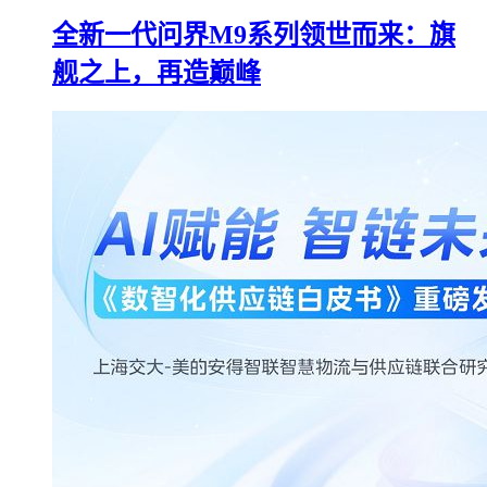
全新一代问界M9系列领世而来：旗
舰之上，再造巅峰