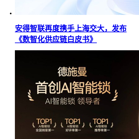
安得智联再度携手上海交大，发布
《数智化供应链白皮书》