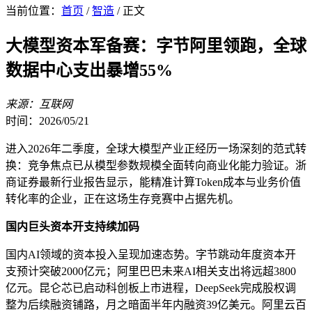
当前位置：
首页
/
智造
/ 正文
大模型资本军备赛：字节阿里领跑，全球
数据中心支出暴增55%
来源：互联网
时间：2026/05/21
进入2026年二季度，全球大模型产业正经历一场深刻的范式转
换：竞争焦点已从模型参数规模全面转向商业化能力验证。浙
商证券最新行业报告显示，能精准计算Token成本与业务价值
转化率的企业，正在这场生存竞赛中占据先机。
国内巨头资本开支持续加码
国内AI领域的资本投入呈现加速态势。字节跳动年度资本开
支预计突破2000亿元；阿里巴巴未来AI相关支出将远超3800
亿元。昆仑芯已启动科创板上市进程，DeepSeek完成股权调
整为后续融资铺路，月之暗面半年内融资39亿美元。阿里云百