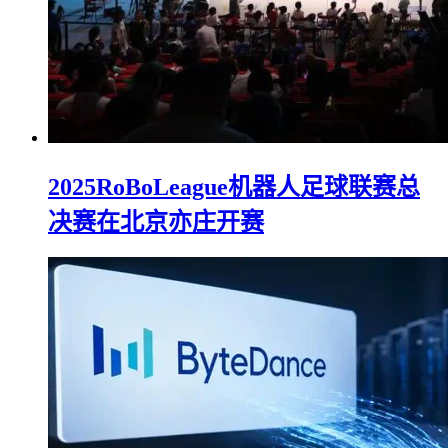
2025RoBoLeague机器人足球联赛总
决赛在北京亦庄开赛