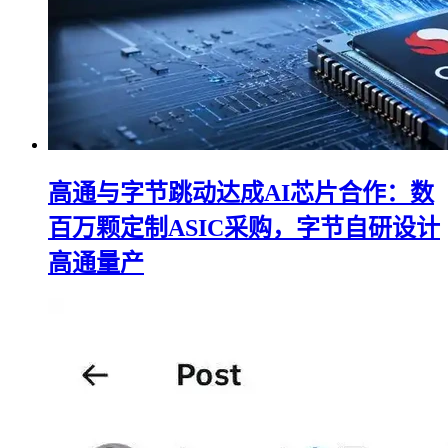
高通与字节跳动达成AI芯片合作：数
百万颗定制ASIC采购，字节自研设计
高通量产