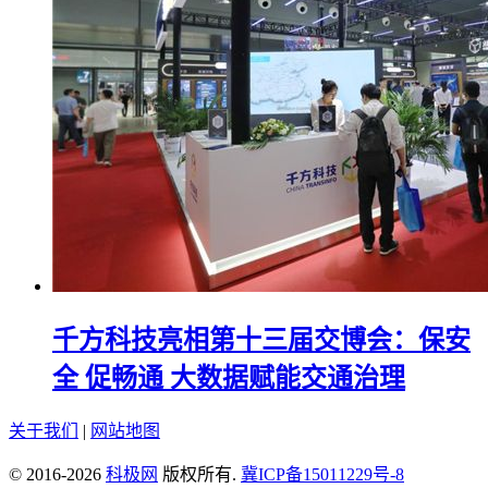
千方科技亮相第十三届交博会：保安
全 促畅通 大数据赋能交通治理
关于我们
|
网站地图
© 2016-2026
科极网
版权所有.
冀ICP备15011229号-8