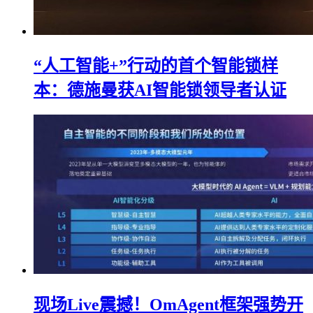
“人工智能+”行动的首个智能锁样
本：德施曼获AI智能锁领导者认证
现场Live震撼！OmAgent框架强势开