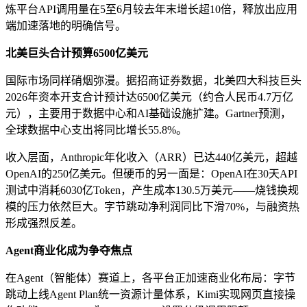
炼平台API调用量在5至6月较去年末增长超10倍，释放出应用
端加速落地的明确信号。
北美巨头合计预算6500亿美元
国际市场同样硝烟弥漫。据招商证券数据，北美四大科技巨头
2026年资本开支合计预计达6500亿美元（约合人民币4.7万亿
元），主要用于数据中心和AI基础设施扩建。Gartner预测，
全球数据中心支出将同比增长55.8%。
收入层面，Anthropic年化收入（ARR）已达440亿美元，超越
OpenAI的250亿美元。但硬币的另一面是：OpenAI在30天API
测试中消耗6030亿Token，产生成本130.5万美元——烧钱换规
模的压力依然巨大。字节跳动净利润同比下滑70%，与融资热
形成强烈反差。
Agent商业化成为争夺焦点
在Agent（智能体）赛道上，各平台正加速商业化布局：字节
跳动上线Agent Plan统一资源计量体系，Kimi实现网页直接操