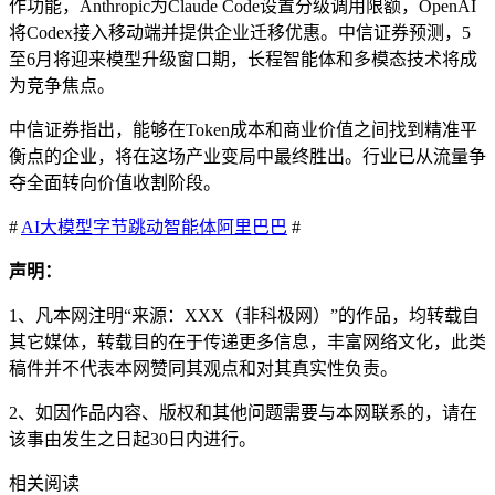
作功能，Anthropic为Claude Code设置分级调用限额，OpenAI
将Codex接入移动端并提供企业迁移优惠。中信证券预测，5
至6月将迎来模型升级窗口期，长程智能体和多模态技术将成
为竞争焦点。
中信证券指出，能够在Token成本和商业价值之间找到精准平
衡点的企业，将在这场产业变局中最终胜出。行业已从流量争
夺全面转向价值收割阶段。
#
AI
大模型
字节跳动
智能体
阿里巴巴
#
声明：
1、凡本网注明“来源：XXX（非科极网）”的作品，均转载自
其它媒体，转载目的在于传递更多信息，丰富网络文化，此类
稿件并不代表本网赞同其观点和对其真实性负责。
2、如因作品内容、版权和其他问题需要与本网联系的，请在
该事由发生之日起30日内进行。
相关阅读