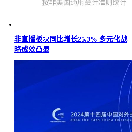
非直播板块同比增长25.3% 多元化战
略成效凸显