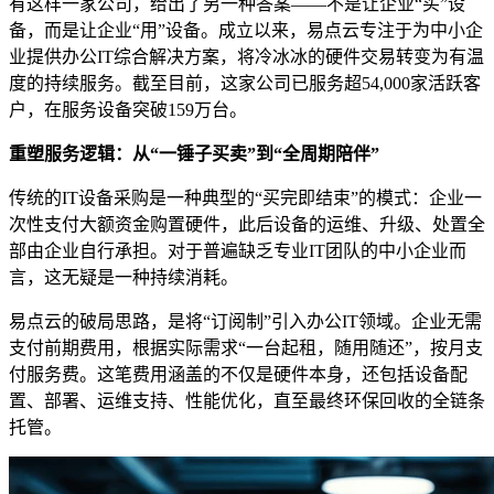
有这样一家公司，给出了另一种答案——不是让企业“买”设
备，而是让企业“用”设备。成立以来，易点云专注于为中小企
业提供办公IT综合解决方案，将冷冰冰的硬件交易转变为有温
度的持续服务。截至目前，这家公司已服务超54,000家活跃客
户，在服务设备突破159万台。
重塑服务逻辑：从“一锤子买卖”到“全周期陪伴”
传统的IT设备采购是一种典型的“买完即结束”的模式：企业一
次性支付大额资金购置硬件，此后设备的运维、升级、处置全
部由企业自行承担。对于普遍缺乏专业IT团队的中小企业而
言，这无疑是一种持续消耗。
易点云的破局思路，是将“订阅制”引入办公IT领域。企业无需
支付前期费用，根据实际需求“一台起租，随用随还”，按月支
付服务费。这笔费用涵盖的不仅是硬件本身，还包括设备配
置、部署、运维支持、性能优化，直至最终环保回收的全链条
托管。