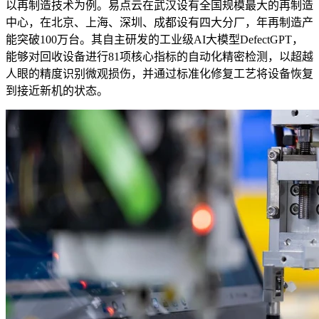
以再制造技术为例。易点云在武汉设有全国规模最大的再制造
中心，在北京、上海、深圳、成都设有四大分厂，年再制造产
能突破100万台。其自主研发的工业级AI大模型DefectGPT，
能够对回收设备进行81项核心指标的自动化精密检测，以超越
人眼的精度识别微观损伤，并通过标准化修复工艺将设备恢复
到接近新机的状态。