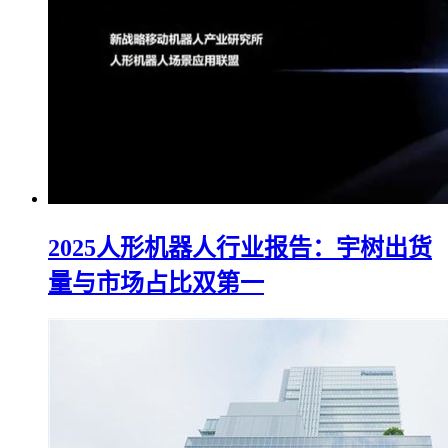
2025人形机器人行业报告：宇树出货
量与市场占比双第一