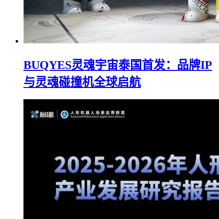
BUQYES灵魂宇宙泰国首发：品牌IP
与灵魂碰撞机全球启航