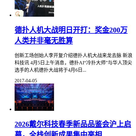
德扑人机大战明日开打：奖金200万
人类并非毫无胜算
创新工场创始人李开复介绍德扑人机大战来龙去脉 新浪
科技讯 4月5日上午消息，德扑AI“冷扑大师”与华人顶尖
选手的人机德扑大战将于4月6日...
2017-04-05
2026戴尔科技春季新品品鉴会沪上启
幕，全栈创新成果集中亮相