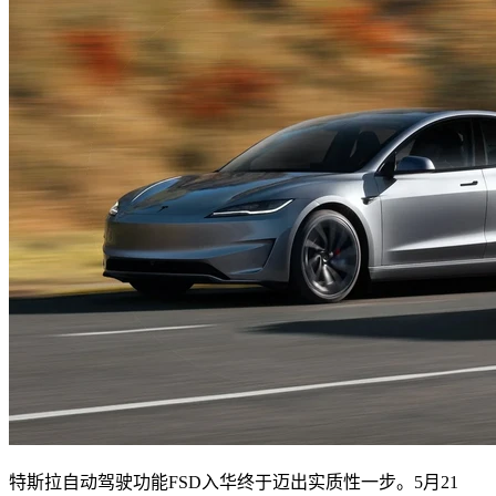
特斯拉自动驾驶功能FSD入华终于迈出实质性一步。5月21