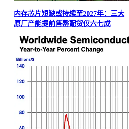
内存芯片短缺或持续至2027年：三大
原厂产能提前售罄配货仅六七成