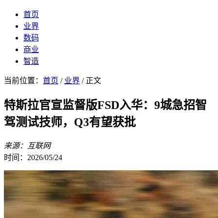
首页
业界
数码
商业
智造
当前位置：
首页
/
业界
/ 正文
特斯拉官宣监督版FSD入华：9城急招智
驾测试技师，Q3有望获批
来源：互联网
时间：2026/05/24