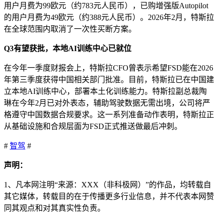
用户月费为99欧元（约783元人民币），已购增强版Autopilot
的用户月费为49欧元（约388元人民币）。2026年2月，特斯拉
在全球范围内取消了一次性买断方案。
Q3有望获批，本地AI训练中心已就位
在今年一季度财报会上，特斯拉CFO曾表示希望FSD能在2026
年第三季度获得中国相关部门批准。目前，特斯拉已在中国建
立本地AI训练中心，部署本土化训练能力。特斯拉副总裁陶
琳在今年2月已对外表态，辅助驾驶数据无需出境，公司将严
格遵守中国数据合规要求。这一系列准备动作表明，特斯拉正
从基础设施和合规层面为FSD正式推送做最后冲刺。
#
智驾
#
声明：
1、凡本网注明“来源：XXX（非科极网）”的作品，均转载自
其它媒体，转载目的在于传播更多行业信息，并不代表本网赞
同其观点和对其真实性负责。