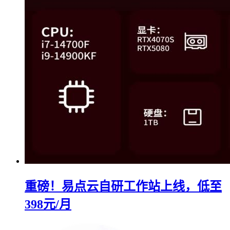
重磅！易点云自研工作站上线，低至
398元/月