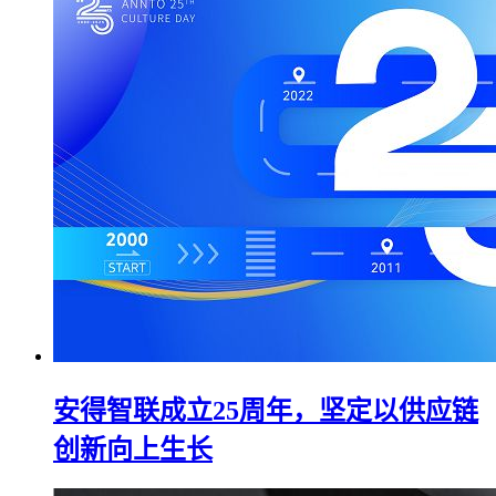
安得智联成立25周年，坚定以供应链
创新向上生长