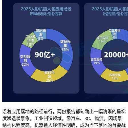
沿着应用落地的路径前行，两份报告都勾勒出一幅清晰的呈梯
度渗透状景象，工业制造领域，像汽车、3C、物流，因场景
结构化程度高，机器换人经济性明确，成为当下落地的首要战