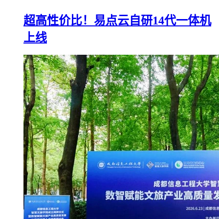
超高性价比！易点云自研14代一体机
上线