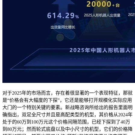
对于2025年的市场而言，存在着很显著的一个表现特征，那就
是“价格会有大幅度的下探”，它还是能够打开规模化实际应用
大门的一个特别关键的要素。新战略咨询所给出的报告里面明
确指出，双足全尺寸并且是高配类型的机型，其价格从2024年
处于的60万到100万元这个价格间隔范围，已经下探到了40万
到80万元；然而轮式底盘以及中小尺寸的机型，它们的价格降