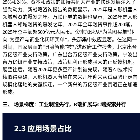
25%和24%。资本和政策的加持共同为产业的快速发展注入了
强劲动力。新战略咨询报告的数据显示，2025年是人形机器人
领域融资的爆发之年。万联证券的数据也显示，2025年是人形
机器人领域融资的爆发之年。2025年全年融资事件超200笔，
2025年总金额超500亿元人民币。资本加速从“为蓝图买单”转
向“为量产与商业化闭环买单”，头部集中效应显著。在这同一
时间，国家层面的“具身智能”被写进政府工作报告，北京出台
万亿级产业支持政策，广东出台万亿级产业支持政策，宁波出
台万亿级产业支持政策，政策红利正形成强大的正反馈机制。
展望往后，随着2026年更多量产计划被兑现，随着AI技术持
续取得突破，人形机器人有望在未来几年迎来从试点验证走向
规模化落地的关键跃迁，一个新兴的万亿级产业赛道正在加速
形成。
三、 场景梯度：工业制造先行，B端扩展与C端探索并行