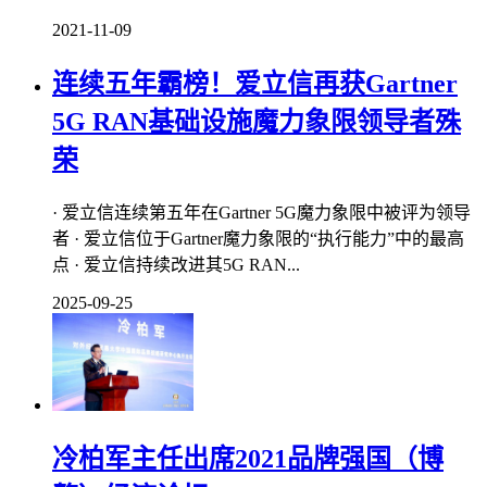
2021-11-09
连续五年霸榜！爱立信再获Gartner
5G RAN基础设施魔力象限领导者殊
荣
· 爱立信连续第五年在Gartner 5G魔力象限中被评为领导
者 · 爱立信位于Gartner魔力象限的“执行能力”中的最高
点 · 爱立信持续改进其5G RAN...
2025-09-25
冷柏军主任出席2021品牌强国（博