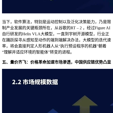
当下，软件算法，特别是运动控制以及泛化决策能力，乃是限
制产业发展的关键瓶颈所在，从谷歌的RT – 2 ，经过Figure AI
自行研发的Helix VLA大模型，一直到宇树开源模型，行业正
在踊跃探寻从感知至动作的端到端解决办法，大模型的迭代速
率，将会直接判定人形机器人从“执行预设程序的机器”朝着
“理解并适应环境的智能体”转变的进程。
五、量价齐飞：价格革命加速市场渗透，中国供应链优势凸显