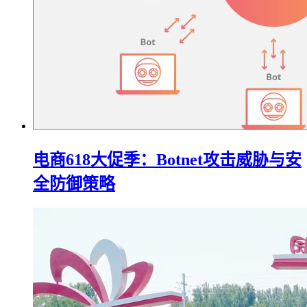
电商618大促季：Botnet攻击威胁与安
全防御策略