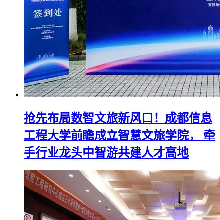
抢先布局数智文旅新风口！成都信息
工程大学前瞻成立智慧文旅学院， 牵
手行业龙头中智游共建人才高地