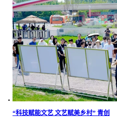
“科技赋能文艺 文艺赋美乡村” 青创