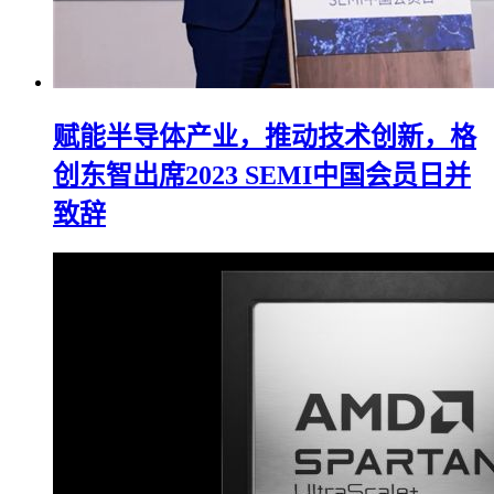
赋能半导体产业，推动技术创新，格
创东智出席2023 SEMI中国会员日并
致辞