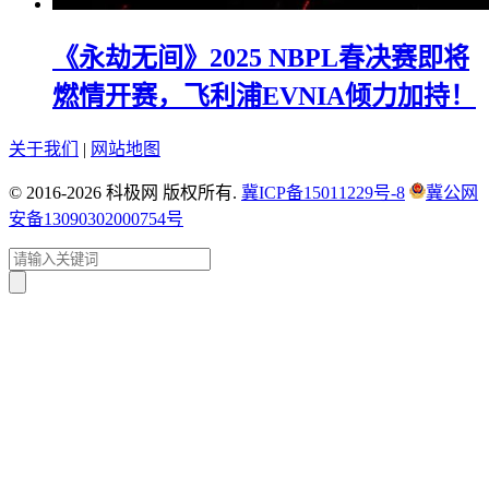
《永劫无间》2025 NBPL春决赛即将
燃情开赛，飞利浦EVNIA倾力加持！
关于我们
|
网站地图
© 2016-2026 科极网 版权所有.
冀ICP备15011229号-8
冀公网
安备13090302000754号