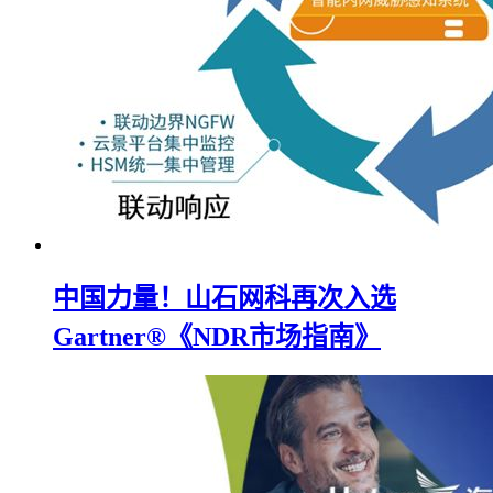
中国力量！山石网科再次入选
Gartner®《NDR市场指南》