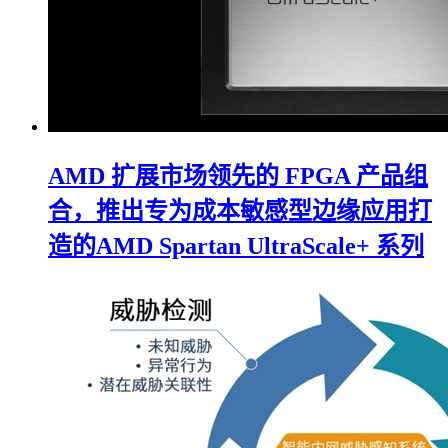
AMD 扩展市场领先的 FPGA 产品组
合，推出专为成本敏感型边缘应用打
造的AMD Spartan UltraScale+ 系列