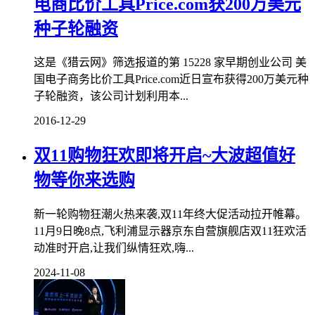
电商比价工具Price.com获200万美元
种子轮融资
这是《猎云网》筛选报道的第 15228 家早期创业公司 美
国电子商务比价工具Price.com近日宣布获得200万美元种
子轮融资，该公司计划利用本...
2016-12-29
双11购物狂欢即将开启~大波超值好
物等你来选购
新一轮购物狂潮火热来袭,双11年终大促活动拉开帷幕。
11月9日晚8点,飞利浦显示器京东自营旗舰店双11狂欢活
动准时开启,让我们纵情狂欢,嗨...
2024-11-08