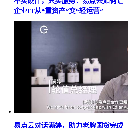
不买硬件，只买服务：易点云如何让
企业IT从“重资产”变“轻运营”
易点云对话满婷，助力老牌国货完成