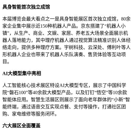
具身智能首次独立成馆
本届博览会最大看点之一是具身智能展区首次独立成馆，80余
家企业集中展示近150种机器人产品。京东搭建了“机器人小
镇”，从生产、商业、文娱、家居、养老五大场景全面展示机
器人落地能力，其中理疗机器人通过视觉算法精准识别人体经
络走向，提供多种理疗方案。宇树科技、云深处、傅利叶等人
形机器人企业也带来了机器人乐队演奏、售货体验等互动项
目。
AI大模型集中亮相
人工智能核心技术展区特设AI大模型专区，展示了中国科学
院“磐石100”等40余款大模型产品，以及钉钉“悟空”等10余款
智能体应用。智慧生活展区则展示了面向老年群体的“小新”智
能终端，通过语音交互实现点餐、支付等操作，打通社区团
购、家电维修等服务闭环。
六大展区全面覆盖