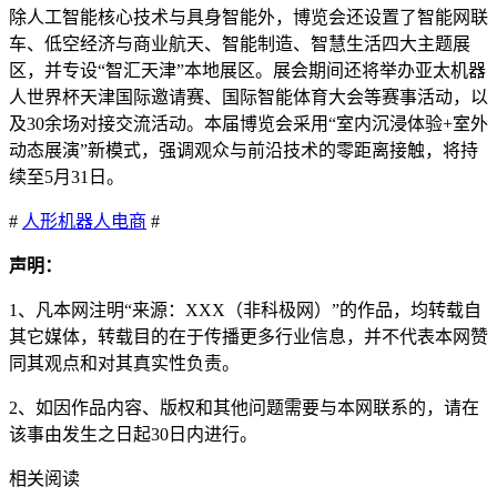
除人工智能核心技术与具身智能外，博览会还设置了智能网联
车、低空经济与商业航天、智能制造、智慧生活四大主题展
区，并专设“智汇天津”本地展区。展会期间还将举办亚太机器
人世界杯天津国际邀请赛、国际智能体育大会等赛事活动，以
及30余场对接交流活动。本届博览会采用“室内沉浸体验+室外
动态展演”新模式，强调观众与前沿技术的零距离接触，将持
续至5月31日。
#
人形机器人
电商
#
声明：
1、凡本网注明“来源：XXX（非科极网）”的作品，均转载自
其它媒体，转载目的在于传播更多行业信息，并不代表本网赞
同其观点和对其真实性负责。
2、如因作品内容、版权和其他问题需要与本网联系的，请在
该事由发生之日起30日内进行。
相关阅读