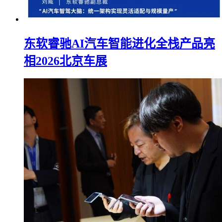
东软睿驰AI汽车智能进化全栈产品亮
相2026北京车展