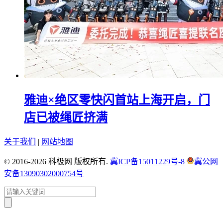
雅迪×绝区零快闪首站上海开启，门
店已被绳匠挤满
关于我们
|
网站地图
© 2016-2026 科极网 版权所有.
冀ICP备15011229号-8
冀公网
安备13090302000754号