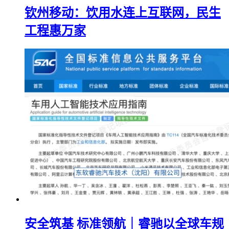
钦州移动：饮用水连上互联网，民生
工程惠万家
安全筑基 标准领航｜睿驰以全球车规