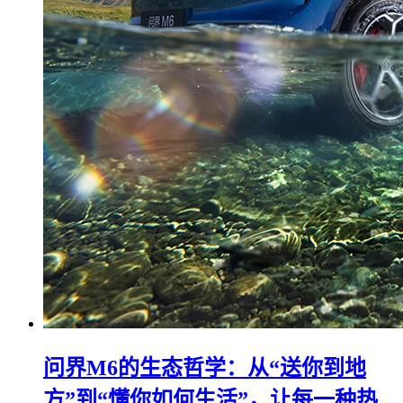
问界M6的生态哲学：从“送你到地
方”到“懂你如何生活”，让每一种热