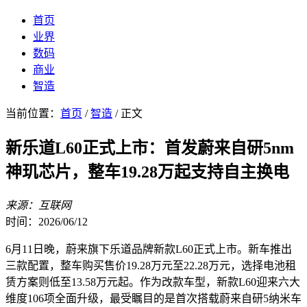
首页
业界
数码
商业
智造
当前位置：
首页
/
智造
/ 正文
新乐道L60正式上市：首发蔚来自研5nm
神玑芯片，整车19.28万起支持自主换电
来源：互联网
时间：2026/06/12
6月11日晚，蔚来旗下乐道品牌新款L60正式上市。新车推出
三款配置，整车购买售价19.28万元至22.28万元，选择电池租
赁方案则低至13.58万元起。作为改款车型，新款L60迎来六大
维度106项全面升级，最受瞩目的是首次搭载蔚来自研5纳米车