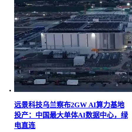
远景科技乌兰察布2GW AI算力基地
投产：中国最大单体AI数据中心，绿
电直连