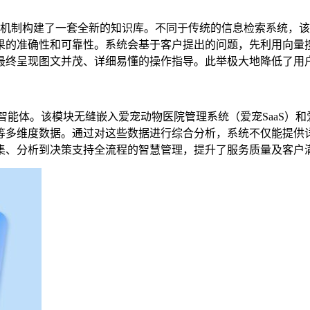
ed Generation）机制构建了一套全新的知识库。不同于传统的信息
果的准确性和可靠性。系统会基于客户提出的问题，先利用向量
最终呈现图文并茂、详细易懂的操作指导。此举极大地降低了用
分析智能体。该模块无缝嵌入爱宠动物医院管理系统（爱宠SaaS）
等多维度数据。通过对这些数据进行综合分析，系统不仅能提供
集、分析到决策支持全流程的智慧管理，提升了服务质量及客户