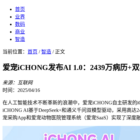
首页
业界
数码
商业
智造
当前位置：
首页
/
智造
/ 正文
爱宠iCHONG发布AI 1.0：2439万
来源：互联网
时间：2025/04/16
在人工智能技术不断革新的浪潮中，爱宠iCHONG自主研发的i
iCHONG AI基于DeepSeek+和通义千问双模型驱动，采
宠采购App和爱宠动物医院管理系统（爱宠SaaS）实现了深