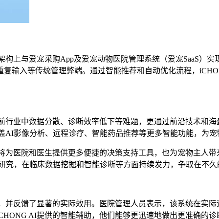
系统架构上与爱宠采购App及爱宠动物医院管理系统（爱宠SaaS
复输入等传统管理弊端。通过智能推荐和自动优化流程，iCHON
决了当前行业中数据分散、诊断效率低下等难题，更通过前沿技术和
划涵盖AI影像分析、远程诊疗、智能药品推荐等更多智能功能，为
AI将为医院和医生提供更多便捷的决策支持工具，也为宠物主人带
I技术研究，在临床数据挖掘和智能诊断等方面持续发力，争取在
 AI，并反馈了显著的实际效用。医院管理人员表示，该系统在实
ONG AI提供的智能辅助，他们能够更迅速地做出更准确的诊断