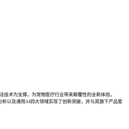
进的算法技术为支撑，为宠物医疗行业带来颠覆性的全新体验。
库、AI分析以及通用AI四大领域实现了创新突破，并与其旗下产品爱