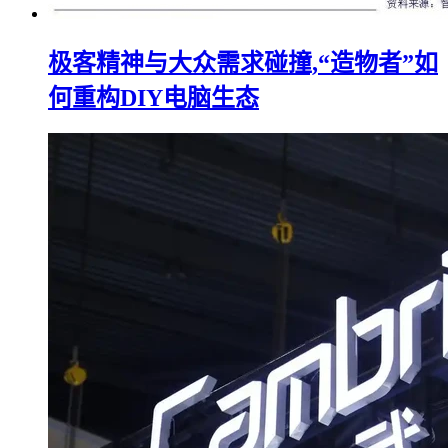
极客精神与大众需求碰撞,“造物者”如
何重构DIY电脑生态