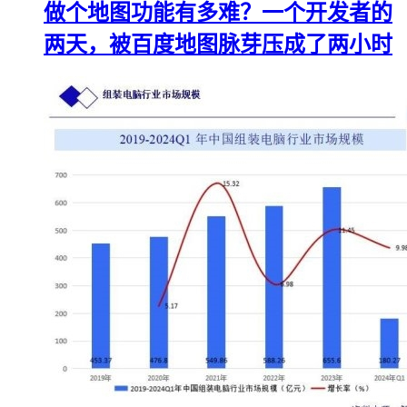
做个地图功能有多难？一个开发者的
两天，被百度地图脉芽压成了两小时