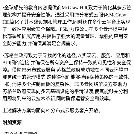
•全球领先的教育内容提供商McGraw Hill,致力于简化其多云管
理架构并提升安全性能。通过采用F5分布式云服务,McGraw
Hill简化了其基础设施和管理工作,同时还在多个云平台上实现
了一致性应用级安全保障。F5助力该公司在多个云环境中轻
松部署和扩展应用,并提供了强大的流量管理、增强的应用安
全防护能力,并确保其满足合规需求。
•苏格兰政府致力于寻找简化的途径,以实现云、服务、应用和
API间的连接,并确保在所有资产上保持一致的可见性和安全保
障。借助F5分布式云服务,苏格兰政府成功地在不同云环境中
部署统一的管理模式,这使得他们能够持续保持策略的一致性,
同时消除多个控制面板的复杂性。F5多云网络解决方案助力
苏格兰政府实现向多云基础设施的平滑过渡,使其能够充分利
用即将到来的云技术革新,同时确保运营安全和效率。
上述解决方案均面向F5分布式云服务客户开放。
附加资源