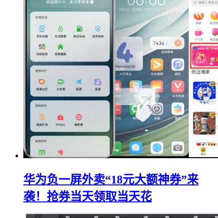
华为负一屏外卖“18元大额神券”来
袭！抢券当天领取当天花