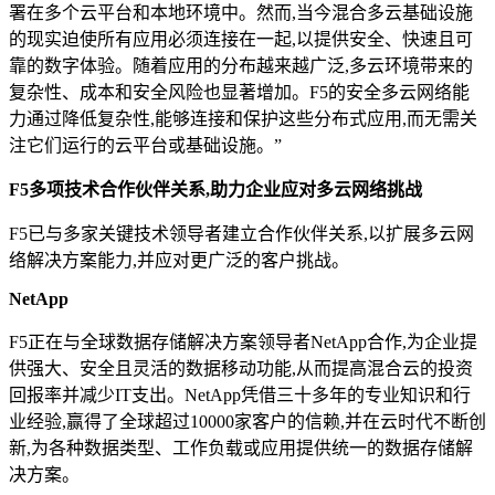
署在多个云平台和本地环境中。然而,当今混合多云基础设施
的现实迫使所有应用必须连接在一起,以提供安全、快速且可
靠的数字体验。随着应用的分布越来越广泛,多云环境带来的
复杂性、成本和安全风险也显著增加。F5的安全多云网络能
力通过降低复杂性,能够连接和保护这些分布式应用,而无需关
注它们运行的云平台或基础设施。”
F5多项技术合作伙伴关系,助力企业应对多云网络挑战
F5已与多家关键技术领导者建立合作伙伴关系,以扩展多云网
络解决方案能力,并应对更广泛的客户挑战。
NetApp
F5正在与全球数据存储解决方案领导者NetApp合作,为企业提
供强大、安全且灵活的数据移动功能,从而提高混合云的投资
回报率并减少IT支出。NetApp凭借三十多年的专业知识和行
业经验,赢得了全球超过10000家客户的信赖,并在云时代不断创
新,为各种数据类型、工作负载或应用提供统一的数据存储解
决方案。