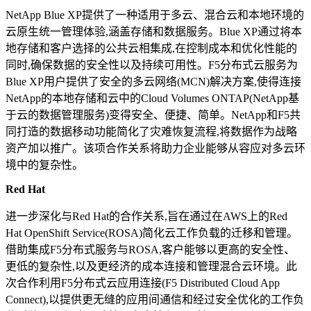
NetApp Blue XP提供了一种适用于多云、混合云和本地环境的
云原生统一管理体验,涵盖存储和数据服务。Blue XP通过将本
地存储和客户选择的公共云相集成,在控制成本和优化性能的
同时,确保数据的安全性以及持续可用性。F5分布式云服务为
Blue XP用户提供了安全的多云网络(MCN)解决方案,使得连接
NetApp的本地存储和云中的Cloud Volumes ONTAP(NetApp基
于云的数据管理服务)变得安全、便捷、简单。NetApp和F5共
同打造的数据移动功能简化了灾难恢复流程,将数据作为战略
资产加以推广。该项合作关系将助力企业能够从容应对多云环
境中的复杂性。
Red Hat
进一步深化与Red Hat的合作关系,旨在通过在AWS上的Red
Hat OpenShift Service(ROSA)简化云工作负载的迁移和管理。
借助集成F5分布式服务与ROSA,客户能够以更高的安全性、
更低的复杂性,以及更经济的成本连接和管理混合云环境。此
次合作利用F5分布式云应用连接(F5 Distributed Cloud App
Connect),以提供更无缝的应用间通信和经过安全优化的工作负