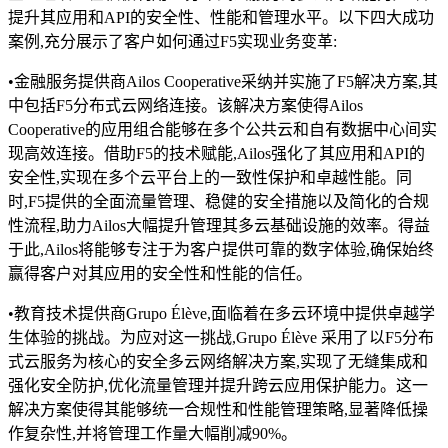
提升其应用和API的安全性、性能和管理水平。以下四大成功
案例,充分展示了客户如何通过F5实现业务变革:
•金融服务提供商Ailos Cooperative采纳并实施了F5解决方案,其
中包括F5分布式云网络连接。该解决方案使得Ailos
Cooperative的应用组合能够在多个公共云和自有数据中心间实
现高效连接。借助F5的技术赋能,Ailos强化了其应用和API的
安全性,实现在多个云平台上的一致性保护和卓越性能。同
时,F5提供的全面流量管理、稳健的安全措施以及简化的合规
性流程,助力Ailos大幅提升管理其多云基础设施的效率。得益
于此,Ailos将能够专注于为客户提供可靠的数字体验,确保始终
赢得客户对其应用的安全性和性能的信任。
•教育技术提供商Grupo Élève,面临着在多云环境中提供卓越学
生体验的挑战。为应对这一挑战,Grupo Élève 采用了以F5分布
式云服务为核心的安全多云网络解决方案,实现了无缝集成和
强化安全防护,优化流量管理并提升跨云应用保护能力。这一
解决方案使得其能够统一合规性和性能管理策略,显著降低操
作复杂性,并将管理工作量大幅削减90%。