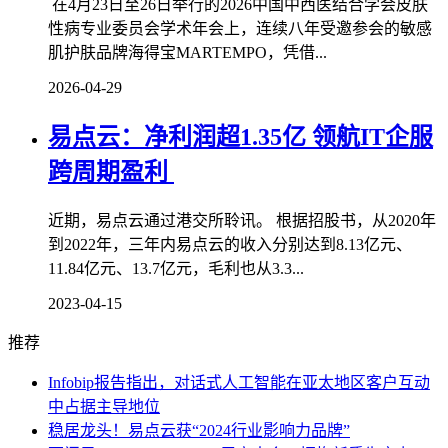
在4月23日至26日举行的2026中国中西医结合学会皮肤
性病专业委员会学术年会上，连续八年受邀参会的敏感
肌护肤品牌海得宝MARTEMPO，凭借...
2026-04-29
易点云：净利润超1.35亿 领航IT企服
跨周期盈利
近期，易点云通过港交所聆讯。 根据招股书，从2020年
到2022年，三年内易点云的收入分别达到8.13亿元、
11.84亿元、13.7亿元，毛利也从3.3...
2023-04-15
推荐
Infobip报告指出，对话式人工智能在亚太地区客户互动
中占据主导地位
稳居龙头！易点云获“2024行业影响力品牌”