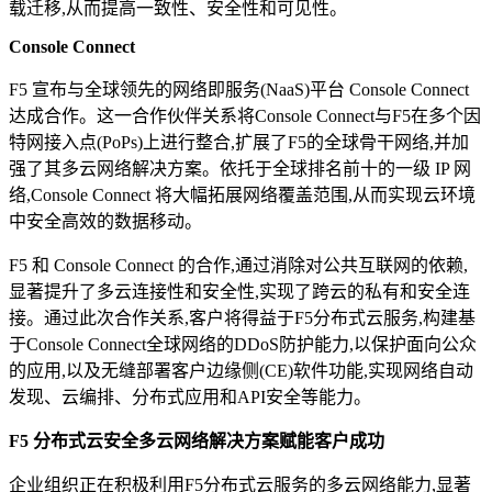
载迁移,从而提高一致性、安全性和可见性。
Console Connect
F5 宣布与全球领先的网络即服务(NaaS)平台 Console Connect
达成合作。这一合作伙伴关系将Console Connect与F5在多个因
特网接入点(PoPs)上进行整合,扩展了F5的全球骨干网络,并加
强了其多云网络解决方案。依托于全球排名前十的一级 IP 网
络,Console Connect 将大幅拓展网络覆盖范围,从而实现云环境
中安全高效的数据移动。
F5 和 Console Connect 的合作,通过消除对公共互联网的依赖,
显著提升了多云连接性和安全性,实现了跨云的私有和安全连
接。通过此次合作关系,客户将得益于F5分布式云服务,构建基
于Console Connect全球网络的DDoS防护能力,以保护面向公众
的应用,以及无缝部署客户边缘侧(CE)软件功能,实现网络自动
发现、云编排、分布式应用和API安全等能力。
F5 分布式云安全多云网络解决方案赋能客户成功
企业组织正在积极利用F5分布式云服务的多云网络能力,显著