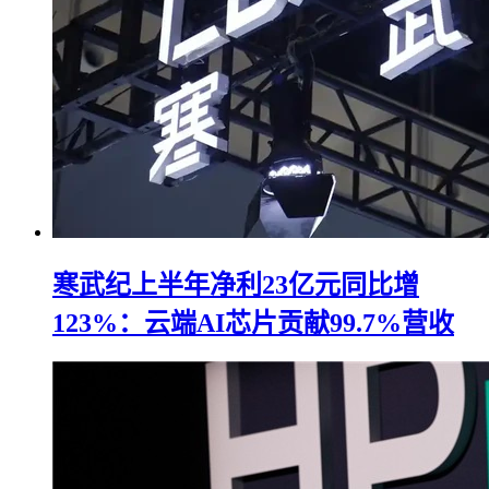
寒武纪上半年净利23亿元同比增
123%：云端AI芯片贡献99.7%营收