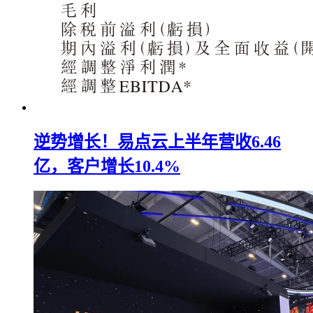
逆势增长！易点云上半年营收6.46
亿，客户增长10.4%