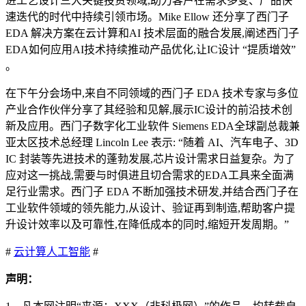
进工艺设计三大关键投资领域,助力客户在需求多变、产品快
速迭代的时代中持续引领市场。Mike Ellow 还分享了西门子
EDA 解决方案在云计算和AI 技术层面的融合发展,阐述西门子
EDA如何应用AI技术持续推动产品优化,让IC设计 “提质增效”
。
在下午分会场中,来自不同领域的西门子 EDA 技术专家与多位
产业合作伙伴分享了其经验和见解,展示IC设计的前沿技术创
新及应用。西门子数字化工业软件 Siemens EDA全球副总裁兼
亚太区技术总经理 Lincoln Lee 表示: “随着 AI、汽车电子、3D
IC 封装等先进技术的蓬勃发展,芯片设计需求日益复杂。为了
应对这一挑战,需要与时俱进且切合需求的EDA工具来全面满
足行业需求。西门子 EDA 不断加强技术研发,并结合西门子在
工业软件领域的领先能力,从设计、验证再到制造,帮助客户提
升设计效率以及可靠性,在降低成本的同时,缩短开发周期。”
#
云计算
人工智能
#
声明：