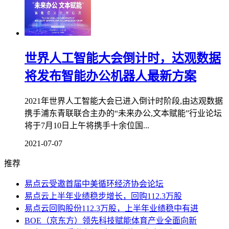
世界人工智能大会倒计时，达观数据
将发布智能办公机器人最新方案
2021年世界人工智能大会已进入倒计时阶段,由达观数据
携手浦东青联联合主办的“未来办公,文本赋能”行业论坛
将于7月10日上午将携手十余位国...
2021-07-07
推荐
易点云受邀首届中美循环经济协会论坛
易点云上半年业绩稳步增长，回购112.3万股
易点云回购股份112.3万股，上半年业绩稳中有进
BOE（京东方）领先科技赋能体育产业全面向新