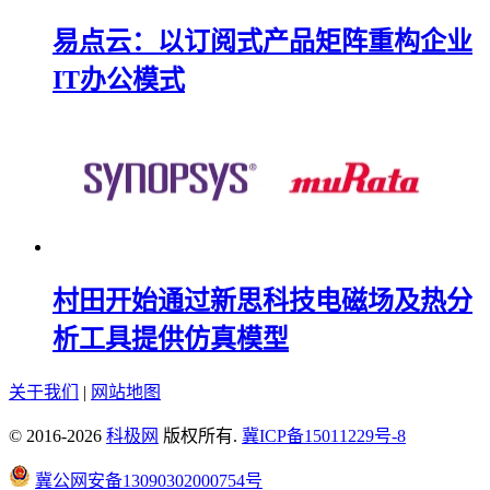
易点云：以订阅式产品矩阵重构企业
IT办公模式
村田开始通过新思科技电磁场及热分
析工具提供仿真模型
关于我们
|
网站地图
© 2016-2026
科极网
版权所有.
冀ICP备15011229号-8
冀公网安备13090302000754号