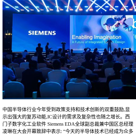
中国半导体行业今年受到政策支持和技术创新的双重鼓励,显
示出强大的复苏动能,IC设计的需求及复杂性也随之增长。西
门子数字化工业软件 Siemens EDA全球副总裁兼中国区总经理
凌琳在大会开幕致辞中表示: “今天的半导体技术已经成为众多