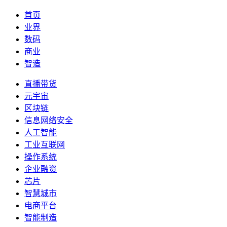
首页
业界
数码
商业
智造
直播带货
元宇宙
区块链
信息网络安全
人工智能
工业互联网
操作系统
企业融资
芯片
智慧城市
电商平台
智能制造