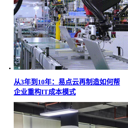
从3年到10年：易点云再制造如何帮
企业重构IT成本模式