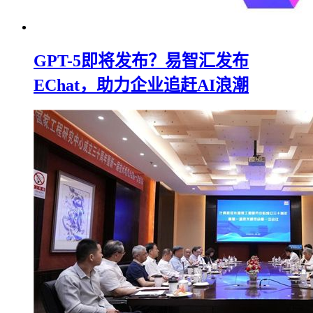
GPT-5即将发布？易智汇发布
EChat，助力企业追赶AI浪潮