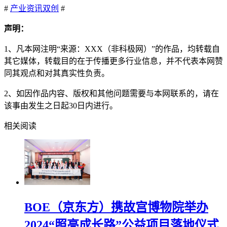
#
产业资讯
双创
#
声明：
1、凡本网注明“来源：XXX（非科极网）”的作品，均转载自
其它媒体，转载目的在于传播更多行业信息，并不代表本网赞
同其观点和对其真实性负责。
2、如因作品内容、版权和其他问题需要与本网联系的，请在
该事由发生之日起30日内进行。
相关阅读
BOE（京东方）携故宫博物院举办
2024“照亮成长路”公益项目落地仪式