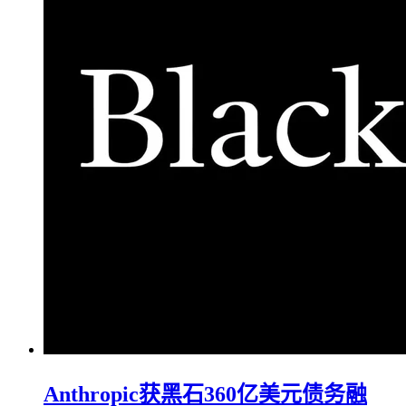
Anthropic获黑石360亿美元债务融