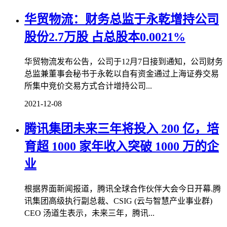
华贸物流：财务总监于永乾增持公司
股份2.7万股 占总股本0.0021%
华贸物流发布公告，公司于12月7日接到通知，公司财务
总监兼董事会秘书于永乾以自有资金通过上海证券交易
所集中竞价交易方式合计增持公司...
2021-12-08
腾讯集团未来三年将投入 200 亿，培
育超 1000 家年收入突破 1000 万的企
业
根据界面新闻报道，腾讯全球合作伙伴大会今日开幕.腾
讯集团高级执行副总裁、CSIG (云与智慧产业事业群)
CEO 汤道生表示，未来三年，腾讯...