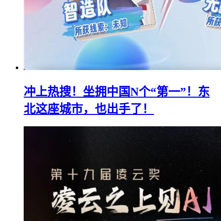
冲上热搜！坐拥中国N个“第一”！东
北这座城市，也出手了！