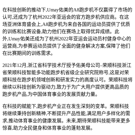
在科技创新的推动下,Umay佑美的A8跑步机不仅赢得了市场的
认可,还成为了杭州2022年亚运会的官方跑步机供应商。在这
场亚洲体育盛会上,A8跑步机为来自各国的运动员提供了优质
的训练和比赛设备,助力他们在赛场上取得优异成绩。此
外,Umay佑美还成为了杭州2022年亚运会运动员村健身中心的
运营商,为参赛运动员提供了全面的健身解决方案,保障了他们
在比赛期间的训练需求。
2021年12月,浙江省科学技术厅授予佑美母公司–荣顺科技浙江
省荣顺科技智能多功能跑步机省级企业研究院称号,这是对荣
顺科技在跑步机领域创新和研发实力的高度认可。荣顺科技将
继续以科技创新为驱动力,致力于为广大用户提供更高品质的
跑步机产品,为中国体育事业的发展贡献力量。
在科技的赋能下,跑步机产业正在发生深刻的变革。荣顺科技
将继续秉持创新精神,不断提升产品性能,满足用户多样化的需
求,推动体育事业的健康发展。未来,期待荣顺科技能带来更多
惊喜,助力全民健身和体育事业的蓬勃发展。