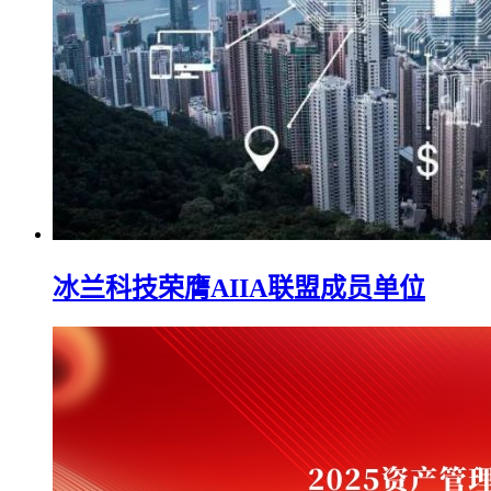
冰兰科技荣膺AIIA联盟成员单位