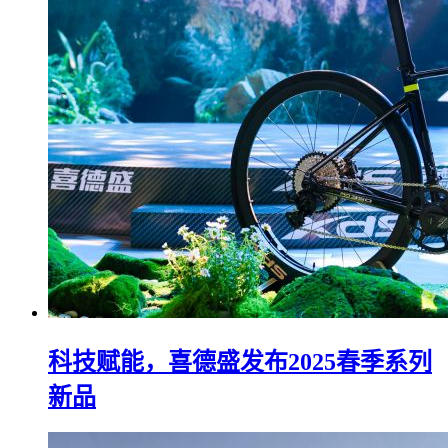
科技赋能，喜德盛发布2025春季系列
新品