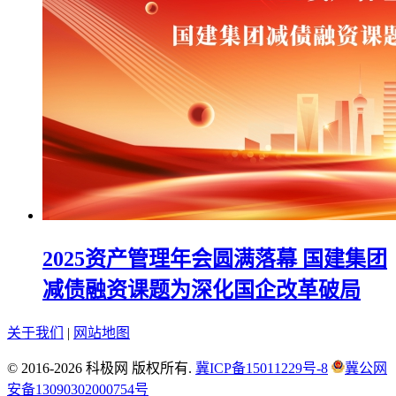
2025资产管理年会圆满落幕 国建集团
减债融资课题为深化国企改革破局
关于我们
|
网站地图
© 2016-2026 科极网 版权所有.
冀ICP备15011229号-8
冀公网
安备13090302000754号