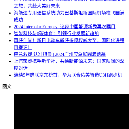
之旅，共赴大美好未来
海能达专用通信系统助力巴基斯坦新国际机场校飞圆满
成功
2024 Intersolar Europe，这家中国能源新秀再次瞩目
智能科技与0碳体育：引领行业发展新趋势
再获佳誉！新日电动车斩获多项权威大奖，国际化进程
再提速！
应急救援 认准纽曼 | 2024广州应急展圆满落幕
上汽荣威携手新华社，共绘新能源未来：国家队间的深
度对话
连续5年蝉联京东榜首，华为联合佑美智造U3H跑步机
图文