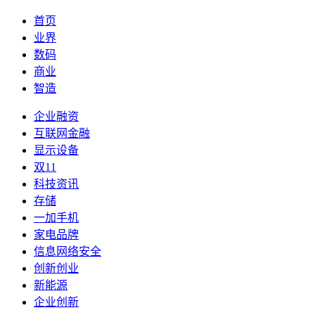
首页
业界
数码
商业
智造
企业融资
互联网金融
显示设备
双11
科技资讯
存储
一加手机
家电品牌
信息网络安全
创新创业
新能源
企业创新