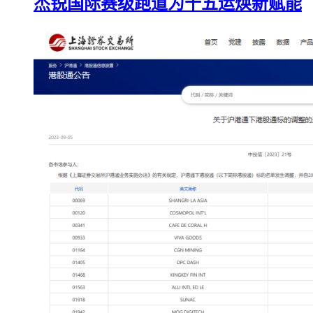
杰锐国际赛级跑道为十五运焕新赋能