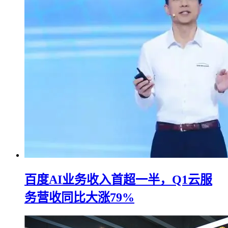
百度AI业务收入首超一半，Q1云服
务营收同比大涨79%