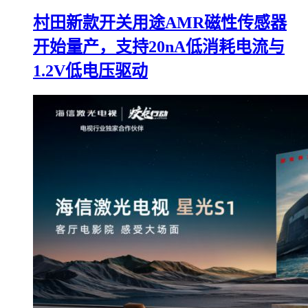
村田新款开关用途AMR磁性传感器
开始量产，支持20nA低消耗电流与
1.2V低电压驱动