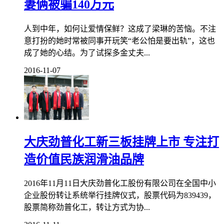
妻俩被骗140万元
人到中年，如何让爱情保鲜？这成了梁琳的苦恼。不注
意打扮的她时常被同事开玩笑“老公怕是要出轨”，这也
成了她的心结。为了试探多金丈夫...
2016-11-07
大庆劲普化工新三板挂牌上市 专注打
造价值民族润滑油品牌
2016年11月11日大庆劲普化工股份有限公司在全国中小
企业股份转让系统举行挂牌仪式，股票代码为839439，
股票简称劲普化工，转让方式为协...