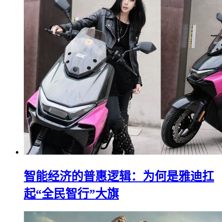
智能经济的普惠逻辑：为何是雅迪扛
起“全民智行”大旗