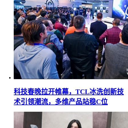
科技春晚拉开帷幕，TCL冰洗创新技
术引领潮流，多维产品站稳C位