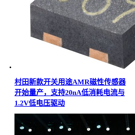
村田新款开关用途AMR磁性传感器
开始量产，支持20nA低消耗电流与
1.2V低电压驱动