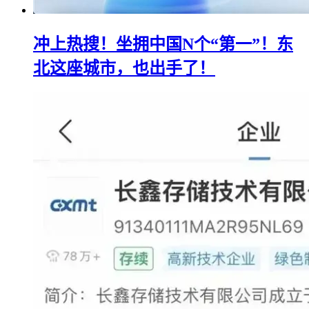
冲上热搜！坐拥中国N个“第一”！东
北这座城市，也出手了！