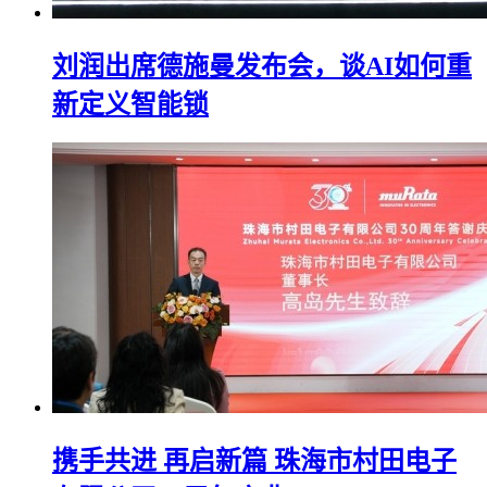
刘润出席德施曼发布会，谈AI如何重
新定义智能锁
携手共进 再启新篇 珠海市村田电子