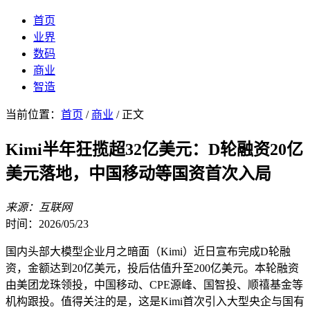
首页
业界
数码
商业
智造
当前位置：
首页
/
商业
/ 正文
Kimi半年狂揽超32亿美元：D轮融资20亿
美元落地，中国移动等国资首次入局
来源：互联网
时间：2026/05/23
国内头部大模型企业月之暗面（Kimi）近日宣布完成D轮融
资，金额达到20亿美元，投后估值升至200亿美元。本轮融资
由美团龙珠领投，中国移动、CPE源峰、国智投、顺禧基金等
机构跟投。值得关注的是，这是Kimi首次引入大型央企与国有