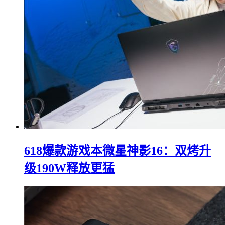
618爆款游戏本微星神影16：双烤升
级190W释放更猛