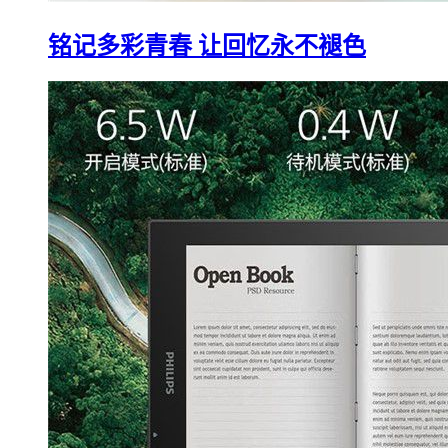
铭记多彩青春 让回忆永不褪色