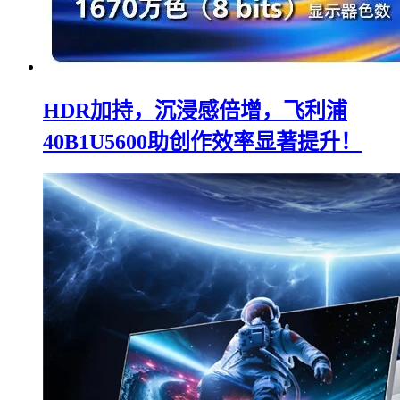
HDR加持，沉浸感倍增，飞利浦
40B1U5600助创作效率显著提升！