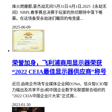
烽火燃魔都,豪杰战无间!5月31日-6月1日,2025《永劫无
间》NBPL春季赛总决赛于玩家的热切期待中落下帷
幕。在这场备受永劫迷们瞩目的电竞盛...
2025-06-09
荣誉加身，飞利浦商用显示器荣获
“2022 CEIA最佳显示器供应商”称号
近日,由政企市场专业媒体企业网D1Net、信众智(CIO智
力输出及共享平台)和中国企业数字化联盟联合组织的
“2022 CEIA中国企业IT大奖”正式揭...
2023-01-30