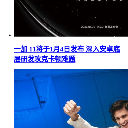
一加 11将于1月4日发布 深入安卓底
层研发攻克卡顿难题