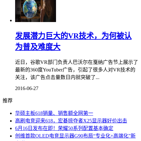
发展潜力巨大的VR技术，为何被认
为普及难度大
近日，谷歌VR部门负责人巴沃尔在戛纳广告节上展示了
最新的360度YouTuber广告，引起了很多人对VR技术的
关注，该广告点击量数日内就突破了...
2016-06-27
推荐
华硕主板618销量、销售额全网第一
高刷电竞迎来618，宏碁掠夺者X25显示器好价出击
6月16日发布在即！荣耀50系列配置基本确定
创维首款OLED电竞显示器G90布局“专业化+高端化”新