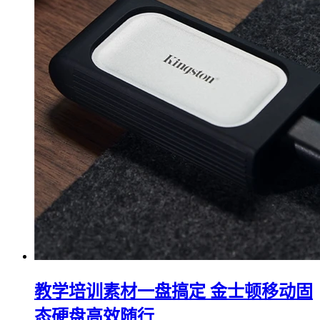
教学培训素材一盘搞定 金士顿移动固
态硬盘高效随行