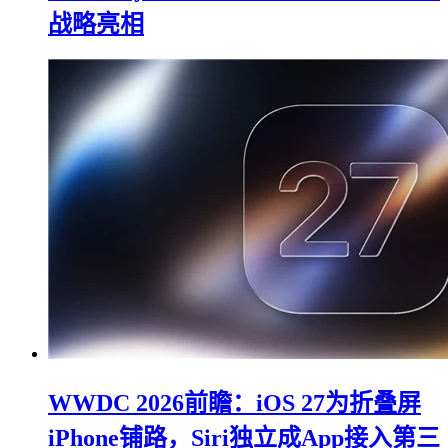
战略亮相
WWDC 2026前瞻：iOS 27为折叠屏
iPhone铺路，Siri独立成App接入第三