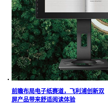
前瞻布局电子纸赛道，飞利浦创新双
屏产品带来舒适阅读体验