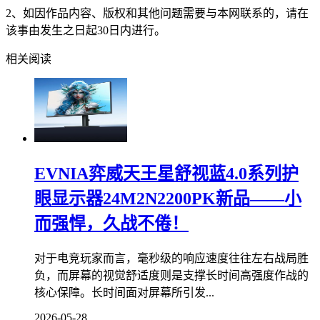
2、如因作品内容、版权和其他问题需要与本网联系的，请在
该事由发生之日起30日内进行。
相关阅读
EVNIA弈威天王星舒视蓝4.0系列护
眼显示器24M2N2200PK新品——小
而强悍，久战不倦！
对于电竞玩家而言，毫秒级的响应速度往往左右战局胜
负，而屏幕的视觉舒适度则是支撑长时间高强度作战的
核心保障。长时间面对屏幕所引发...
2026-05-28