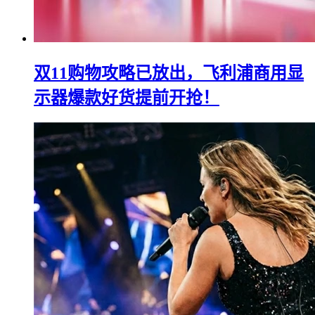
双11购物攻略已放出，飞利浦商用显
示器爆款好货提前开抢！