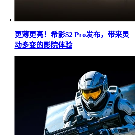
更薄更亮！希影S2 Pro发布，带来灵
动多变的影院体验