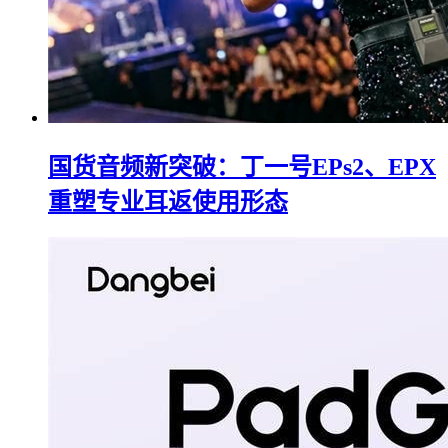
国货音频新突破：丁一号EPs2、EPX
重塑专业耳返使用形态