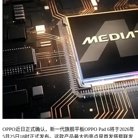
OPPO近日正式确认，新一代旗舰平板OPPO Pad 6将于2026年
5月25日18时正式发布。这款产品最大的亮点是首发搭载联发