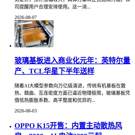
司提醒用户合理安排使用。这一消...
2026-08-07
玻璃基板进入商业化元年：英特尔量
产、TCL华星下半年送样
随着AI大模型参数向万亿级演进，传统有机基板在散
热、翘曲、互连密度方面已逼近物理极限，玻璃基板凭
借低热膨胀系数、高平整度和优异的...
2026-08-03
OPPO K15开售：内置主动散热风