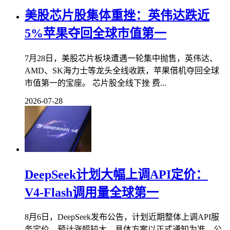
美股芯片股集体重挫：英伟达跌近
5%苹果夺回全球市值第一
7月28日，美股芯片板块遭遇一轮集中抛售，英伟达、
AMD、SK海力士等龙头全线收跌，苹果借机夺回全球
市值第一的宝座。 芯片股全线下挫 费...
2026-07-28
DeepSeek计划大幅上调API定价：
V4-Flash调用量全球第一
8月6日，DeepSeek发布公告，计划近期整体上调API服
务定价，预计涨幅较大，具体方案以正式通知为准。公