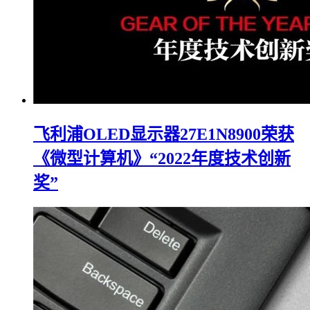
飞利浦OLED显示器27E1N8900荣获
《微型计算机》“2022年度技术创新
奖”