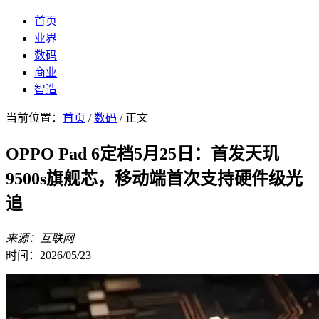
首页
业界
数码
商业
智造
当前位置：
首页
/
数码
/ 正文
OPPO Pad 6定档5月25日：首发天玑
9500s旗舰芯，移动端首次支持硬件级光
追
来源：互联网
时间：2026/05/23