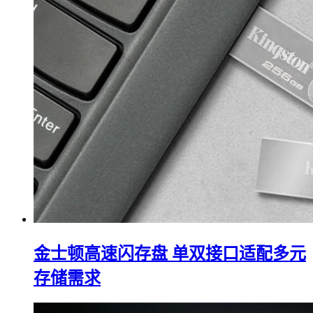
金士顿高速闪存盘 单双接口适配多元
存储需求