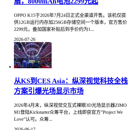
扇，8000mAh电池2299元起
OPPO K15于2026年7月24日正式全渠道开售。该机仅提
供12GB运行内存加256GB存储空间一个版本，官方售价
2299元，叠加国家补贴后到手价约为1...
2026-07-26
从KS到CES Asia：纵深视觉科技全栈
方案引爆光场显示市场
2026年4月末，纵深视觉交互式裸眼3D光场显示器ZIMO
M1登陆Kickstarter众筹平台，上线即获官方”Project We
Love”认可。众筹...
2026-06-17