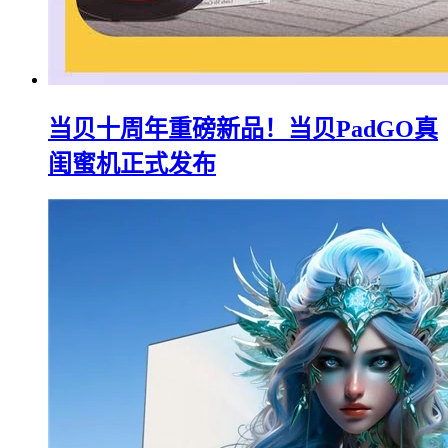
当贝十周年重磅新品！当贝PadGO真
闺蜜机正式发布