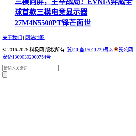
三模同屏，主宰战局！EVNIA弈威全
球首款三模电竞显示器
27M4N5500PT锋芒面世
关于我们
|
网站地图
© 2016-2026 科极网 版权所有.
冀ICP备15011229号-8
冀公网
安备13090302000754号