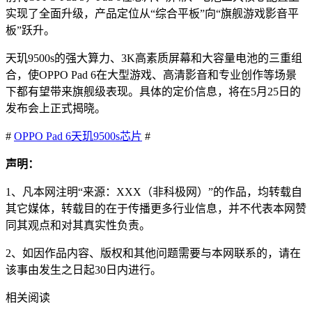
实现了全面升级，产品定位从“综合平板”向“旗舰游戏影音平
板”跃升。
天玑9500s的强大算力、3K高素质屏幕和大容量电池的三重组
合，使OPPO Pad 6在大型游戏、高清影音和专业创作等场景
下都有望带来旗舰级表现。具体的定价信息，将在5月25日的
发布会上正式揭晓。
#
OPPO Pad 6
天玑9500s
芯片
#
声明：
1、凡本网注明“来源：XXX（非科极网）”的作品，均转载自
其它媒体，转载目的在于传播更多行业信息，并不代表本网赞
同其观点和对其真实性负责。
2、如因作品内容、版权和其他问题需要与本网联系的，请在
该事由发生之日起30日内进行。
相关阅读