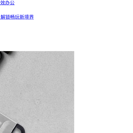
高效办公
展，解锁畅玩新境界