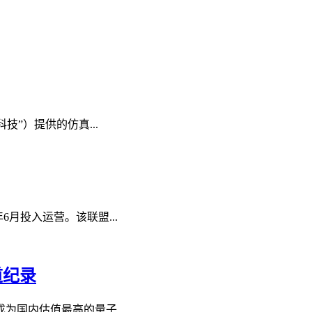
技”）提供的仿真...
年6月投入运营。该联盟...
道纪录
为国内估值最高的量子...