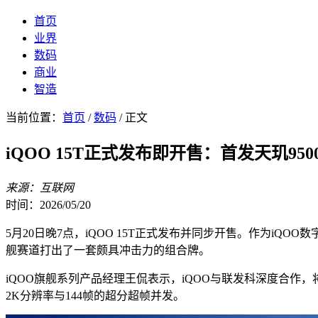
首页
业界
数码
商业
智造
当前位置：
首页
/
数码
/ 正文
iQOO 15T正式发布即开售：首发天玑95
来源：互联网
时间：2026/05/20
5月20日晚7点，iQOO 15T正式发布并同步开售。作为iQOO
舰赛道打出了一套颇具冲击力的组合牌。
iQOO旗舰系列产品经理王侃表示，iQOO与联发科深度合作，
2K分辨率与144帧的超分超帧并发。