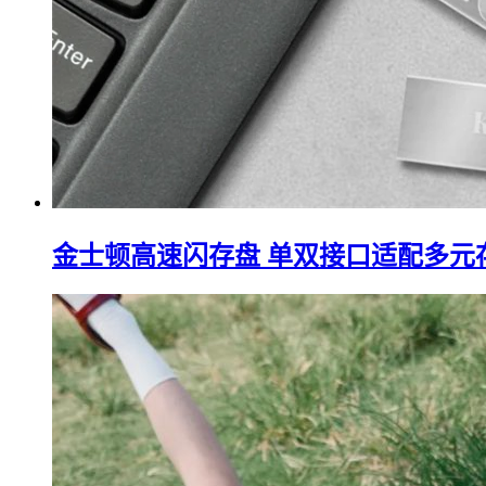
金士顿高速闪存盘 单双接口适配多元