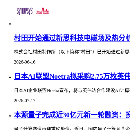
村田开始通过新思科技电磁场及热分
株式会社村田制作所（以下简称“村田”）已开始通过新思科技（S
2026-06-16
日本AI联盟Noetra拟采购2.75万枚英伟达
日本AI企业联盟Noetra宣布，将与英伟达合作建设AI计算平
2026-07-17
本源量子完成近30亿元新一轮融资：
量子计算赛道再迎重磅融资。近日，国内量子计算龙头企业