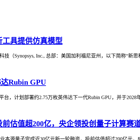
析工具提供仿真模型
ynopsys, Inc., 总部：美国加利福尼亚州，以下简称“新思科
Rubin GPU
台，计划部署约2.75万枚英伟达下一代Rubin GPU，并于2028
投前估值超200亿，央企领投创量子计算赛
本源量子完成近30亿元新一轮融资，投前估值超过200亿元，成