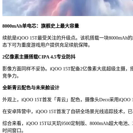
8000mAh单电芯：旗舰史上最大容量
续航是iQOO 15T最受关注的升级点。该机搭载一块8000
态下可为重度游戏用户提供充足续航保障。
2亿像素主摄搭载CIPA 4.5专业防抖
影像方面同样不妥协。iQOO 15T配备2亿像素大底超级主摄
竞争力。
全新青云配色与未来舱设计
外观上，iQOO 15T首发「青云」配色，摄像头Deco采用i
在安卓阵营中，iQOO 15T首发了自研全场景光线追踪技术，
综合来看，iQOO 15T以天玑9500定制版、8000mAh超
时间窗口。