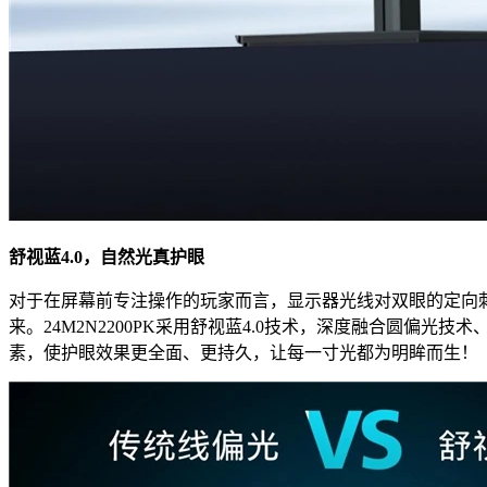
舒视蓝4.0，自然光真护眼
对于在屏幕前专注操作的玩家而言，显示器光线对双眼的定向
来。24M2N2200PK采用舒视蓝4.0技术，深度融合圆偏光
素，使护眼效果更全面、更持久，让每一寸光都为明眸而生！