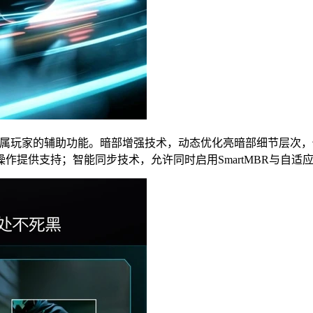
多项专属玩家的辅助功能。暗部增强技术，动态优化亮暗部细节层
作提供支持；智能同步技术，允许同时启用SmartMBR与自适