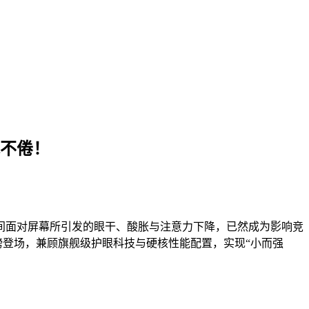
战不倦！
间面对屏幕所引发的眼干、酸胀与注意力下降，已然成为影响竞
K重磅登场，兼顾旗舰级护眼科技与硬核性能配置，实现“小而强