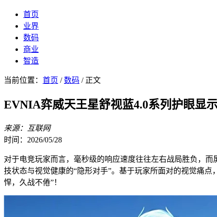
首页
业界
数码
商业
智造
当前位置：
首页
/
数码
/ 正文
EVNIA弈威天王星舒视蓝4.0系列护眼显示
来源：互联网
时间：2026/05/28
对于电竞玩家而言，毫秒级的响应速度往往左右战局胜负，而
技状态与视觉健康的“隐形对手”。基于玩家所面对的视觉痛点，E
悍，久战不倦”！