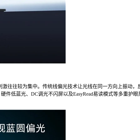
刺激往往较为集中。传统线偏光技术让光线在同一方向上振动，
技术、硬件低蓝光、DC调光不闪屏以及EasyRead易读模式等