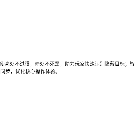
次，使亮处不过曝，暗处不死黑，助力玩家快速识别隐蔽目标；智
应同步，优化核心操作体验。