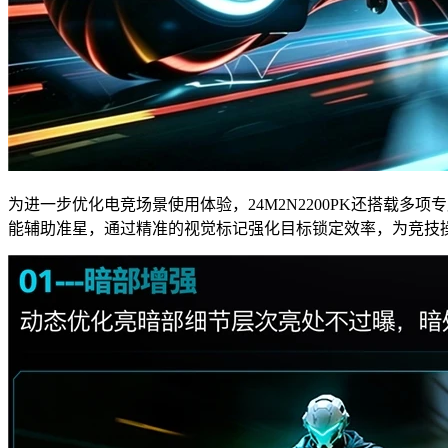
为进一步优化电竞场景使用体验，24M2N2200PK还搭载
能辅助准星，通过精准的视觉标记强化目标锁定效率，为竞技操