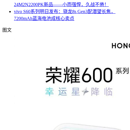
24M2N2200PK新品——小而强悍，久战不倦！
vivo S60系列明日发布：骁龙8s Gen3配潜望长焦，
7200mAh蓝海电池成核心卖点
图文