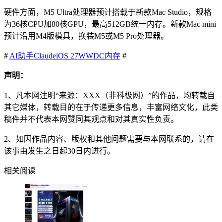
硬件方面，M5 Ultra处理器预计搭载于新款Mac Studio，规格
为36核CPU加80核GPU，最高512GB统一内存。新款Mac mini
预计沿用M4版模具，换装M5或M5 Pro处理器。
#
AI助手
Claude
iOS 27
WWDC
内存
#
声明：
1、凡本网注明“来源：XXX（非科极网）”的作品，均转载自
其它媒体，转载目的在于传递更多信息，丰富网络文化，此类
稿件并不代表本网赞同其观点和对其真实性负责。
2、如因作品内容、版权和其他问题需要与本网联系的，请在
该事由发生之日起30日内进行。
相关阅读