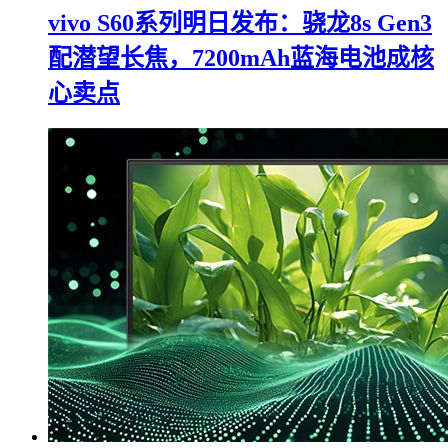
vivo S60系列明日发布：骁龙8s Gen3
配潜望长焦，7200mAh蓝海电池成核
心卖点