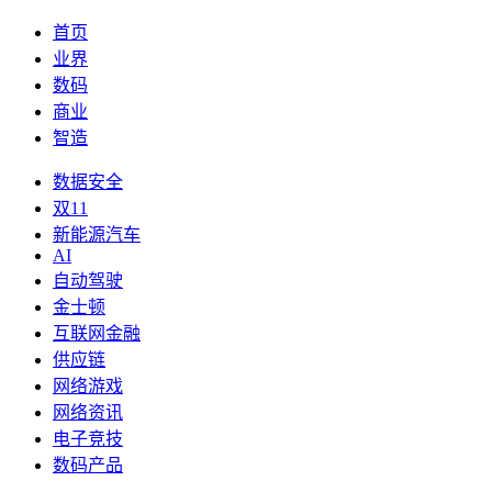
首页
业界
数码
商业
智造
数据安全
双11
新能源汽车
AI
自动驾驶
金士顿
互联网金融
供应链
网络游戏
网络资讯
电子竞技
数码产品