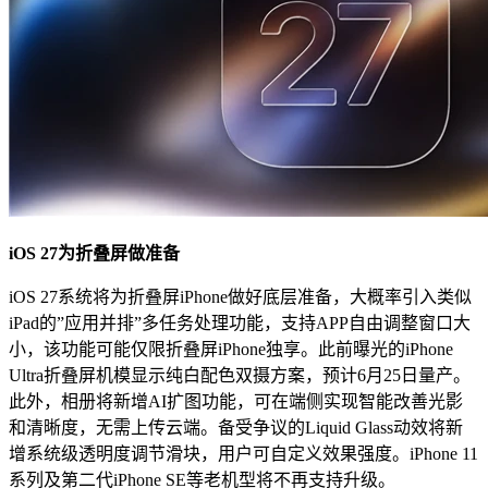
iOS 27为折叠屏做准备
iOS 27系统将为折叠屏iPhone做好底层准备，大概率引入类似
iPad的”应用并排”多任务处理功能，支持APP自由调整窗口大
小，该功能可能仅限折叠屏iPhone独享。此前曝光的iPhone
Ultra折叠屏机模显示纯白配色双摄方案，预计6月25日量产。
此外，相册将新增AI扩图功能，可在端侧实现智能改善光影
和清晰度，无需上传云端。备受争议的Liquid Glass动效将新
增系统级透明度调节滑块，用户可自定义效果强度。iPhone 11
系列及第二代iPhone SE等老机型将不再支持升级。