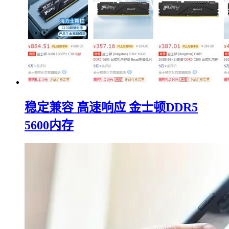
稳定兼容 高速响应 金士顿DDR5
5600内存