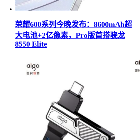
荣耀600系列今晚发布：8600mAh超
大电池+2亿像素，Pro版首搭骁龙
8550 Elite