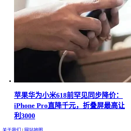
苹果华为小米618前罕见同步降价：
iPhone Pro直降千元，折叠屏最高让
利3000
关于我们
|
网站地图