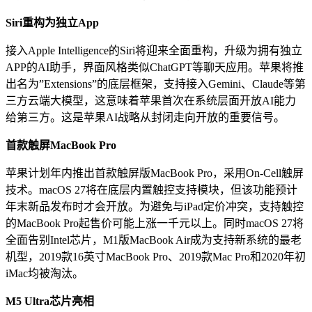
Siri重构为独立App
接入Apple Intelligence的Siri将迎来全面重构，升级为拥有独立
APP的AI助手，界面风格类似ChatGPT等聊天应用。苹果将推
出名为”Extensions”的底层框架，支持接入Gemini、Claude等第
三方云端大模型，这意味着苹果首次在系统层面开放AI能力
给第三方。这是苹果AI战略从封闭走向开放的重要信号。
首款触屏MacBook Pro
苹果计划年内推出首款触屏版MacBook Pro，采用On-Cell触屏
技术。macOS 27将在底层内置触控支持模块，但该功能预计
年末新品发布时才会开放。为避免与iPad定价冲突，支持触控
的MacBook Pro起售价可能上涨一千元以上。同时macOS 27将
全面告别Intel芯片，M1版MacBook Air成为支持新系统的最老
机型，2019款16英寸MacBook Pro、2019款Mac Pro和2020年初
iMac均被淘汰。
M5 Ultra芯片亮相