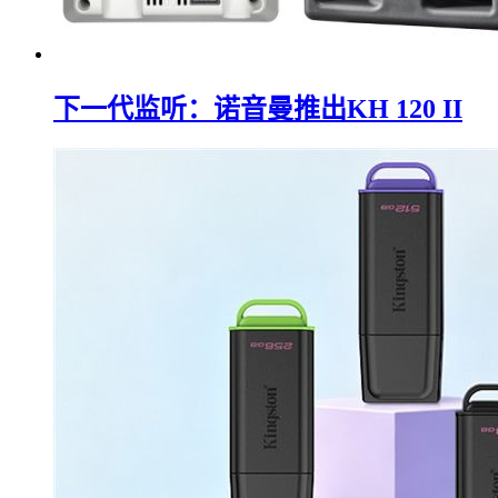
下一代监听：诺音曼推出KH 120 II