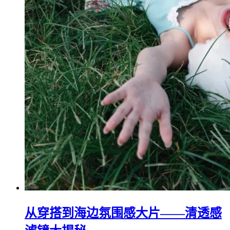
从穿搭到海边氛围感大片——清透感