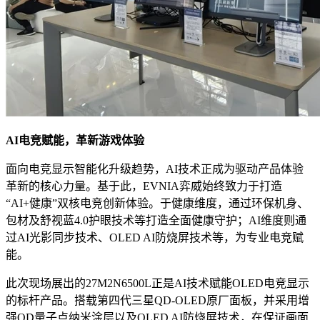
AI电竞赋能，革新游戏体验
面向电竞显示智能化升级趋势，AI技术正成为驱动产品体验
革新的核心力量。基于此，EVNIA弈威始终致力于打造
“AI+健康”双核电竞创新体验。于健康维度，通过环保机身、
包材及舒视蓝4.0护眼技术等打造全面健康守护；AI维度则通
过AI光影同步技术、OLED AI防烧屏技术等，为专业电竞赋
能。
此次现场展出的27M2N6500L正是AI技术赋能OLED电竞显示
的标杆产品。搭载第四代三星QD-OLED原厂面板，并采用增
强QD量子点纳米涂层以及OLED AI防烧屏技术，在保证画面