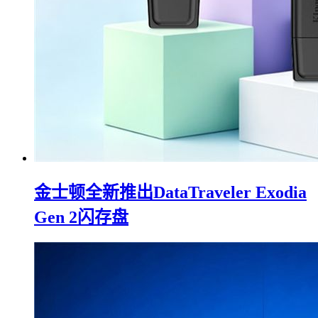
金士顿全新推出DataTraveler Exodia
Gen 2闪存盘