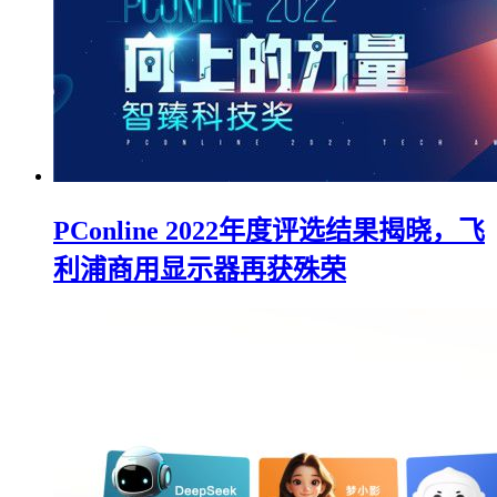
PConline 2022年度评选结果揭晓，飞
利浦商用显示器再获殊荣