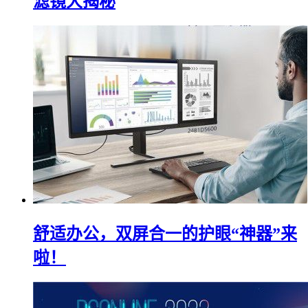
滤镜大揭秘
舒适办公，双屏合一的护眼“神器”来
啦！