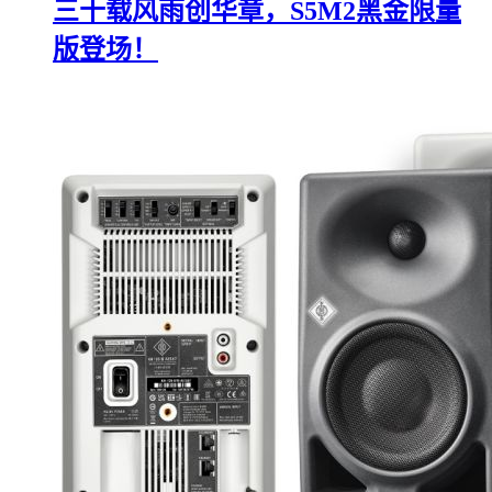
三十载风雨创华章，S5M2黑金限量
版登场！