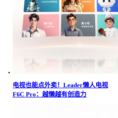
电视也能点外卖！Leader懒人电视
F6C Pro：越懒越有创造力