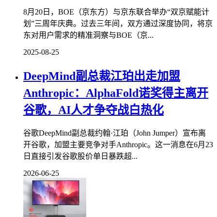
8月20日，BOE（京东方）与京东联合举办“双京赋能计
划”三周年庆典。过去三年间，双方通过深度协同，将京
东对用户需求的精准洞察与BOE（京...
2025-08-25
DeepMind副总裁江珀出走加盟
Anthropic：AlphaFold诺奖得主离开
谷歌，AI人才争夺战白热化
谷歌DeepMind副总裁约翰·江珀（John Jumper）宣布离
开谷歌，加盟主要竞争对手Anthropic。这一消息在6月23
日直接引发谷歌股价单日暴跌超...
2026-06-25