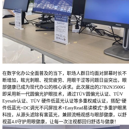
在数字化办公全面普及的当下，职场人群日均面对屏幕时长不
断增加，眩光刺眼、视觉疲劳、用眼干涩等问题日益突出，眼
部健康已成为现代办公的核心诉求。此次展出的27B2N3500G
即采用新一代圆偏光护眼技术，通过TÜV圆偏光认证、TÜV
Eyesafe认证、TÜV 硬件低蓝光认证等多重权威认证，搭配“硬
件低蓝光+DC调光不闪屏技术+EasyRead易读模式”多重护眼黑
科技，从源头滤除有害蓝光，兼顾流畅观感与眼部健康，以舒
视蓝4.0守护用眼健康，让每一次注视都回归舒适与健康！