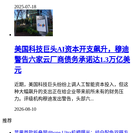
2025-07-18
美国科技巨头AI资本开支飙升，穆迪
警告六家云厂商债务承诺达1.3万亿美
元
近期，美国科技巨头纷纷上调人工智能资本投入，但这
种大幅飙升的支出正在给企业带来前所未有的财务压
力。评级机构穆迪发出警告，头部六...
2026-08-10
推荐
苹果首款折叠屏iPhone Ultra机模曝光：纯白配色双摄方