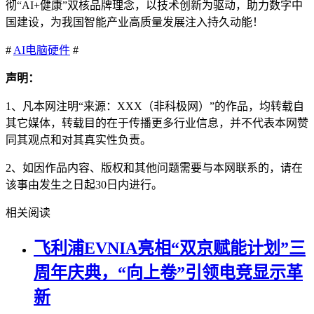
彻“AI+健康”双核品牌理念，以技术创新为驱动，助力数字中
国建设，为我国智能产业高质量发展注入持久动能！
#
AI
电脑硬件
#
声明：
1、凡本网注明“来源：XXX（非科极网）”的作品，均转载自
其它媒体，转载目的在于传播更多行业信息，并不代表本网赞
同其观点和对其真实性负责。
2、如因作品内容、版权和其他问题需要与本网联系的，请在
该事由发生之日起30日内进行。
相关阅读
飞利浦EVNIA亮相“双京赋能计划”三
周年庆典，“向上卷”引领电竞显示革
新