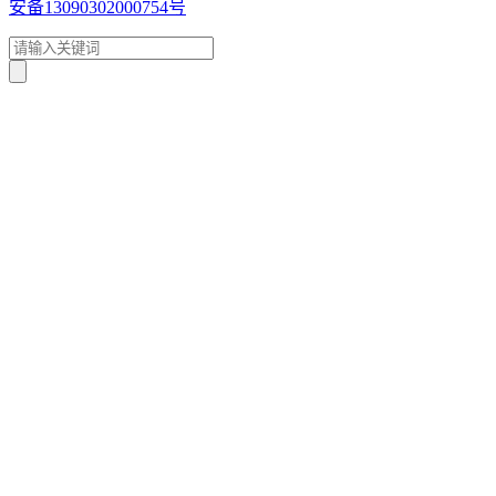
安备13090302000754号