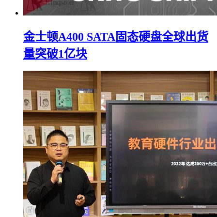
金士顿A400 SATA固态硬盘全球出货
量突破1亿块