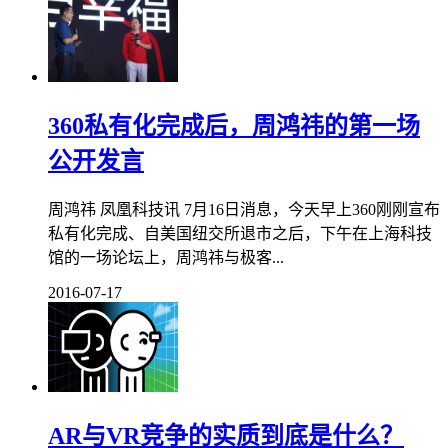
360私有化完成后，周鸿祎的第一场
公开发言
周鸿祎 凤凰科技讯 7月16日消息，今天早上360刚刚宣布
私有化完成、自美国纽交所退市之后，下午在上海科技
馆的一场论坛上，周鸿祎与极客...
2016-07-17
AR与VR竞争的实质到底是什么？