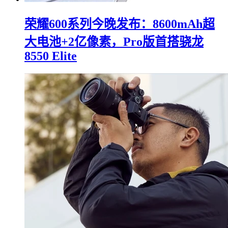
荣耀600系列今晚发布：8600mAh超
大电池+2亿像素，Pro版首搭骁龙
8550 Elite