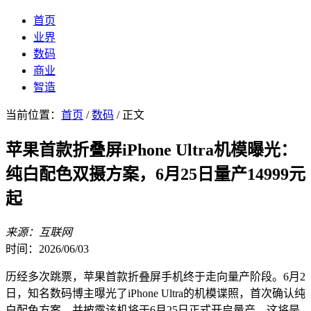
首页
业界
数码
商业
智造
当前位置：
首页
/
数码
/ 正文
苹果首款折叠屏iPhone Ultra机模曝光：
纯白配色双摄方案，6月25日量产14999元
起
来源：互联网
时间：2026/06/03
历经多次跳票，苹果首款折叠屏手机终于走向量产阶段。6月2
日，知名数码博主曝光了iPhone Ultra的机模谍照，首次确认纯
白配色方案，并披露该机将于6月25日正式开启量产。这将是