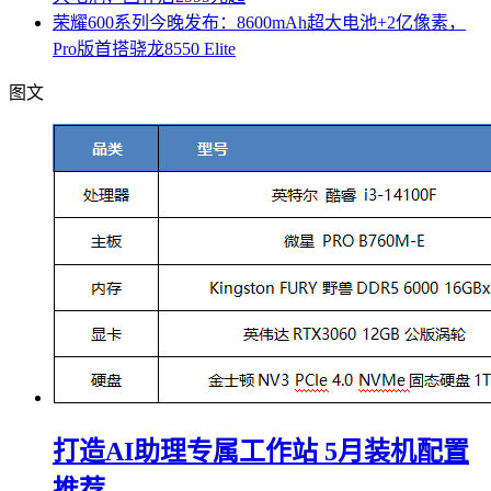
荣耀600系列今晚发布：8600mAh超大电池+2亿像素，
Pro版首搭骁龙8550 Elite
图文
打造AI助理专属工作站 5月装机配置
推荐