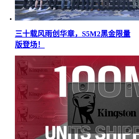
三十载风雨创华章，S5M2黑金限量
版登场！