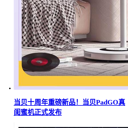
当贝十周年重磅新品！当贝PadGO真
闺蜜机正式发布