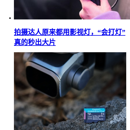
拍摄达人原来都用影视灯，“会打灯”
真的秒出大片