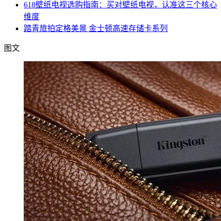
618壁纸电视选购指南：买对壁纸电视，认准这三个核心
维度
踏青旅拍定格美景 金士顿高速存储卡系列
图文