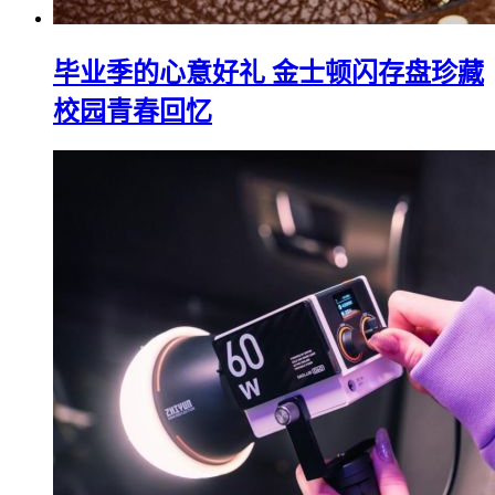
毕业季的心意好礼 金士顿闪存盘珍藏
校园青春回忆