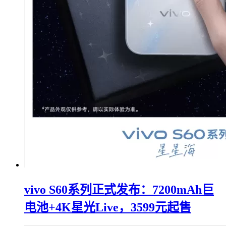
vivo S60系列正式发布：7200mAh巨
电池+4K星光Live，3599元起售