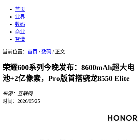
首页
业界
数码
商业
智造
当前位置：
首页
/
数码
/ 正文
荣耀600系列今晚发布：8600mAh超大电
池+2亿像素，Pro版首搭骁龙8550 Elite
来源：互联网
时间：2026/05/25