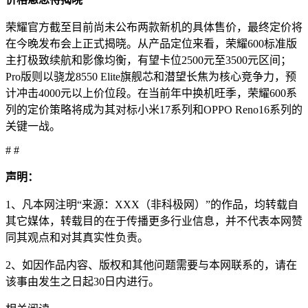
荣耀官方截至目前尚未公布两款新机的具体售价，最终定价将
在今晚发布会上正式揭晓。从产品定位来看，荣耀600标准版
主打极致续航和影像均衡，有望卡位2500元至3500元区间；
Pro版则以骁龙8550 Elite旗舰芯和潜望长焦为核心竞争力，预
计冲击4000元以上价位段。在当前年中换机旺季，荣耀600系
列的定价策略将成为其对标小米17系列和OPPO Reno16系列的
关键一战。
# #
声明：
1、凡本网注明“来源：XXX（非科极网）”的作品，均转载自
其它媒体，转载目的在于传播更多行业信息，并不代表本网赞
同其观点和对其真实性负责。
2、如因作品内容、版权和其他问题需要与本网联系的，请在
该事由发生之日起30日内进行。