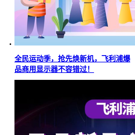
全民运动季，抢先焕新机，飞利浦爆
品商用显示器不容错过！