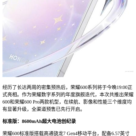
经历了长达两周的密集预热后，荣耀600系列将于今晚19:00正
式亮相。作为荣耀数字系列的年度旗舰迭代，本次共推出荣耀
600和荣耀600 Pro两款机型，在续航、影像和性能三个维度均
有显著升级，全渠道预售已先行开启。
标准版：8600mAh超大电池创纪录
荣耀600标准版搭载高通骁龙7 Gen4移动平台，配备6.57英寸