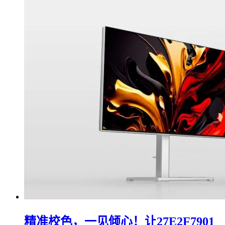
精准校色，一见倾心！让27E2F7901