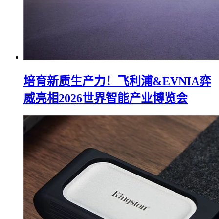
培育新质生产力！飞利浦&EVNIA弈
威亮相2026世界智能产业博览会