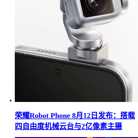
荣耀Robot Phone 8月12日发布：搭载
四自由度机械云台与2亿像素主摄