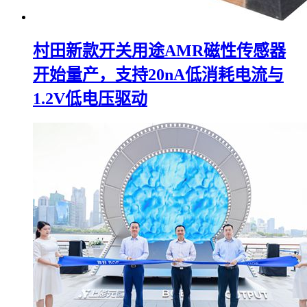
村田新款开关用途AMR磁性传感器
开始量产，支持20nA低消耗电流与
1.2V低电压驱动