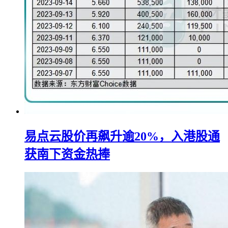
易点云股价再飙升逾20%，入港股通
获南下资金热捧