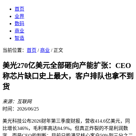
首页
业界
数码
商业
智造
当前位置：
首页
/
商业
/ 正文
美光270亿美元全部砸向产能扩张：CEO
称芯片缺口史上最大，客户排队也拿不到
货
来源：互联网
时间：2026/06/25
美光科技公布2026财年第三季度财报，营收414.6亿美元，同
比增长346%，毛利率高达84.9%。但真正炸裂的不是利润数
字，而是CEO的判断：目前只能满足核心客户50%到三分之二