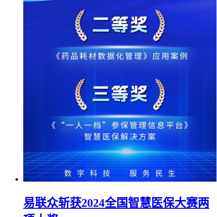
易联众斩获2024全国智慧医保大赛两