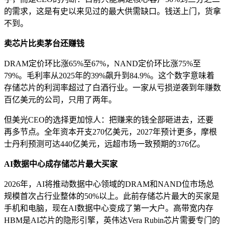
的需求，这是有史以来见过的最大供需缺口。钱送上门，货拿
不到。
卖芯片比卖茅台还赚钱
DRAM定价环比涨65%至67%，NAND定价环比涨75%至
79%。毛利率从2025年的39%飙升到84.9%。这个数字意味着
存储芯片的利润率超过了白酒行业。一家从亏损逆袭到年赚数
百亿美元的公司，只用了两年。
但美光CEO的选择更加惊人：把赚来的钱全部砸进去，还要
再多节点。全年资本开支270亿美元，2027年预计更多，摩根
士丹利预测可达440亿美元，远超市场一致预期的376亿。
AI数据中心成存储芯片最大买家
2026年，AI将推动数据中心领域的DRAM和NAND位市场总
规模首次占行业整体的50%以上。此前存储芯片最大的买家是
手机和电脑，现在AI数据中心变成了第一大户。高带宽内存
HBM是AI芯片的隐形引擎，英伟达Vera Rubin芯片需要专门的