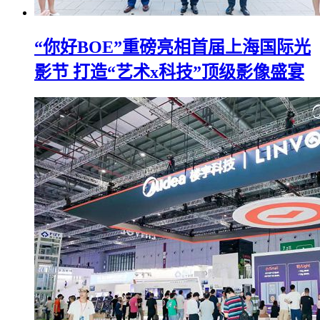
“你好BOE”重磅亮相首届上海国际光
影节 打造“艺术x科技”顶级影像盛宴