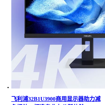
飞利浦32B1U3900商用显示器助力减