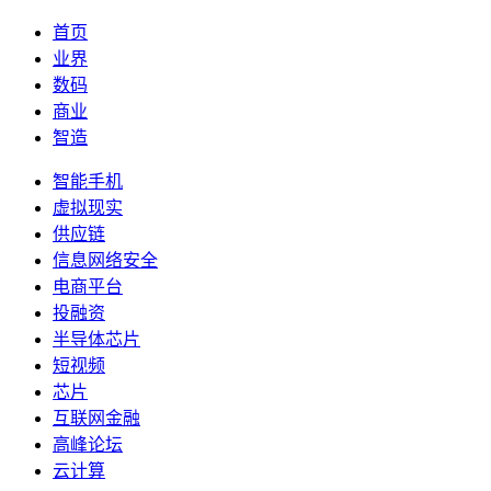
首页
业界
数码
商业
智造
智能手机
虚拟现实
供应链
信息网络安全
电商平台
投融资
半导体芯片
短视频
芯片
互联网金融
高峰论坛
云计算