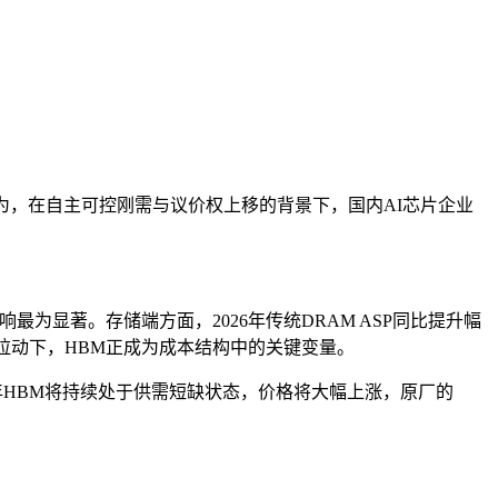
为，在自主可控刚需与议价权上移的背景下，国内AI芯片企业
为显著。存储端方面，2026年传统DRAM ASP同比提升幅
求拉动下，HBM正成为成本结构中的关键变量。
27年HBM将持续处于供需短缺状态，价格将大幅上涨，原厂的