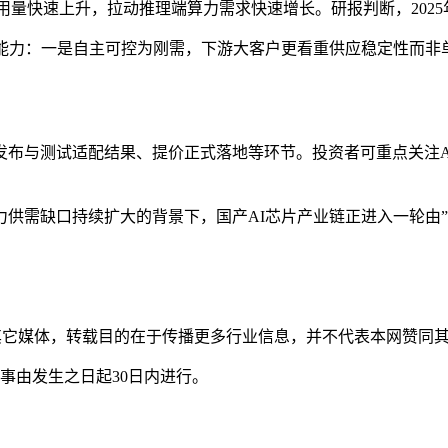
en调用量快速上升，拉动推理端算力需求快速增长。研报判断，2025
嫁能力：一是自主可控为刚需，下游大客户更看重供应稳定性而非
布与测试适配结果、提价正式落地等环节。投资者可重点关注AI
供需缺口持续扩大的背景下，国产AI芯片产业链正进入一轮由”
自其它媒体，转载目的在于传播更多行业信息，并不代表本网赞同
事由发生之日起30日内进行。