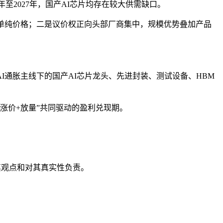
年至2027年，国产AI芯片均存在较大供需缺口。
单纯价格；二是议价权正向头部厂商集中，规模优势叠加产品
通胀主线下的国产AI芯片龙头、先进封装、测试设备、HBM
涨价+放量”共同驱动的盈利兑现期。
其观点和对其真实性负责。