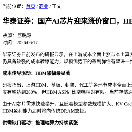
当前位置：
首页
/
商业
/ 正文
华泰证券：国产AI芯片迎来涨价窗口，H
来源：互联网
时间：2026/06/17
华泰证券日前发布的研报显示，在上游成本全面上涨与本土算力
仍具备较强的成本转嫁能力，规模优势下的盈利弹性有望进一
成本传导驱动：HBM涨幅最显著
研报指出，上游HBM、基板、封装、代工等各环节成本全面上涨
度有望达到280%，但HBM ASP同比增幅相对有限。当前存
由于AI芯片需求快速攀升，且随着模型参数规模扩大、KV Ca
HBM盈利能力届时将向传统DRAM靠拢。
供需缺口驱动：推理端算力持续紧张