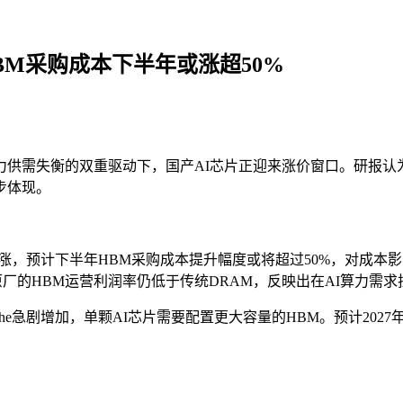
BM采购成本下半年或涨超50%
供需失衡的双重驱动下，国产AI芯片正迎来涨价窗口。研报认
步体现。
，预计下半年HBM采购成本提升幅度或将超过50%，对成本影响最
储原厂的HBM运营利润率仍低于传统DRAM，反映出在AI算力需
che急剧增加，单颗AI芯片需要配置更大容量的HBM。预计20