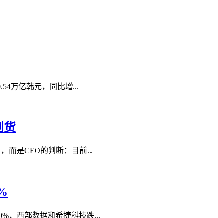
54万亿韩元，同比增...
到货
，而是CEO的判断：目前...
%
%，西部数据和希捷科技跌...