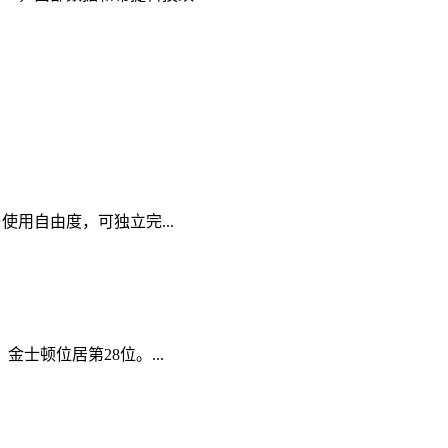
用自由度，可独立完...
士顿位居第28位。...