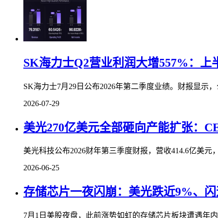
SK海力士Q2营业利润大增557%：
SK海力士7月29日公布2026年第二季度业绩。财报显示，公
2026-07-29
美光270亿美元全部砸向产能扩张：
美光科技公布2026财年第三季度财报，营收414.6亿美元
2026-06-25
存储芯片一夜闪崩：美光跌近9%、闪
7月1日美股夜盘，此前涨势如虹的存储芯片板块遭遇年内最