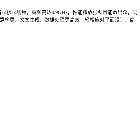
拥有14核14线程，睿频高达4.9GHz，性能释放强劲且能效出众，同
应用，让创意构思、文案生成、数据处理更高效，轻松应对平面设计、简