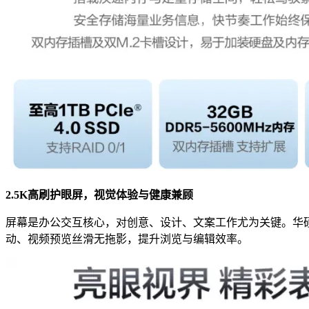
2.5K高刷护眼屏，视觉体验与健康兼顾
屏幕是办公交互核心，对创意、设计、文案工作尤为关键。华硕破晓6S
动、视频预览丝滑无拖影，提升浏览与编辑效率。