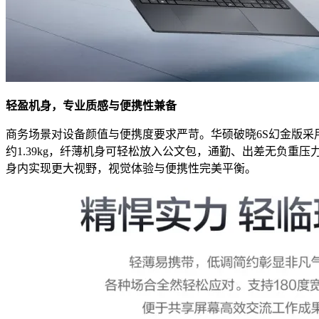
轻盈机身，专业质感与便携性兼备
商务场景对设备颜值与便携度要求严苛。华硕破晓6S幻金版
约1.39kg，纤薄机身可轻松放入公文包，通勤、出差无负重
身内实现更大视野，视觉体验与便携性完美平衡。