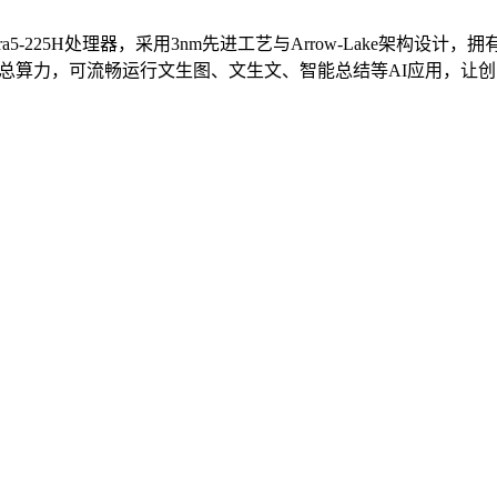
-225H处理器，采用3nm先进工艺与Arrow-Lake架构设计，
83TOPS AI总算力，可流畅运行文生图、文生文、智能总结等AI