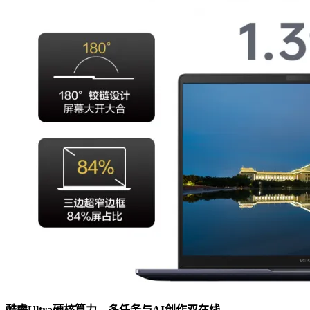
酷睿Ultra硬核算力，多任务与AI创作双在线