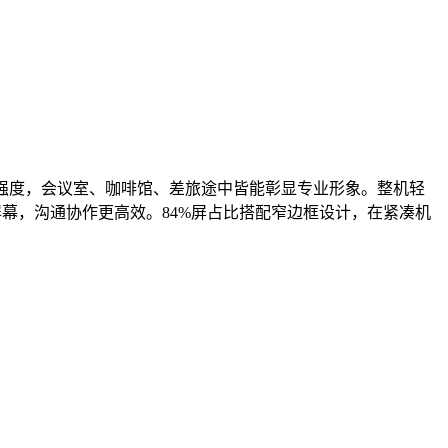
强度，会议室、咖啡馆、差旅途中皆能彰显专业形象。整机轻
享屏幕，沟通协作更高效。84%屏占比搭配窄边框设计，在紧凑机