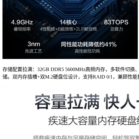
存储配置拉满：32GB DDR5 5600MHz高频内存，多软件
储。双内存插槽+双M.2硬盘位设计，支持RAID 0/1，兼