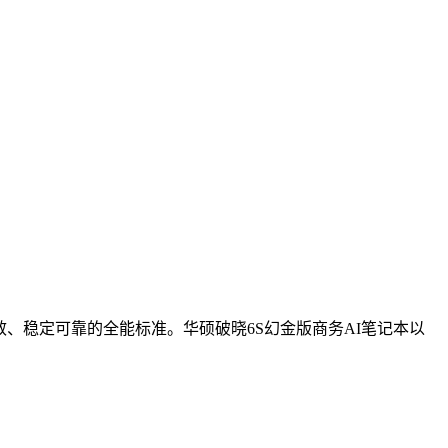
、稳定可靠的全能标准。华硕破晓6S幻金版商务AI笔记本以