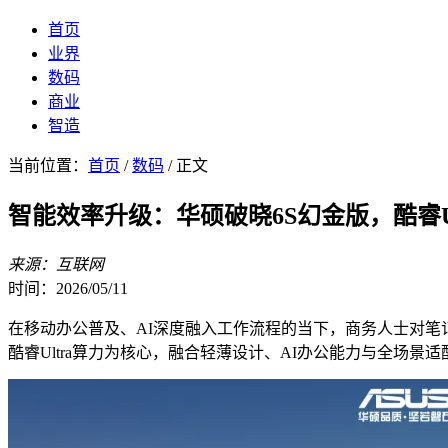
首页
业界
数码
商业
智造
当前位置：
首页
/
数码
/ 正文
智能效率升级：华硕破晓6S幻金版，酷睿U
来源：互联网
时间：2026/05/11
在移动办公普及、AI深度融入工作流程的当下，商务人士对笔
酷睿Ultra算力为核心，融合轻薄设计、AI办公能力与全场