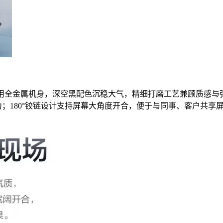
采用全金属机身，深空黑配色沉稳大气，精细打磨工艺兼顾质感与
压力；180°铰链设计支持屏幕大角度开合，便于与同事、客户共