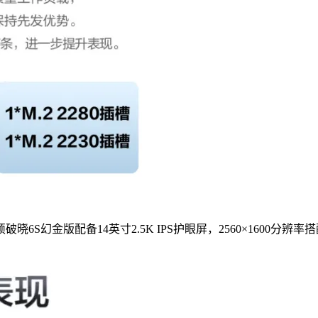
幻金版配备14英寸2.5K IPS护眼屏，2560×1600分辨率搭