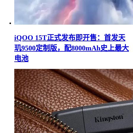
iQOO 15T正式发布即开售：首发天
玑9500定制版，配8000mAh史上最大
电池