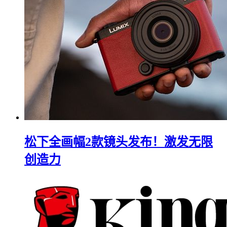
松下全画幅2款镜头发布！激发无限
创造力