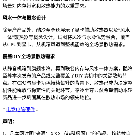
场景对内存带宽和散热能力的双重需求。
风水一体与概念设计
除量产产品外，酷冷至尊还展示了显卡辅助散热器以及“风水
一体”散热器等概念设计，试图将风冷与水冷优势融合，覆盖
从CPU到显卡、从机箱风道到整机能效的全场景散热需求。
覆盖DIY全场景散热需求
从静音机箱到旗舰水冷，再到联名内存与风水一体方案，酷冷
至尊本次发布的产品线完整覆盖了DIY装机中的关键散热节
点。在CPU与显卡功耗持续攀升的背景下，散热已成为决定整
机性能释放与稳定性的关键环节，酷冷至尊显然希望借助本轮
新品进一步巩固其在散热市场的领先地位。
#
电竞
电脑硬件
#
声明：
1、凡本网注明“来源：XXX（非科极网）”的作品，均转载自