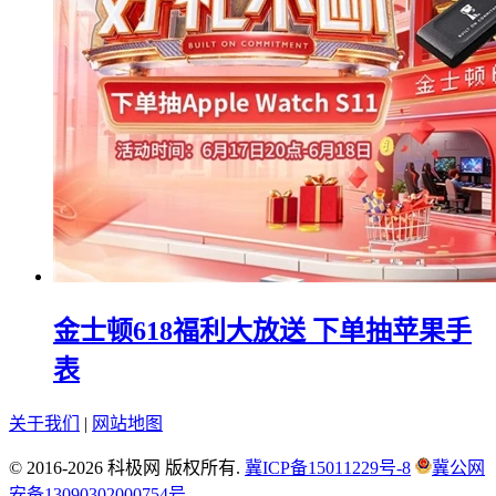
金士顿618福利大放送 下单抽苹果手
表
关于我们
|
网站地图
© 2016-2026 科极网 版权所有.
冀ICP备15011229号-8
冀公网
安备13090302000754号