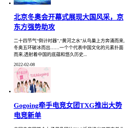
北京冬奥会开幕式展现大国风采，京
东方强势助攻
二十四节气“倒计时器”,“黄河之水”从鸟巢上方奔涌而来,
冬奥五环破冰而出……一个个代表中国文化的元素扑面
而来,透射着中国的底蕴和悠久历史...
2022-02-08
Gogoing牵手电竞女团TXG推出大势
电竞新单