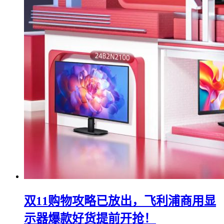
双11购物攻略已放出，飞利浦商用显
示器爆款好货提前开抢！