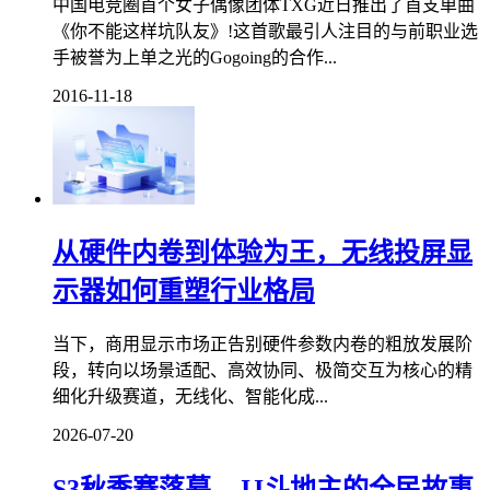
中国电竞圈首个女子偶像团体TXG近日推出了首支单曲
《你不能这样坑队友》!这首歌最引人注目的与前职业选
手被誉为上单之光的Gogoing的合作...
2016-11-18
从硬件内卷到体验为王，无线投屏显
示器如何重塑行业格局
当下，商用显示市场正告别硬件参数内卷的粗放发展阶
段，转向以场景适配、高效协同、极简交互为核心的精
细化升级赛道，无线化、智能化成...
2026-07-20
S3秋季赛落幕，JJ斗地主的全民故事