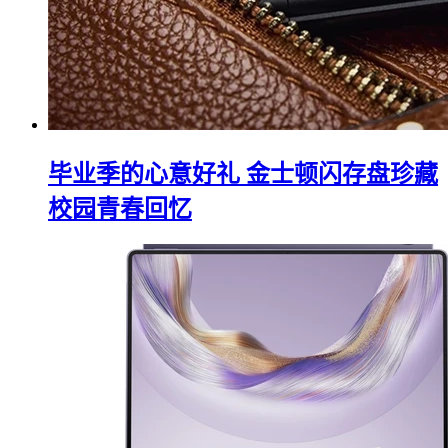
毕业季的心意好礼 金士顿闪存盘珍藏
校园青春回忆