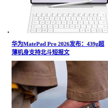
华为MatePad Pro 2026发布：439g超
薄机身支持北斗短报文