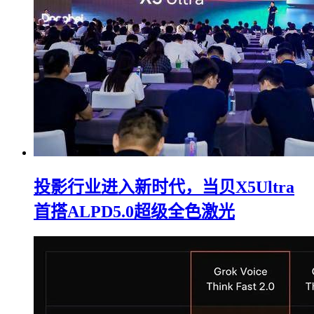
投影行业进入新时代，当贝X5Ultra
首搭ALPD5.0超级全色激光