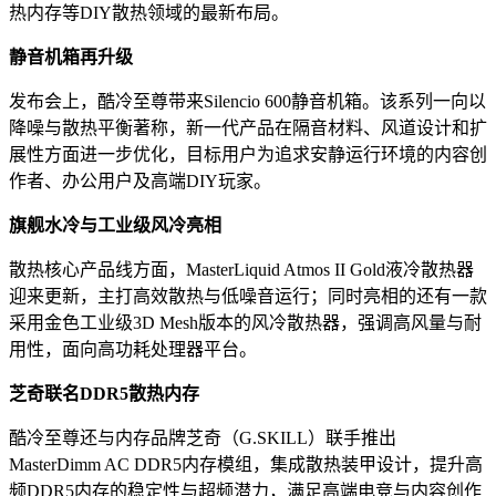
热内存等DIY散热领域的最新布局。
静音机箱再升级
发布会上，酷冷至尊带来Silencio 600静音机箱。该系列一向以
降噪与散热平衡著称，新一代产品在隔音材料、风道设计和扩
展性方面进一步优化，目标用户为追求安静运行环境的内容创
作者、办公用户及高端DIY玩家。
旗舰水冷与工业级风冷亮相
散热核心产品线方面，MasterLiquid Atmos II Gold液冷散热器
迎来更新，主打高效散热与低噪音运行；同时亮相的还有一款
采用金色工业级3D Mesh版本的风冷散热器，强调高风量与耐
用性，面向高功耗处理器平台。
芝奇联名DDR5散热内存
酷冷至尊还与内存品牌芝奇（G.SKILL）联手推出
MasterDimm AC DDR5内存模组，集成散热装甲设计，提升高
频DDR5内存的稳定性与超频潜力，满足高端电竞与内容创作