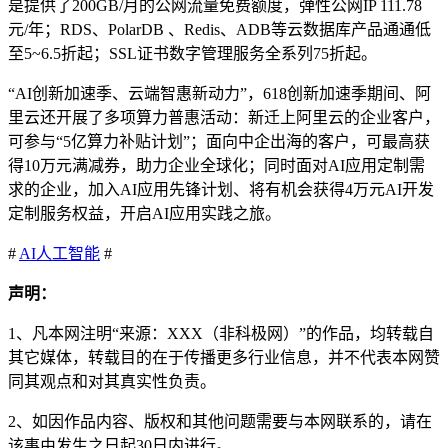
是提供了200GB/月的公网流量免费额度，弹性公网IP 111.78
元/年；RDS、PolarDB 、Redis、ADB等云数据库产品通通低
至5~6.5折起；SSL证书数字管理服务全系列75折起。
“AI创新加速季、云端智惠新动力”，618创新加速季期间、阿
里云还开展了多项算力普惠活动：新迁上阿里云的企业客户，
可参与“5亿算力补贴计划”；面向中企出海的客户，可最高获
得10万元满减券，助力企业全球化；同时面对AI应用定制需
求的企业，加入AI应用先锋计划、将有机会获得4万元AI开发
定制服务权益，开启AI应用实践之旅。
#
AI
人工智能
#
声明：
1、凡本网注明“来源：XXX（非科极网）”的作品，均转载自
其它媒体，转载目的在于传播更多行业信息，并不代表本网赞
同其观点和对其真实性负责。
2、如因作品内容、版权和其他问题需要与本网联系的，请在
该事由发生之日起30日内进行。