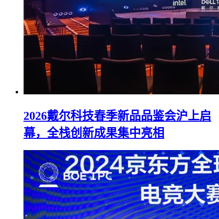
2026戴尔科技春季新品品鉴会沪上启
幕，全栈创新成果集中亮相