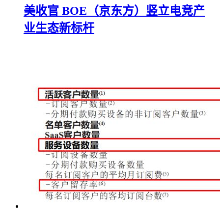
美收官 BOE（京东方）竖立电竞产
业生态新标杆