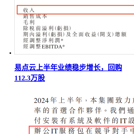
易点云上半年业绩稳步增长，回购
112.3万股