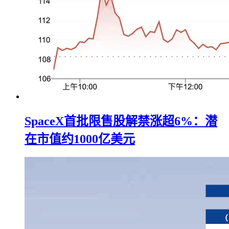
SpaceX首批限售股解禁涨超6%：潜
在市值约1000亿美元