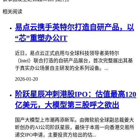
相关阅读
易点云携手英特尔打造自研产品，以
“芯”重塑办公IT
近日，易点云正式启用与全球科技领导者英特尔
（Intel）联合打造的自研产品展台，首次完整展出其基
于真实办公场景自主研发的全系列设备。...
2026-01-20
阶跃星辰冲刺港股IPO：估值最高120
亿美元，大模型第三股呼之欲出
国产大模型上市潮再添新军。由微软前全球副总裁姜大
昕创办的AI公司阶跃星辰，最快于本周一向香港交易所
递交IPO申请，主要投资方给出的估...