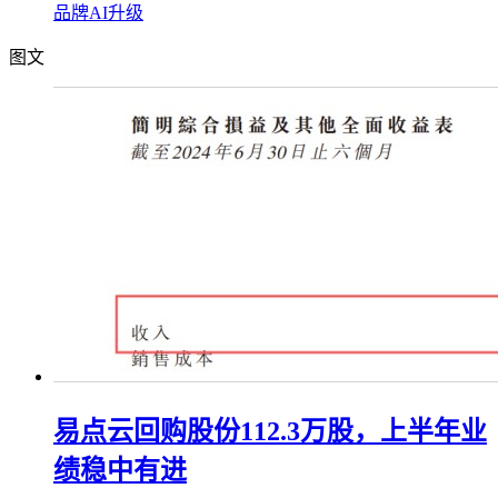
品牌AI升级
图文
易点云回购股份112.3万股，上半年业
绩稳中有进