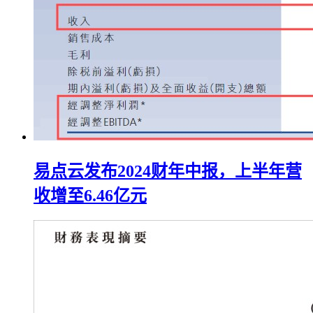
易点云发布2024财年中报，上半年营
收增至6.46亿元