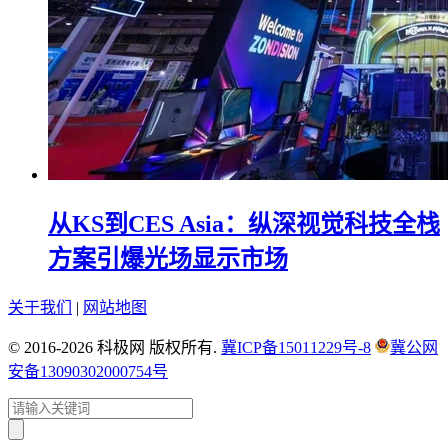
从KS到CES Asia：纵深视觉科技全栈
方案引爆光场显示市场
关于我们
|
网站地图
© 2016-2026 科极网 版权所有.
冀ICP备15011229号-8
冀公网
安备13090302000754号