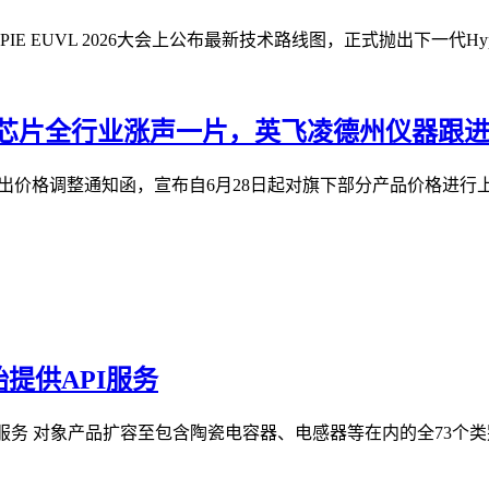
E EUVL 2026大会上公布最新技术路线图，正式抛出下一代Hyper
率芯片全行业涨声一片，英飞凌德州仪器跟
出价格调整通知函，宣布自6月28日起对旗下部分产品价格进行上
提供API服务
务 对象产品扩容至包含陶瓷电容器、电感器等在内的全73个类别 