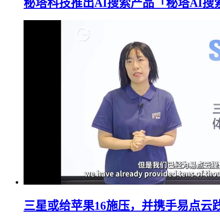
秘塔科技推出AI搜索产品「秘塔AI搜
三星或给苹果16施压，并携手易点云