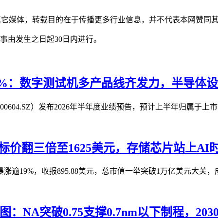
自其它媒体，转载目的在于传播更多行业信息，并不代表本网赞同
事由发生之日起30日内进行。
34%：数字测试机多产品线齐发力，半导体
604.SZ）发布2026年半年度业绩预告，预计上半年归属于上市
价翻三倍至1625美元，存储芯片站上AI
逾19%，收报895.88美元，总市值一举突破1万亿美元大关，成
线图：NA突破0.75支撑0.7nm以下制程，2