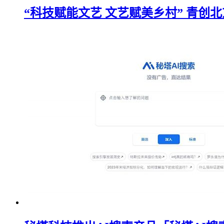
“科技赋能文艺 文艺赋美乡村” 青创