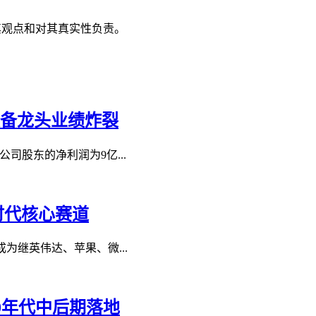
其观点和对其真实性负责。
设备龙头业绩炸裂
公司股东的净利润为9亿...
时代核心赛道
为继英伟达、苹果、微...
030年代中后期落地