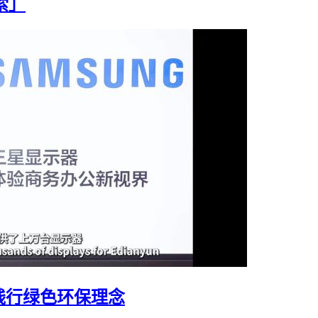
索」
践行绿色环保理念