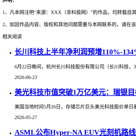
声明：
1、凡本网注明“来源：XXX（非科极网）”的作品，均转载
2、如因作品内容、版权和其他问题需要与本网联系的，请在该
相关阅读
长川科技上半年净利润预增110%-1
6月22日晚间，杭州长川科技股份有限公司（长川科技，300
2026-06-23
美光科技市值突破1万亿美元：瑞银目标
美国当地时间5月26日，存储芯片巨头美光科技股价单日暴涨
2026-05-27
ASML公布Hyper-NA EUV光刻机路