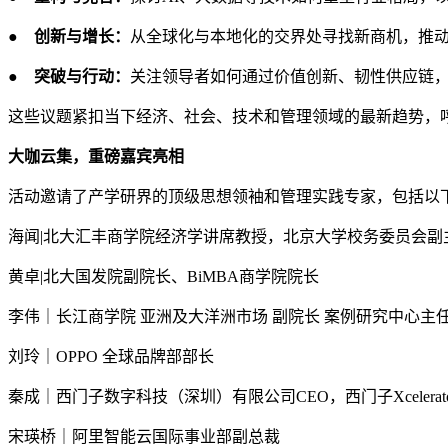
●
创新与增长：
从全球化与本地化的交界处寻找新商机，推
●
突破与行动：
关注领导者如何通过价值创新、韧性供应链
这些议题紧扣当下经济、社会、技术和管理领域的最新趋势，呼
大咖云集，重磅嘉宾亮相
活动邀请了产学研界的顶级思想领袖和管理实践专家，包括以
海闻|北大汇丰商学院经济学讲席教授，北京大学校务委员会
黄卓|北大国发院副院长、BiMBA商学院院长
李伟｜长江商学院 亚洲及大洋洲市场 副院长 案例研究中心主
刘玲｜OPPO 全球品牌部部长
秦成｜西门子数字科技（深圳）有限公司CEO，西门子Xcelera
宋瑛桥｜阿里智能云国际事业部副总裁