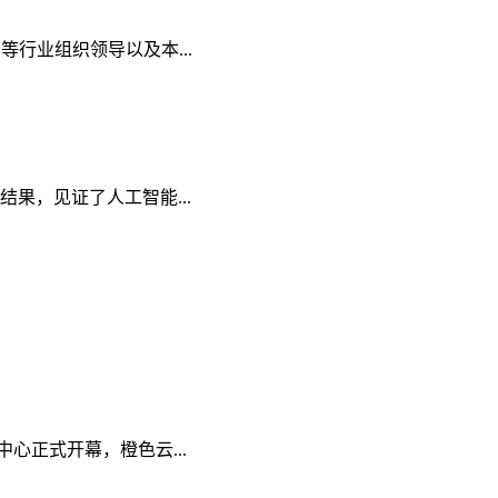
行业组织领导以及本...
弈结果，见证了人工智能...
中心正式开幕，橙色云...