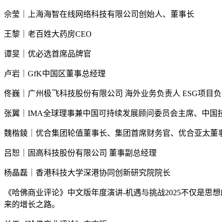
佘莹｜上海海智在线网络科技有限公司创始人、董事长
王黎｜老百姓大药房CEO
谭旻｜优必选首席品牌官
卢岩｜GfK中国区董事总经理
佟巍｜广州极飞科技股份有限公司 海外业务负责人 ESG项目
张翼｜IMA全球理事兼中国可持续发展顾问委员会主席、中国
魏楷錂｜优合集团轮值董事长、集团首席财务官、优合亚太董
吕恕｜固高科技股份有限公司 董事副总经理
杨晶磊｜香港科技大学深港协同创新研究院院长
《哈佛商业评论》中文版年度演讲-机遇与挑战2025不仅是
来的增长之路。