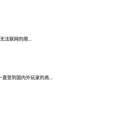
T无法联网的限...
直受到国内外玩家的高...