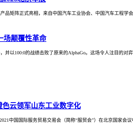
栈产品矩阵正式亮相，来自中国汽车工业协会、中国汽车工程学会等
来一场颠覆性革命
ero，并以100:0的战绩击败了原来的AlphaGo。这场令人注目的对
橙色云领军山东工业数字化
的2021中国国际服务贸易交易会（简称“服贸会”）在北京国家会议