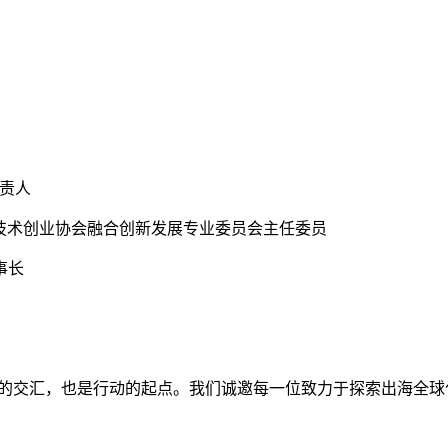
负责人
技术创业协会融合创新发展专业委员会主任委员
事长
思想的交汇，也是行动的起点。我们诚邀每一位致力于探索出海全