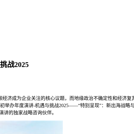
战2025
低碳经济成为企业关注的核心议题，而地缘政治不确定性和经济复苏
初举办年度演讲-机遇与挑战2025——“特别呈现”：新出海战
度演讲的独家战略咨询伙伴。