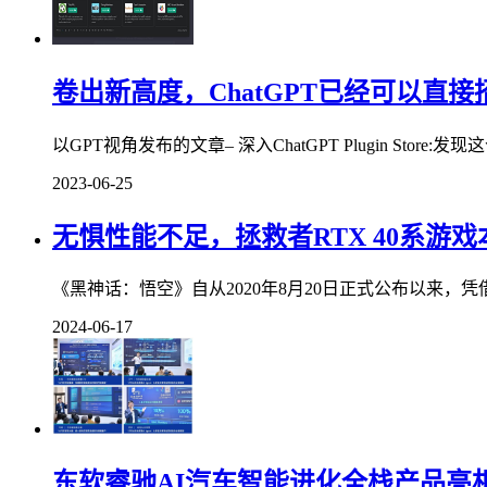
卷出新高度，ChatGPT已经可以直接
以GPT视角发布的文章– 深入ChatGPT Plugin Store
2023-06-25
无惧性能不足，拯救者RTX 40系游
《黑神话：悟空》自从2020年8月20日正式公布以来，
2024-06-17
东软睿驰AI汽车智能进化全栈产品亮相