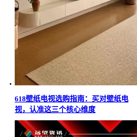
618壁纸电视选购指南：买对壁纸电
视，认准这三个核心维度