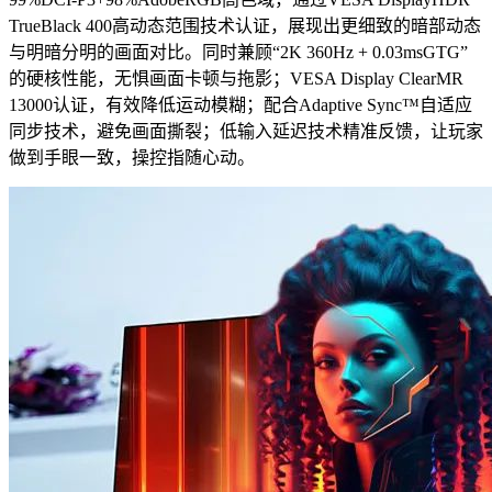
TrueBlack 400高动态范围技术认证，展现出更细致的暗部动态
与明暗分明的画面对比。同时兼顾“2K 360Hz + 0.03msGTG”
的硬核性能，无惧画面卡顿与拖影；VESA Display ClearMR
13000认证，有效降低运动模糊；配合Adaptive Sync™自适应
同步技术，避免画面撕裂；低输入延迟技术精准反馈，让玩家
做到手眼一致，操控指随心动。