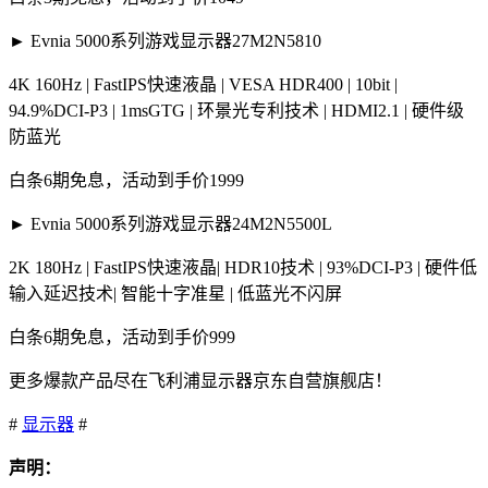
► Evnia 5000系列游戏显示器27M2N5810
4K 160Hz | FastIPS快速液晶 | VESA HDR400 | 10bit |
94.9%DCI-P3 | 1msGTG | 环景光专利技术 | HDMI2.1 | 硬件级
防蓝光
白条6期免息，活动到手价1999
► Evnia 5000系列游戏显示器24M2N5500L
2K 180Hz | FastIPS快速液晶| HDR10技术 | 93%DCI-P3 | 硬件低
输入延迟技术| 智能十字准星 | 低蓝光不闪屏
白条6期免息，活动到手价999
更多爆款产品尽在飞利浦显示器京东自营旗舰店！
#
显示器
#
声明：