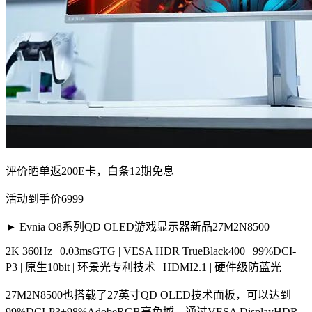
评价晒单返200E卡，白条12期免息
活动到手价6999
► Evnia O8系列QD OLED游戏显示器新品27M2N8500
2K 360Hz | 0.03msGTG | VESA HDR TrueBlack400 | 99%DCI-
P3 | 原生10bit | 环景光专利技术 | HDMI2.1 | 硬件级防蓝光
27M2N8500也搭载了27英寸QD OLED技术面板，可以达到
99%DCI-P3+98%AdobeRGB高色域，通过VESA DisplayHDR