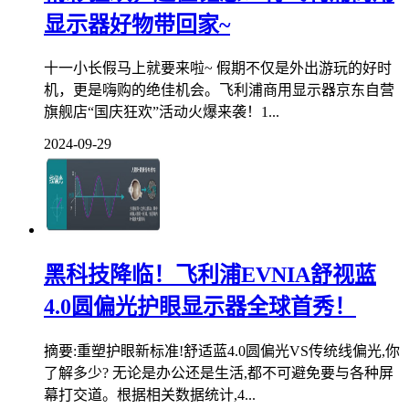
显示器好物带回家~
十一小长假马上就要来啦~ 假期不仅是外出游玩的好时
机，更是嗨购的绝佳机会。飞利浦商用显示器京东自营
旗舰店“国庆狂欢”活动火爆来袭！1...
2024-09-29
黑科技降临！飞利浦EVNIA舒视蓝
4.0圆偏光护眼显示器全球首秀！
摘要:重塑护眼新标准!舒适蓝4.0圆偏光VS传统线偏光,你
了解多少? 无论是办公还是生活,都不可避免要与各种屏
幕打交道。根据相关数据统计,4...