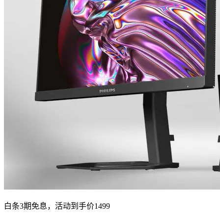
白条3期免息，活动到手价1499