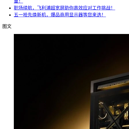
重！
职场续航，飞利浦超宽屏助你高效应对工作挑战！
五一抢先焕新机，爆品商用显示器等您来选！
图文