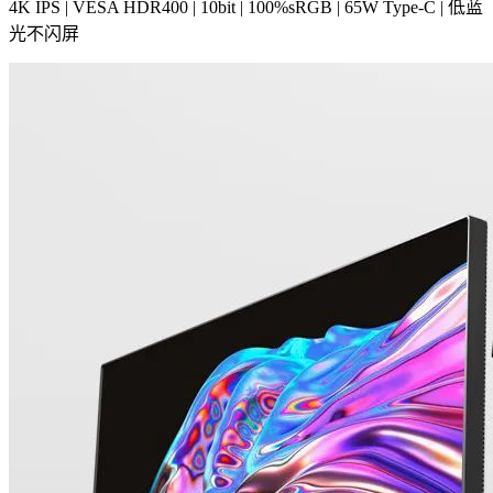
4K IPS | VESA HDR400 | 10bit | 100%sRGB | 65W Type-C | 低蓝
光不闪屏