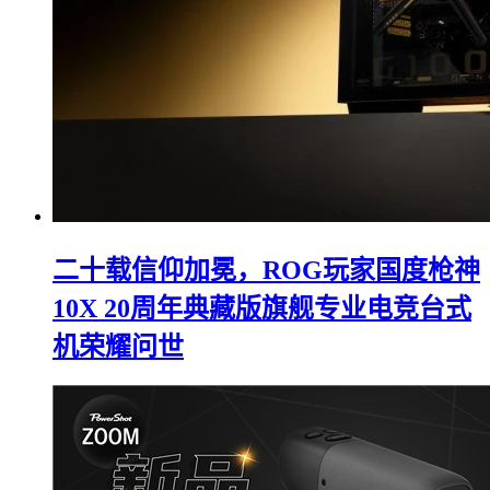
二十载信仰加冕，ROG玩家国度枪神
10X 20周年典藏版旗舰专业电竞台式
机荣耀问世