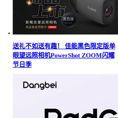
送礼不如送有趣！ 佳能黑色限定版单
眼望远照相机PowerShot ZOOM闪耀
节日季