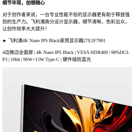
细节毕现，创想随心
对于创作者来说，一台专业性能不俗的显示器更有助于释放强
劲的生产力。飞利浦高分设计显示器，细节清晰，色彩出众，
让创作效率大大提升！
► 飞利浦4K Nano IPS Black家用显示器27E2F7901
4边微边全面屏 | 4K Nano IPS Black | VESA HDR400 | 98%DCI-
P3 | 10bit | 96W+15W Type-C | 硬件级防蓝光