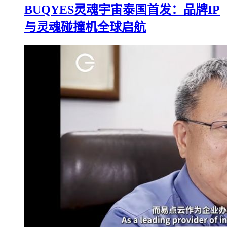
BUQYES灵魂宇宙泰国首发：品牌IP
与灵魂碰撞机全球启航