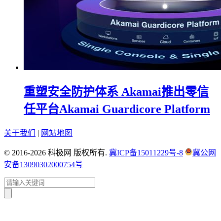
重塑安全防护体系 Akamai推出零信
任平台Akamai Guardicore Platform
关于我们
|
网站地图
© 2016-2026 科极网 版权所有.
冀ICP备15011229号-8
冀公网
安备13090302000754号