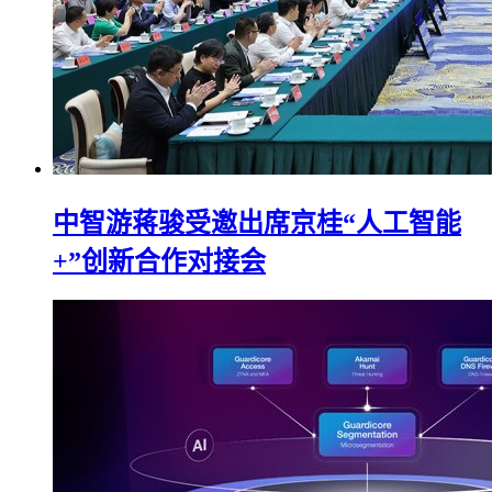
中智游蒋骏受邀出席京桂“人工智能
+”创新合作对接会