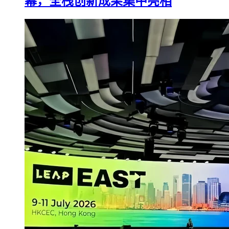
幕，全栈创新成果集中亮相