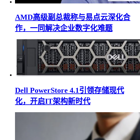
AMD高级副总裁称与易点云深化合
作，一同解决企业数字化难题
Dell PowerStore 4.1引领存储现代
化，开启IT架构新时代