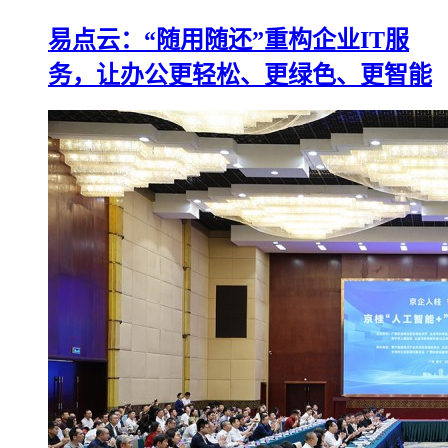
易点云：“随用随还”重构企业IT服
务，让办公更轻松、更绿色、更智能