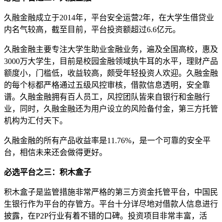
久融金融成立于2014年，平台安全运营2年，在大学生借贷业
内名气较高，截至目前，平台投资额超过6.6亿元。
久融金融主要专注大学生助业金融业务，遍及全国高校，惠及
3000万大学生，目前是校园金融领域执牛耳的水平，理财产品
额度小，门槛低，收益较高，颇受年轻投资人欢迎。久融金融
的每个标都严格通过五级风控审核，借款信息透明，安全靠
谱。久融金融拥有百人员工，风控团队皆来自银行和金融行
业，同时，久融金融还为用户设立的风险备付金，第三方托管
机构为汇付天下。
久融金融的所有产品收益率是11.76%，是一个可靠的安全平
台，相信未来还会做得更好。
必选平台之三：积木盒子
积木盒子是监管措施非常严格的第三方资金托管平台，中国民
生银行作为平台的存管方。平台十分详尽地对借款人信息进行
披露，在P2P行业有着不错的口碑。投资项目非常丰富，活