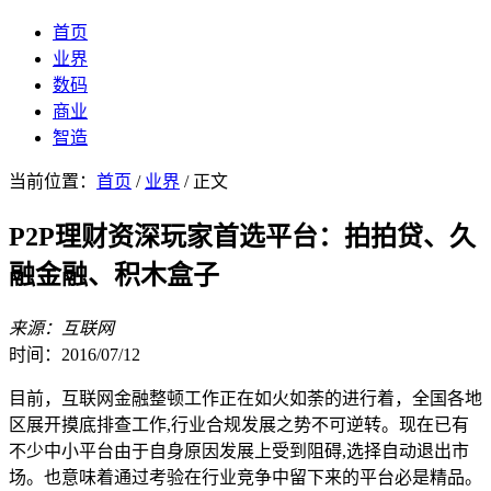
首页
业界
数码
商业
智造
当前位置：
首页
/
业界
/ 正文
P2P理财资深玩家首选平台：拍拍贷、久
融金融、积木盒子
来源：互联网
时间：2016/07/12
目前，互联网金融整顿工作正在如火如荼的进行着，全国各地
区展开摸底排查工作,行业合规发展之势不可逆转。现在已有
不少中小平台由于自身原因发展上受到阻碍,选择自动退出市
场。也意味着通过考验在行业竞争中留下来的平台必是精品。