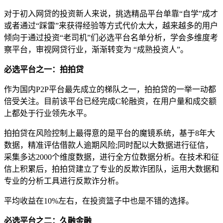
对于初入网贷的投资新人来说，挑选精品平台单靠“自学”成才
或者通过“踩雷”来获得经验等方式代价太大，越来越多的用户
倾向于通过投资“老司机”们必选平台名单分析，学会多维度考
察平台，审视网贷行业，渐渐转变为 “成熟投资人”。
必选平台之一：拍拍贷
作为国内P2P平台最先成立的梯队之一，拍拍贷的一举一动都
倍受关注。目前该平台已经完成C轮融资，在用户量和成交额
上都处于行业领先水平。
拍拍贷在风险控制上最得意的是平台的魔镜系统，基于8年大
数据，精准评估借款人逾期风险;同时配以大数据进行征信，
采集多达2000个维度数据，进行全方位数据分析。在技术和征
信上积累后，拍拍贷建立了专业的反欺诈团队，运用大数据和
专业的分析工具进行反欺诈分析。
平均收益在10%左右，在投资篮子中也是不错的选择。
必选平台之二：久融金融