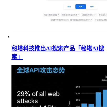
秘塔科技推出AI搜索产品「秘塔AI搜
索」