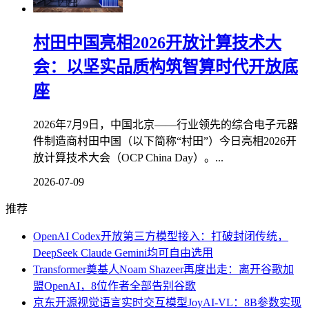
村田中国亮相2026开放计算技术大
会：以坚实品质构筑智算时代开放底
座
2026年7月9日，中国北京——行业领先的综合电子元器
件制造商村田中国（以下简称“村田”）今日亮相2026开
放计算技术大会（OCP China Day）。...
2026-07-09
推荐
OpenAI Codex开放第三方模型接入：打破封闭传统，
DeepSeek Claude Gemini均可自由选用
Transformer奠基人Noam Shazeer再度出走：离开谷歌加
盟OpenAI，8位作者全部告别谷歌
京东开源视觉语言实时交互模型JoyAI-VL：8B参数实现