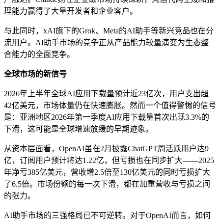
理能力赢得了大量开发者和企业客户。
与此同时，xAI旗下的Grok、Meta的AI助手等新兴竞品也在分
流用户。AI助手市场的竞争正从产品能力较量演变为生态整
合能力的全面竞争。
全球市场的新信号
2026年上半年全球AI应用下载量预计近23亿次，用户支出超
42亿美元，市场体量仍在快速膨胀。然而一个值得警惕的信号
是：亚洲地区2026年第一季度AI应用下载量首次出现3.3%的
下滑，这可能是全球增速放缓的早期迹象。
从资本层面看，OpenAI虽在2月披露ChatGPT周活跃用户达9
亿，订阅用户预计将达1.22亿，但亏损也在同步扩大——2025
年净亏385亿美元，营收增2.5倍至130亿美元的同时亏损扩大
了6.5倍。市场份额的每一次下滑，都在加重营收与亏损之间
的张力。
AI助手市场的三强格局已不可逆转。对于OpenAI而言，如何