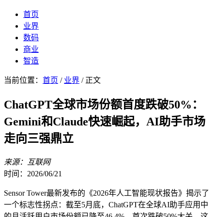
首页
业界
数码
商业
智造
当前位置：
首页
/
业界
/ 正文
ChatGPT全球市场份额首度跌破50%：
Gemini和Claude快速崛起，AI助手市场
走向三强鼎立
来源：互联网
时间：2026/06/21
Sensor Tower最新发布的《2026年人工智能现状报告》揭示了
一个标志性拐点：截至5月底，ChatGPT在全球AI助手应用中
的月活跃用户市场份额已降至46.4%，首次跌破50%大关。这