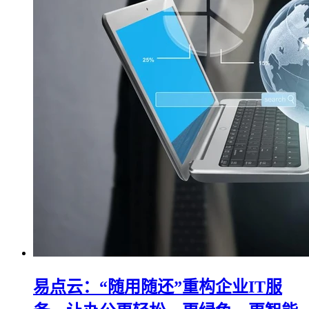
易点云：“随用随还”重构企业IT服