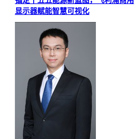
锚定十五五能源新蓝图，飞利浦商用
显示器赋能智慧可视化