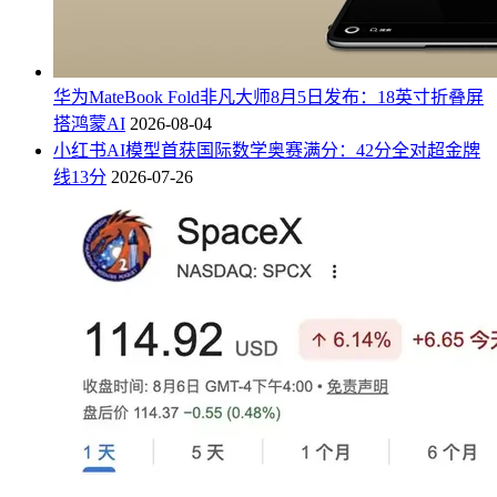
华为MateBook Fold非凡大师8月5日发布：18英寸折叠屏
搭鸿蒙AI
2026-08-04
小红书AI模型首获国际数学奥赛满分：42分全对超金牌
线13分
2026-07-26