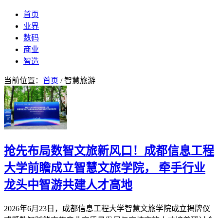
首页
业界
数码
商业
智造
当前位置：
首页
/ 智慧旅游
抢先布局数智文旅新风口！成都信息工程
大学前瞻成立智慧文旅学院， 牵手行业
龙头中智游共建人才高地
2026年6月23日，成都信息工程大学智慧文旅学院成立揭牌仪