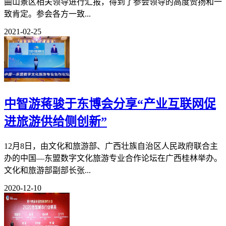
曲山景区相关领导进行汇报，得到了参会领导的高度赞扬和一
致肯定。参会各方一致...
2021-02-25
中智游蒋骏于东博会分享“产业互联网促
进旅游供给侧创新”
12月8日，由文化和旅游部、广西壮族自治区人民政府联合主
办的中国—东盟数字文化旅游专业合作论坛在广西桂林举办。
文化和旅游部副部长张...
2020-12-10