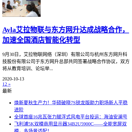
Ayla艾拉物联与东方网升达成战略合作，
加速全国酒店智能化转型
9月30日，艾拉物联网络（深圳）有限公司与杭州东方网升科
技股份有限公司于东方网升总部共同签署战略合作协议，双方
将从教育培训、论坛举...
2020-10-13
1
2
»
最新
焕新夏秋生产力！华硕破晓7S锐龙版助力职场新人平稳
进阶
全球首座16兆瓦张力腿浮式风电平台投运：海油安澜号
飞利浦5K双模商用显示器34B2U5900C——全能宽屏双
模，多场景适配！