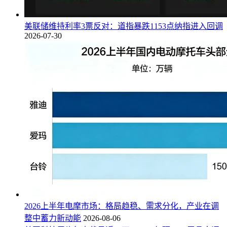
美联储维持利率3票反对：道指暴跌1153点纳指进入回调
2026-07-30
2026上半年电摩市场：格局趋稳、需求分化，产业在调
整中蓄力新动能
2026-08-06