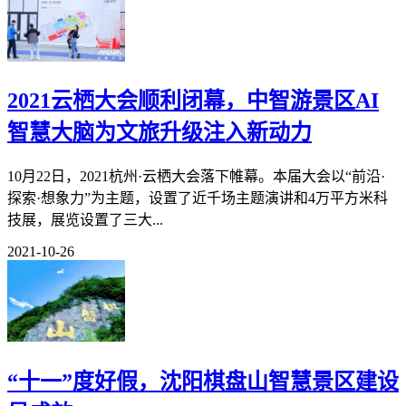
2021云栖大会顺利闭幕，中智游景区AI
智慧大脑为文旅升级注入新动力
10月22日，2021杭州·云栖大会落下帷幕。本届大会以“前沿·
探索·想象力”为主题，设置了近千场主题演讲和4万平方米科
技展，展览设置了三大...
2021-10-26
“十一”度好假，沈阳棋盘山智慧景区建设