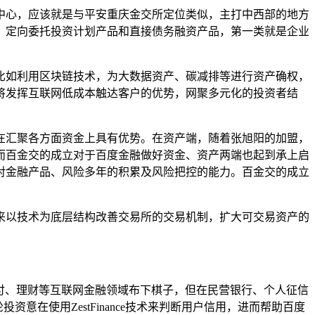
中心，应该就是与平安重庆金交所定位类似，主打中西部的地方
、定向委托投资计划产品和直接债务融资产品，第一类就是企业
比如利用区块链技术，为大数据资产、碳减排等进行资产确权，
将发挥互联网低成本触达客户的优势，网聚多元化的投资者结
在汇聚各方面资金上具有优势。在资产端，随着张旭阳的加盟，
而百金交的成立对于百度金融做好资金、资产两端也起到承上启
着对金融产品、风险多年的积累及风险把控的能力。百金交的成立
来以技术为底层结构改善交易所的交易机制，扩大可交易资产的
付、理财等互联网金融领域布下棋子，但在民营银行、个人征信
资意在使用ZestFinance技术来判断用户信用，进而帮助百度