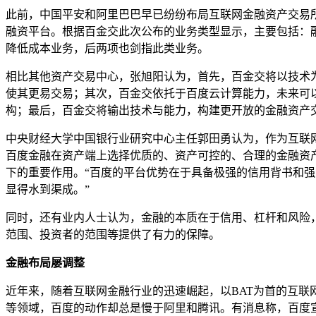
此前，中国平安和阿里巴巴早已纷纷布局互联网金融资产交易
融资平台。根据百金交此次公布的业务类型显示，主要包括：
降低成本业务，后两项也剑指此类业务。
相比其他资产交易中心，张旭阳认为，首先，百金交将以技术
使其更易交易；其次，百金交依托于百度云计算能力，未来可
构；最后，百金交将输出技术与能力，构建更开放的金融资产
中央财经大学中国银行业研究中心主任郭田勇认为，作为互联
百度金融在资产端上选择优质的、资产可控的、合理的金融资
下的重要作用。“百度的平台优势在于具备极强的信用背书和强
显得水到渠成。”
同时，还有业内人士认为，金融的本质在于信用、杠杆和风险
范围、投资者的范围等提供了有力的保障。
金融布局屡调整
近年来，随着互联网金融行业的迅速崛起，以BAT为首的互
等领域，百度的动作却总是慢于阿里和腾讯。有消息称，百度宣布已对