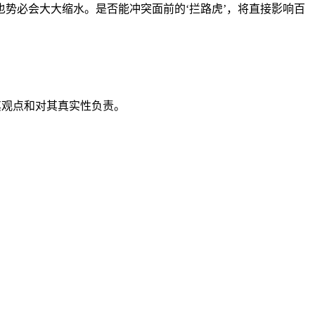
势必会大大缩水。是否能冲突面前的‘拦路虎’，将直接影响百
其观点和对其真实性负责。