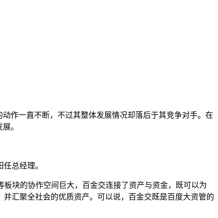
的动作一直不断，不过其整体发展情况却落后于其竞争对手。在
发展。
阳任总经理。
险等板块的协作空间巨大，百金交连接了资产与资金，既可以为
，并汇聚全社会的优质资产。可以说，百金交既是百度大资管的