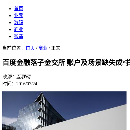
首页
业界
数码
商业
智造
当前位置：
首页
/
商业
/ 正文
百度金融落子金交所 账户及场景缺失成“
来源：互联网
时间：2016/07/24