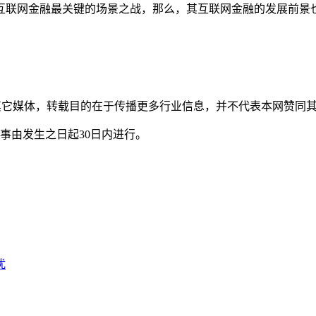
互联网金融最关键的场景之战，那么，其互联网金融的发展前景也
自其它媒体，转载目的在于传播更多行业信息，并不代表本网赞同
事由发生之日起30日内进行。
扰