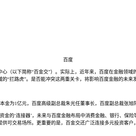
百度
中心（以下简称“百金交”）。实际上，近年来，百度在金融领域
的“拦路虎”。是否能冲突这两重关卡，将影响百度金融的未来
资本金为1亿元，百度高级副总裁朱光任董事长，百度副总裁张旭
资金的‘连接器’，未来与百度金融布局中消费金融、银行、保
提供可交易场所。更重要的是，百金交还广泛连接多元投资客户