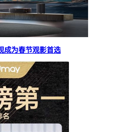
视成为春节观影首选