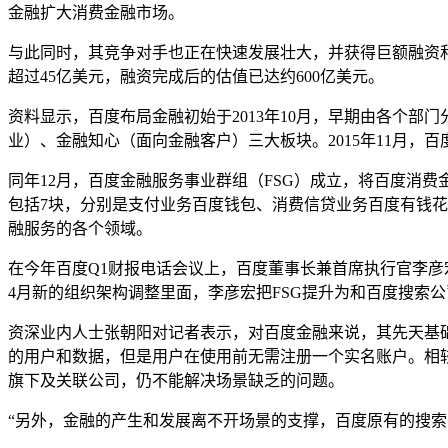
金融扩大消费金融市场。
与此同时，其竞争对手也正在快速发展壮大，并获得巨额融资和高价
超过45亿美元，融资完成后的估值已达约600亿美元。
资料显示，百度布局金融初始于2013年10月，早期由各个部
业）、金融知心（面向金融客户）三大板块。2015年11月，
同年12月，百度金融服务事业群组（FSG）成立，将百度消
包括7块，分别是支付业务百度钱包、消费信贷业务百度有钱
融服务的各个领域。
在今年百度Q1财报电话会议上，百度董事长兼首席执行官李彦宏
4月新的组织架构调整里面，李彦宏把FSG提升为和百度搜索
资深业内人士张朝阳对记者表示，对百度金融来说，其先天基
的用户和数据，但是用户在使用前无需注册一个实名账户。相较
旗下及关联公司，仍不能解决场景缺乏的问题。
“另外，金融的产生和发展离不开场景的支撑，百度原有的搜索