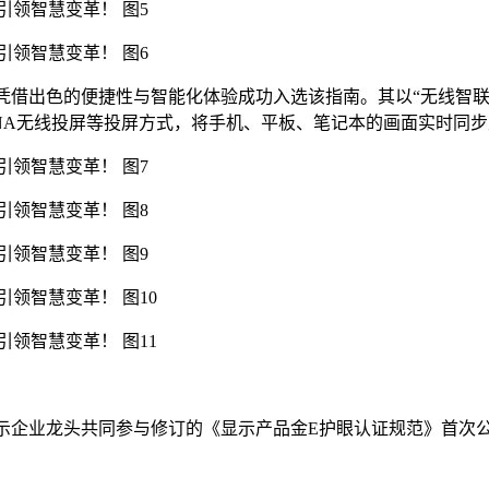
借出色的便捷性与智能化体验成功入选该指南。其以“无线智联”为核心，
投屏、DLNA无线投屏等投屏方式，将手机、平板、笔记本的画面实
示企业龙头共同参与修订的《显示产品金E护眼认证规范》首次公