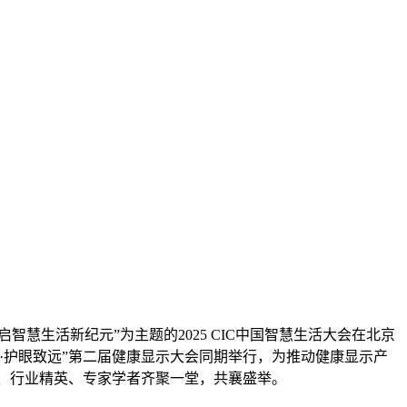
智慧生活新纪元”为主题的2025 CIC中国智慧生活大会在北京
·护眼致远”第二届健康显示大会同期举行，为推动健康显示产
擘、行业精英、专家学者齐聚一堂，共襄盛举。