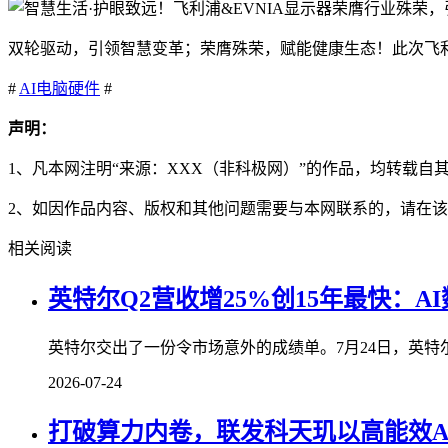
双轮驱动，引领智慧变革；荣膺殊荣，赋能健康生态！此次飞利
#
AI
电脑硬件
#
声明：
1、凡本网注明“来源：XXX（非科极网）”的作品，均转载
2、如因作品内容、版权和其他问题需要与本网联系的，请在该
相关阅读
英特尔Q2营收增25%创15年最快：A
英特尔交出了一份令市场意外的成绩单。7月24日，英特尔公布
2026-07-24
打破算力内卷，联发科天玑以高能效A