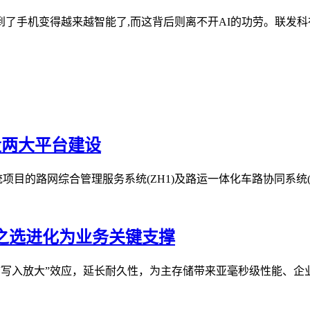
了手机变得越来越智能了,而这背后则离不开AI的功劳。联发科在
段两大平台建设
路网综合管理服务系统(ZH1)及路运一体化车路协同系统(ZH2)
业经济之选进化为业务关键支撑
减少存储“写入放大”效应，延长耐久性，为主存储带来亚毫秒级性能、企