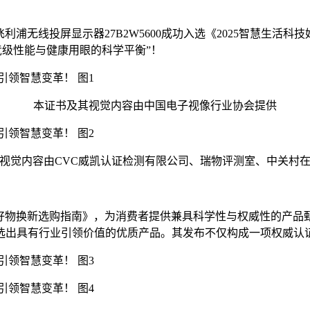
利浦无线投屏显示器27B2W5600成功入选《2025智慧生活科
电竞级性能与健康用眼的科学平衡”！
本证书及其视觉内容由中国电子视像行业协会提供
视觉内容由CVC威凯认证检测有限公司、瑞物评测室、中关村
生活科技好物换新选购指南》，为消费者提供兼具科学性与权威性的
选出具有行业引领价值的优质产品。其发布不仅构成一项权威认