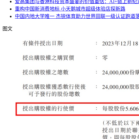
爱高集团与香港科技资本盛宴的价值重估：AI+链上新纪
重构中国新消费地标 小天鹅城市超级体验店探新路
中国内地大学唯一 杰锐体育助力世界田联一级认证跑道
图文