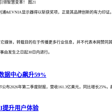
浦&EVNIA显示器得以斩获奖项，正是其品牌创新的有力印
自其它媒体，转载目的在于传播更多行业信息，并不代表本网赞同
事由发生之日起30日内进行。
I数据中心飙升59%
2026年第二季度财报，营收161.3亿美元，同比增长25%，超
I提升用户体验