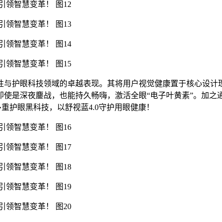
视觉舒适性与护眼科技领域的卓越表现。其将用户视觉健康置于核心
使是深夜鏖战，也能持久畅嗨，激活全眼“电子叶黄素”。加之
式”多重护眼黑科技，以舒视蓝4.0守护用眼健康！