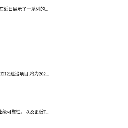
近日展示了一系列的...
建设项目,将为202...
业级可靠性，以及更低T...