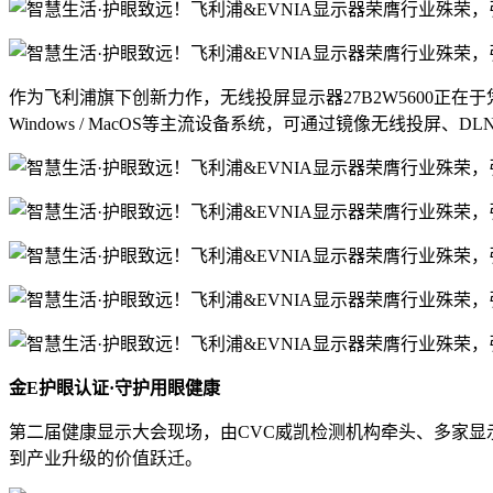
作为飞利浦旗下创新力作，无线投屏显示器27B2W5600正在于凭
Windows / MacOS等主流设备系统，可通过镜像无线
金E护眼认证·守护用眼健康
第二届健康显示大会现场，由CVC威凯检测机构牵头、多家显
到产业升级的价值跃迁。