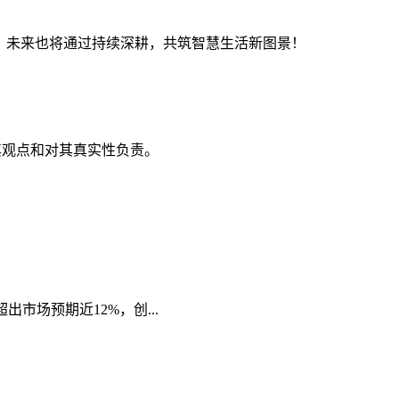
证。未来也将通过持续深耕，共筑智慧生活新图景！
其观点和对其真实性负责。
出市场预期近12%，创...