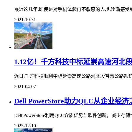
最近这几年,即使是对手机体验再不敏感的人,也逐渐感受到
2021-10-31
1.12亿！千方科技中标延崇高速河北
近日,千方科技顺利中标延崇高速公路河北段智慧公路系统项目的
2021-04-07
Dell PowerStore助力QLC从企
Dell PowerStore利用QLC介质优势与软件创新，
2025-12-10