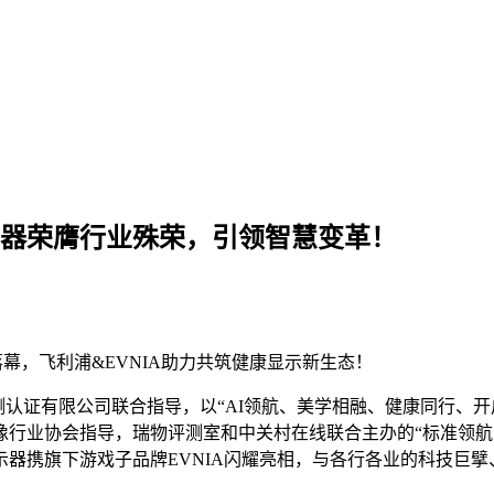
显示器荣膺行业殊荣，引领智慧变革！
落幕，飞利浦&EVNIA助力共筑健康显示新生态！
测认证有限公司联合指导，以“AI领航、美学相融、健康同行、开启
行业协会指导，瑞物评测室和中关村在线联合主办的“标准领航
器携旗下游戏子品牌EVNIA闪耀亮相，与各行各业的科技巨