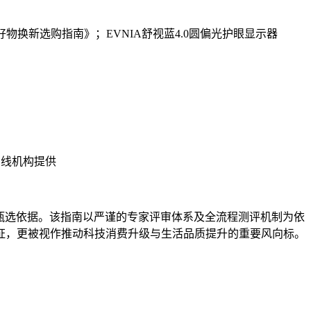
技好物换新选购指南》；EVNIA舒视蓝4.0圆偏光护眼显示器
在线机构提供
产品甄选依据。该指南以严谨的专家评审体系及全流程测评机制为依
证，更被视作推动科技消费升级与生活品质提升的重要风向标。