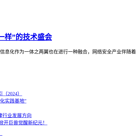
“不一样”的技术盛会
息化作为一体之两翼也在进行一种融合，网络安全产业伴随着“融合
（2024）
智化实践基地”
法律行业发展方向
，掀开巨兽觉醒新纪元！