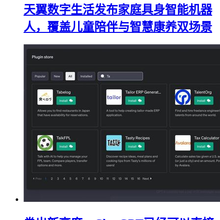
天翼数字生活发布家庭具身智能机器
人，覆盖儿童陪伴与智慧康养双场景