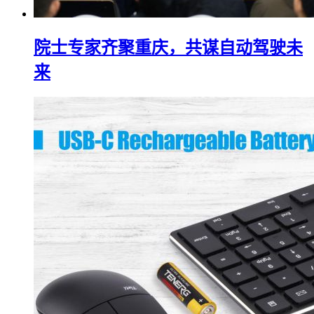
院士专家齐聚重庆，共谋自动驾驶未
来