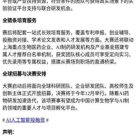
平台或产业扶持资源，符合条件的团队可获得真实场景下的实
验验证平台支持与联合研发机会。
全链条培育服务
赛后将配套一站式长效培育服务，覆盖专利申报、创业辅导、
投融资对接、学术论文发表和人才发展等方面。大赛还将联动
上海重点生物医药企业、AI制药研发机构及产业基金搭建专
属人才推荐白名单机制，获奖团队核心成员可享受定向实习、
优先录用等专属权益，搭建从赛场到职场的直通桥梁。
全球招募与决赛安排
大赛启动后将面向全球科研团队、企业研发团队、高校师生及
创新主体正式开放招募，决赛将于今年12月举行。随着AI药
物研发加速迭代，该项赛事有望成为中国计算生物学与AI制
药领域的重要人才与项目孵化平台。
#
AI
人工智能
投融资
#
声明：