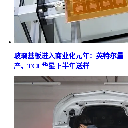
玻璃基板进入商业化元年：英特尔量
产、TCL华星下半年送样