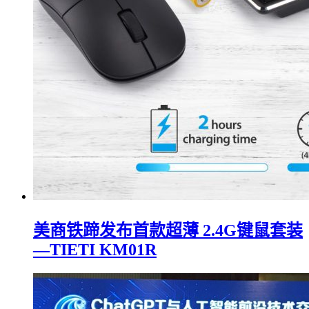
美商铁蹄发布首款超薄 2.4G键鼠套装
—TIETI KM01R