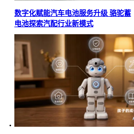
数字化赋能汽车电池服务升级 骆驼蓄
电池探索汽配行业新模式