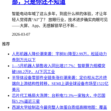
部，只是你还不知道
智能电动车喊了这么多年，到底什么样的体验，才让年
轻人觉得真“AI”了？ 放眼行业，技术进步确实肉眼可见
——大屏、App、无感解锁早已不新...
2026-03-07
推荐
人形机器人降价潮来袭：宇树R1降至2.99万，松延动力
卷到万元以下
1—5月机器人销售收入同比增27.7%：智能算力规模突
破188.2万P，AI下沉工业
半导体设备零部件全链条涨价潮来袭：定价权从芯片终
端向上游结构性转移，SEMI上调全球设备市场至1522亿
美元
芯片代工格局大洗牌：台积电72.3%一家独大，中芯国
际5.2%逼近三星
西湖大学绘制迄今最完整人体蛋白质组高精地图：覆盖