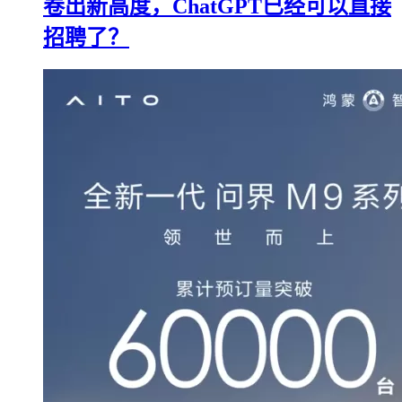
卷出新高度，ChatGPT已经可以直接
招聘了？