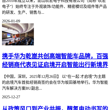
自2010年成立以来，昆山玖宏电子科技有限公司（简称“玖宏
电子”）始终专注于外观装饰/功能件、精密模切及组件等产品
的研发、生产、销售与...
2026-01-09
携手华为乾崑共创高端智能车品牌，百强
经销商代表见证启境开启智能出行新境界
【中国，深圳，2025年12月26日】 以“在一起 才启境”为主题
的启境汽车首批经销商签约会在华为坂田基地举行。华为智能
汽车解决方案BU副总...
2025-12-27
从政策风口到产业共振，醇氢电动书写的