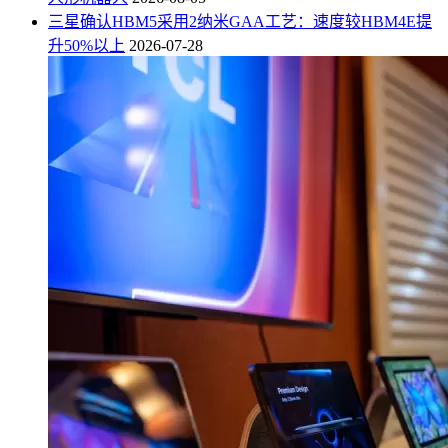
三星确认HBM5采用2纳米GAA工艺：速度较HBM4E提
升50%以上
2026-07-28