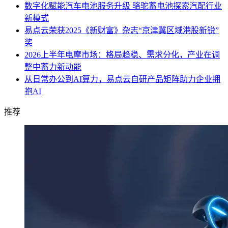
数字化赋能汽车电池服务升级 骆驼蓄电池探索汽配行业
新模式
易点云荣获2025《新财富》杂志“京津冀区域港股新锐”
奖
2026上半年电摩市场：格局趋稳、需求分化，产业在调
整中蓄力新动能
从日常办公到AI算力，易点云自研产品矩阵助力企业拥
抱AI
推荐