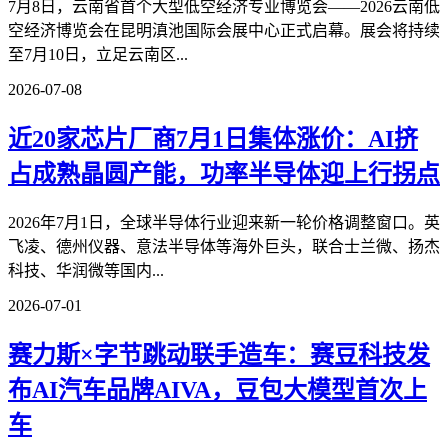
7月8日，云南省首个大型低空经济专业博览会——2026云南低
空经济博览会在昆明滇池国际会展中心正式启幕。展会将持续
至7月10日，立足云南区...
2026-07-08
近20家芯片厂商7月1日集体涨价：AI挤
占成熟晶圆产能，功率半导体迎上行拐点
2026年7月1日，全球半导体行业迎来新一轮价格调整窗口。英
飞凌、德州仪器、意法半导体等海外巨头，联合士兰微、扬杰
科技、华润微等国内...
2026-07-01
赛力斯×字节跳动联手造车：赛豆科技发
布AI汽车品牌AIVA，豆包大模型首次上
车