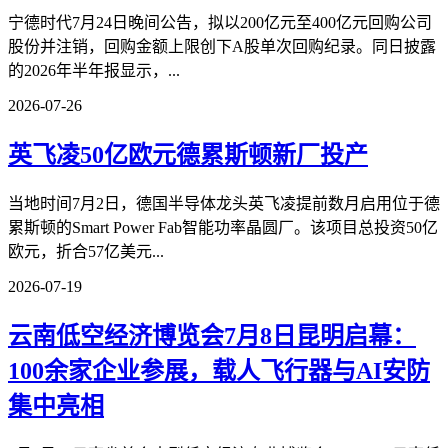
宁德时代7月24日晚间公告，拟以200亿元至400亿元回购公司
股份并注销，回购金额上限创下A股单次回购纪录。同日披露
的2026年半年报显示，...
2026-07-26
英飞凌50亿欧元德累斯顿新厂投产
当地时间7月2日，德国半导体龙头英飞凌提前数月启用位于德
累斯顿的Smart Power Fab智能功率晶圆厂。该项目总投资50亿
欧元，折合57亿美元...
2026-07-19
云南低空经济博览会7月8日昆明启幕：
100余家企业参展，载人飞行器与AI安防
集中亮相