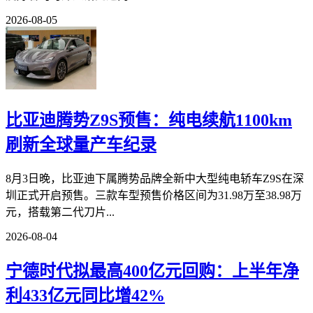
2026-08-05
比亚迪腾势Z9S预售：纯电续航1100km
刷新全球量产车纪录
8月3日晚，比亚迪下属腾势品牌全新中大型纯电轿车Z9S在深
圳正式开启预售。三款车型预售价格区间为31.98万至38.98万
元，搭载第二代刀片...
2026-08-04
宁德时代拟最高400亿元回购：上半年净
利433亿元同比增42%