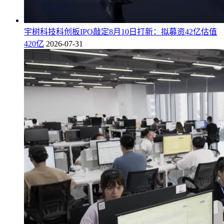
宇树科技科创板IPO敲定8月10日打新：拟募资42亿估值
420亿
2026-07-31