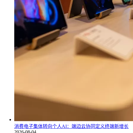
消费电子集体转向个人AI：端边云协同定义终端新增长
2026-08-04