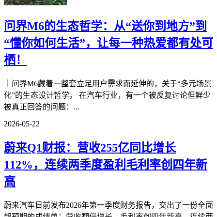
问界M6的生态哲学：从“送你到地方”到
“懂你如何生活”，让每一种热爱都有处可
栖！
｜问界M6藏着一整套立足用户需求而延伸的，关于“多元场景
化”的生态设计哲学。 在汽车行业，有一个被反复讨论但鲜少
被真正回答的问题：...
2026-05-22
蔚来Q1财报：营收255亿同比增长
112%，连续两季度盈利毛利率创四年新
高
蔚来汽车日前发布2026年第一季度财务报告，交出了一份全面
超预期的成绩单：营收翻倍增长、毛利率创四年新高、连续两