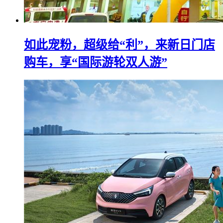
如此宠粉，超级给“利”，来新日门店
购车，享“国际游轮双人游”