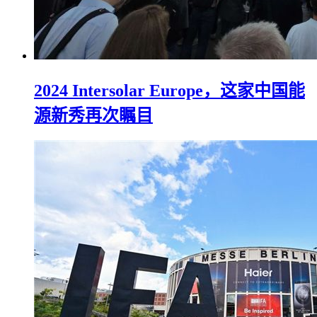
2024 Intersolar Europe，这家中国能
源新秀再次瞩目