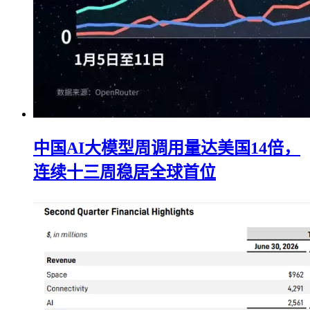
中国AI大模型周调用量达美国14倍，
连续十三周稳居全球首位