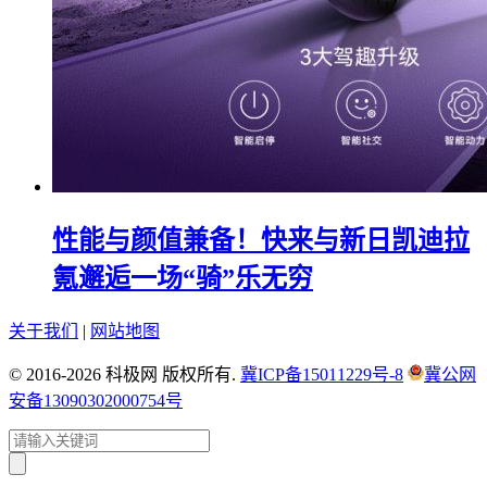
性能与颜值兼备！快来与新日凯迪拉
氪邂逅一场“骑”乐无穷
关于我们
|
网站地图
© 2016-2026 科极网 版权所有.
冀ICP备15011229号-8
冀公网
安备13090302000754号