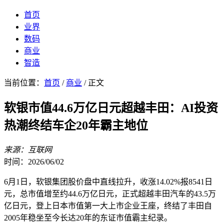
首页
业界
数码
商业
智造
当前位置：
首页
/
商业
/ 正文
软银市值44.6万亿日元超越丰田：AI投资
热潮终结车企20年霸主地位
来源：互联网
时间：2026/06/02
6月1日，软银集团股价盘中直线拉升，收涨14.02%报8541日
元，总市值增至约44.6万亿日元，正式超越丰田汽车的43.5万
亿日元，登上日本市值第一大上市企业王座，终结了丰田自
2005年稳坐至今长达20年的东证市值霸主纪录。