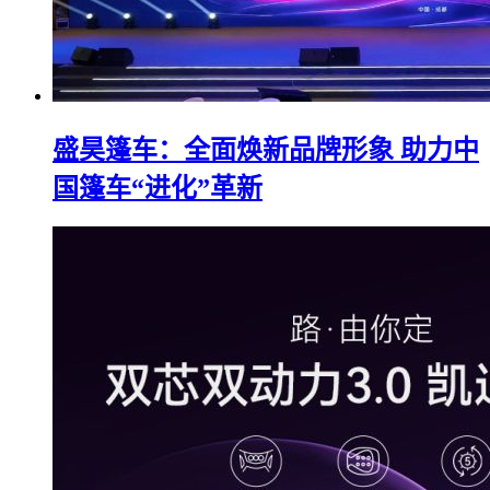
盛昊篷车：全面焕新品牌形象 助力中
国篷车“进化”革新