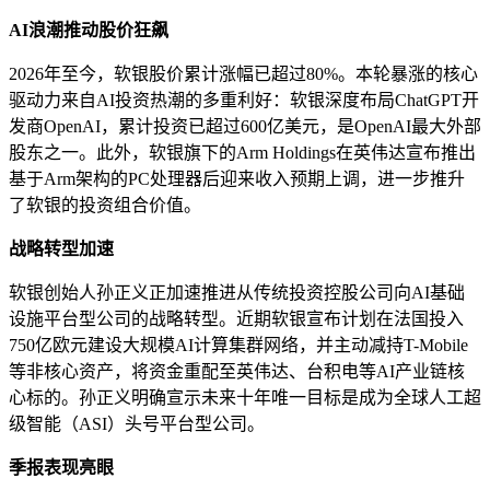
AI浪潮推动股价狂飙
2026年至今，软银股价累计涨幅已超过80%。本轮暴涨的核心
驱动力来自AI投资热潮的多重利好：软银深度布局ChatGPT开
发商OpenAI，累计投资已超过600亿美元，是OpenAI最大外部
股东之一。此外，软银旗下的Arm Holdings在英伟达宣布推出
基于Arm架构的PC处理器后迎来收入预期上调，进一步推升
了软银的投资组合价值。
战略转型加速
软银创始人孙正义正加速推进从传统投资控股公司向AI基础
设施平台型公司的战略转型。近期软银宣布计划在法国投入
750亿欧元建设大规模AI计算集群网络，并主动减持T-Mobile
等非核心资产，将资金重配至英伟达、台积电等AI产业链核
心标的。孙正义明确宣示未来十年唯一目标是成为全球人工超
级智能（ASI）头号平台型公司。
季报表现亮眼